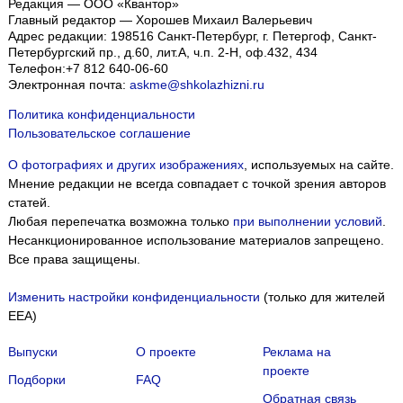
Редакция — ООО «Квантор»
Главный редактор — Хорошев Михаил Валерьевич
Адрес редакции:
198516
Санкт-Петербург, г. Петергоф
,
Санкт-
Петербургский пр., д.60, лит.А, ч.п. 2-Н, оф.432, 434
Телефон:
+7 812 640-06-60
Электронная почта:
askme@shkolazhizni.ru
Политика конфиденциальности
Пользовательское соглашение
О фотографиях и других изображениях
, используемых на сайте.
Мнение редакции не всегда совпадает с точкой зрения авторов
статей.
Любая перепечатка возможна только
при выполнении условий
.
Несанкционированное использование материалов запрещено.
Все права защищены.
Изменить настройки конфиденциальности
(только для жителей
EEA)
Выпуски
О проекте
Реклама на
проекте
Подборки
FAQ
Обратная связь