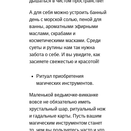
дышаться в чистом пространстве!
А для себя можно устроить банный
день с морской солью, пеной для
ванны, ароматными эфирными
маслами, скрабами и
косметическими масками. Среди
суеты и рутины нам так нужна
забота о себе. И вы увидите, как
засияете свежестью и красотой!
Ритуал приобретения
магических инструментов.
Маленькой ведьмочке-викканке
вовсе не обязательно иметь
хрустальный шар, ритуальный нож
и гадальные карты. Пусть вашим
магическим инструментом станет
то, чем вы пользуетесь часто и что