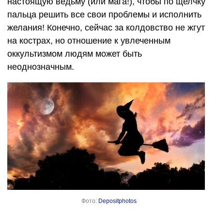
настоящую ведьму (или мага!), чтобы по щелчку
пальца решить все свои проблемы и исполнить
желания! Конечно, сейчас за колдовство не жгут
на кострах, но отношение к увлеченным
оккультизмом людям может быть
неоднозначным.
Фото:
Depositphotos