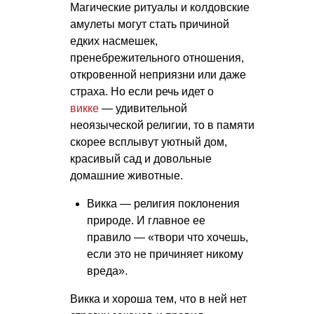
Магические ритуалы и колдовские
амулеты могут стать причиной
едких насмешек,
пренебрежительного отношения,
откровенной неприязни или даже
страха. Но если речь идет о
викке
— удивительной
неоязыческой религии, то в памяти
скорее всплывут уютный дом,
красивый сад и довольные
домашние животные.
Викка — религия поклонения
природе. И главное ее
правило — «твори что хочешь,
если это не причиняет никому
вреда».
Викка и хороша тем, что в ней нет