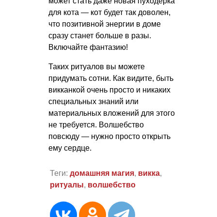
может стать даже новая пуходерка
для кота — кот будет так доволен,
что позитивной энергии в доме
сразу станет больше в разы.
Включайте фантазию!
Таких ритуалов вы можете
придумать сотни. Как видите, быть
викканкой очень просто и никаких
специальных знаний или
материальных вложений для этого
не требуется. Волшебство
повсюду — нужно просто открыть
ему сердце.
Теги:
домашняя магия
,
викка
,
ритуалы
,
волшебство