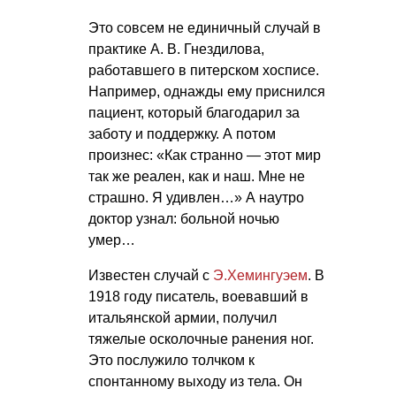
Это совсем не единичный случай в
практике
А. В. Гнездилова
,
работавшего в питерском хосписе.
Например, однажды ему приснился
пациент, который благодарил за
заботу и поддержку. А потом
произнес: «Как странно — этот мир
так же реален, как и наш. Мне не
страшно. Я удивлен…» А наутро
доктор узнал: больной ночью
умер…
Известен случай с
Э.Хемингуэем
. В
1918 году писатель, воевавший в
итальянской армии, получил
тяжелые осколочные ранения ног.
Это послужило толчком к
спонтанному выходу из тела. Он