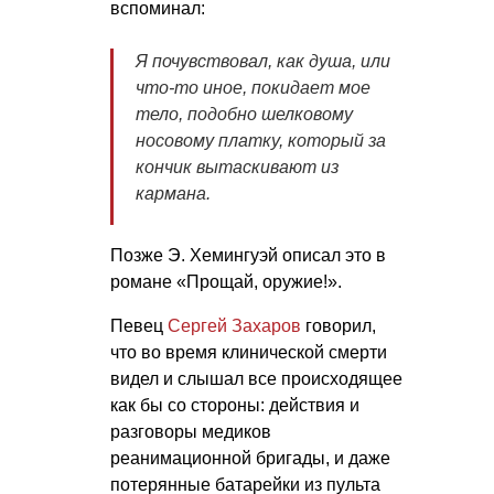
вспоминал:
Я почувствовал, как душа, или
что-то иное, покидает мое
тело, подобно шелковому
носовому платку, который за
кончик вытаскивают из
кармана.
Позже Э. Хемингуэй описал это в
романе «Прощай, оружие!».
Певец
Сергей Захаров
говорил,
что во время клинической смерти
видел и слышал все происходящее
как бы со стороны: действия и
разговоры медиков
реанимационной бригады, и даже
потерянные батарейки из пульта