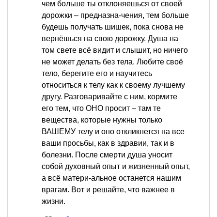
чем больше ты отклоняешься от своей
дорожки – предназна-чения, тем больше
будешь получать шишек, пока снова не
вернёшься на свою дорожку. Душа на
том свете всё видит и слышит, но ничего
не может делать без тела. Любите своё
тело, берегите его и научитесь
относиться к телу как к своему лучшему
другу. Разговаривайте с ним, кормите
его тем, что ОНО просит – там те
вещества, которые нужны только
ВАШЕМУ телу и оно откликнется на все
ваши просьбы, как в здравии, так и в
болезни. После смерти душа уносит
собой духовный опыт и жизненный опыт,
а всё матери-альное останется нашим
врагам. Вот и решайте, что важнее в
жизни.