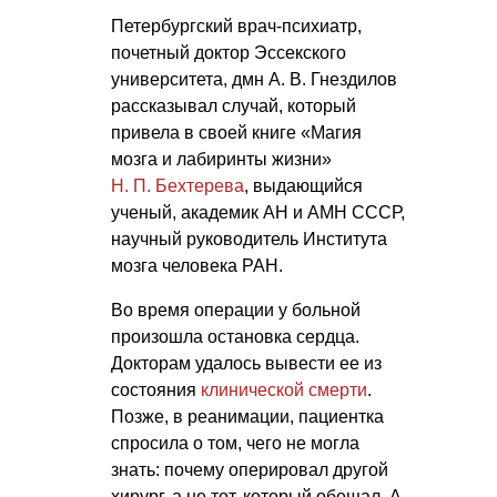
Петербургский врач-психиатр,
почетный доктор Эссекского
университета, дмн
А. В. Гнездилов
рассказывал случай, который
привела в своей книге «Магия
мозга и лабиринты жизни»
Н. П. Бехтерева
, выдающийся
ученый, академик АН и АМН СССР,
научный руководитель Института
мозга человека РАН.
Во время операции у больной
произошла остановка сердца.
Докторам удалось вывести ее из
состояния
клинической смерти
.
Позже, в реанимации, пациентка
спросила о том, чего не могла
знать: почему оперировал другой
хирург, а не тот, который обещал. А