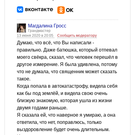
Магдалина Гросс
Грандмастер
13 июня 2020 в 20:05
Сообщить модератору
Думаю, что всё, что Вы написали -
правильно. Даже батюшка, который отпевал
моего свёкра, сказал, что человек перешёл в
другое измерение. Я была удивлена, потому
что не думала, что священник может сказать
такое.
Когда попала в автокатастрофу, видела себя
как бы под землёй, и видела свою очень
близкую знакомую, которая ушла из жизни
двумя годами раньше.
Я сказала ей, что наверное я умираю, а она
ответила, что нет, поправлюсь, только
выздоровление будет очень длительным.