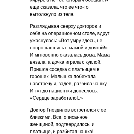
еще сказала, что ее что-то
вытолкнуло из тела.
Разглядывая сверху докторов и
себя на операционном столе, вдруг
ужаснулась: «Вот умру здесь, не
попрощавшись с мамой и дочкой!»
И мгновенно оказалась дома. Мама
вязала, а дочка играла с куклой.
Пришла соседка с платьицем в
горошек. Малышка побежала
навстречу и, задев, разбила чашку.
И тут до пациентки донеслось:
«Сердце заработало!..»
Доктор Гнездилов встретился с ее
близкими. Все, описанное
женщиной, подтвердилось: и
платьице, и разбитая чашка!