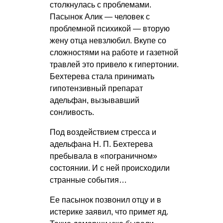
столкнулась с проблемами.
Пасынок Алик — человек с
проблемной психикой — вторую
жену отца невзлюбил. Вкупе со
сложностями на работе и газетной
травлей это привело к гипертонии.
Бехтерева стала принимать
гипотензивный препарат
адельфан, вызывавший
сонливость.
Под воздействием стресса и
адельфана
Н. П. Бехтерева
пребывала в «пограничном»
состоянии. И с ней происходили
странные события…
Ее пасынок позвонил отцу и в
истерике заявил, что примет яд.