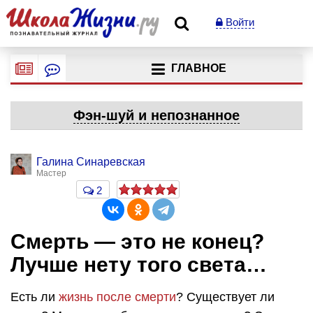
Войти
ГЛАВНОЕ
Фэн-шуй и непознанное
Галина Синаревская
Мастер
2
Смерть — это не конец?
Лучше нету того света…
Есть ли
жизнь после смерти
? Существует ли