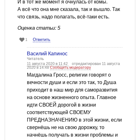
И в тот же момент я очнулась от комы.
А всё что она мне сказала, так и вышло. Так
что связь, надо полагать, всё-таки есть.
Оценка статьи: 5
Ответить
1
Василий Капинос
Читатель
11 августа 2020 в 11:42
отредактирован 11 августа
2020 в 14:48
Сообщить модератору
Магдалина Гросс, религии говорят о
вечности души и если это так, то Душа
приходит в наш мир для саморазвития
на основе жизненного опыта. Главное
идти СВОЕЙ дорогой в жизни
соответствующей СВОЕМУ
ПРЕДНАЗНАЧЕНИЮ в этой жизни, если
свернёшь не на свою дорожку, то
начнёшь получать в жизни проблемы и