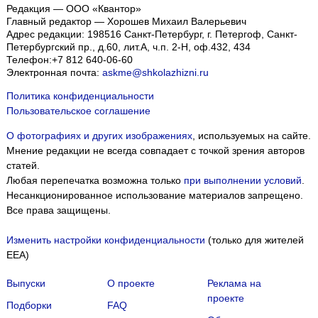
Редакция — ООО «Квантор»
Главный редактор — Хорошев Михаил Валерьевич
Адрес редакции:
198516
Санкт-Петербург, г. Петергоф
,
Санкт-
Петербургский пр., д.60, лит.А, ч.п. 2-Н, оф.432, 434
Телефон:
+7 812 640-06-60
Электронная почта:
askme@shkolazhizni.ru
Политика конфиденциальности
Пользовательское соглашение
О фотографиях и других изображениях
, используемых на сайте.
Мнение редакции не всегда совпадает с точкой зрения авторов
статей.
Любая перепечатка возможна только
при выполнении условий
.
Несанкционированное использование материалов запрещено.
Все права защищены.
Изменить настройки конфиденциальности
(только для жителей
EEA)
Выпуски
О проекте
Реклама на
проекте
Подборки
FAQ