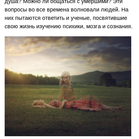
душа? Можно ли общаться с умершими? Эти
вопросы во все времена волновали людей. На
них пытаются ответить и ученые, посвятившие
свою жизнь изучению психики, мозга и сознания.