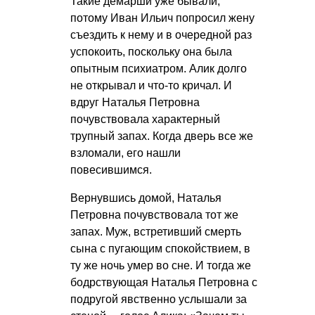
Такие демарши уже бывали,
потому Иван Ильич попросил жену
съездить к нему и в очередной раз
успокоить, поскольку она была
опытным психиатром. Алик долго
не открывал и что-то кричал. И
вдруг Наталья Петровна
почувствовала характерный
трупный запах. Когда дверь все же
взломали, его нашли
повесившимся.
Вернувшись домой, Наталья
Петровна почувствовала тот же
запах. Муж, встретивший смерть
сына с пугающим спокойствием, в
ту же ночь умер во сне. И тогда же
бодрствующая Наталья Петровна с
подругой явственно услышали за