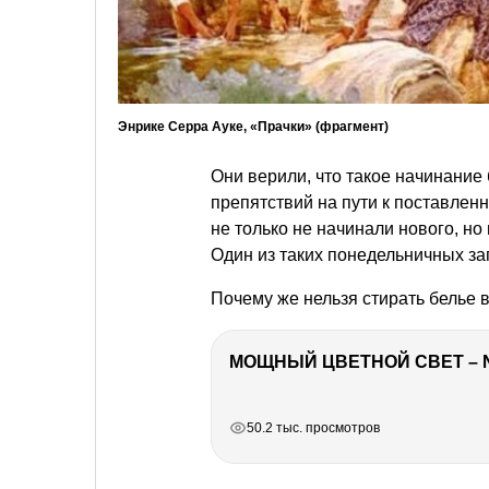
Энрике Серра Ауке, «Прачки» (фрагмент)
Они верили, что такое начинание
препятствий на пути к поставлен
не только не начинали нового, н
Один из таких понедельничных за
Почему же нельзя стирать белье 
МОЩНЫЙ ЦВЕТНОЙ СВЕТ – 
РЕКЛАМА
РЕКЛАМА
РЕКЛАМА
50.2 тыс. просмотров