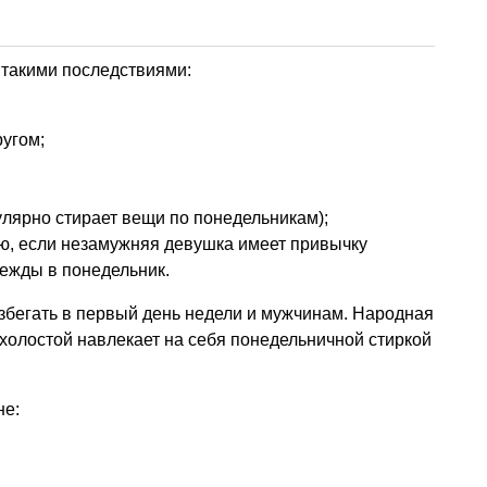
 такими последствиями:
ругом;
лярно стирает вещи по понедельникам);
ю, если незамужняя девушка имеет привычку
дежды в понедельник.
збегать в первый день недели и мужчинам. Народная
и холостой навлекает на себя понедельничной стиркой
не: