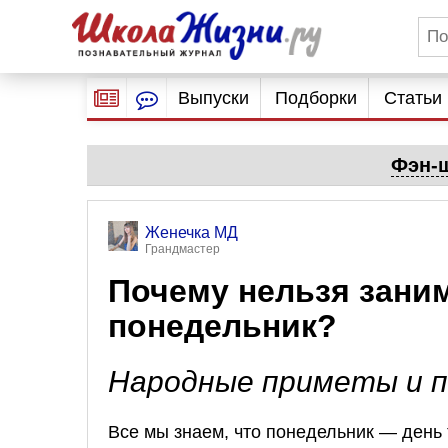
Выпуски
Подборки
Статьи
Фэн-ш
Женечка МД
Грандмастер
Почему нельзя заним
понедельник?
Народные приметы и п
Все мы знаем, что понедельник — день