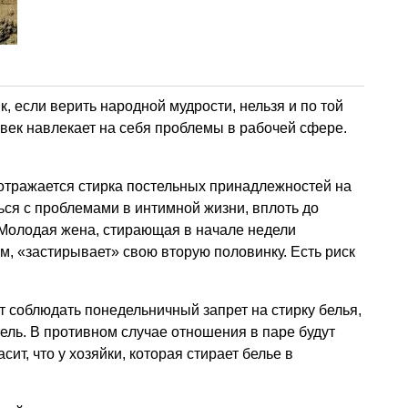
, если верить народной мудрости, нельзя и по той
овек навлекает на себя проблемы в рабочей сфере.
отражается стирка постельных принадлежностей на
ься с проблемами в интимной жизни, вплоть до
 Молодая жена, стирающая в начале недели
м, «застирывает» свою вторую половинку. Есть риск
т соблюдать понедельничный запрет на стирку белья,
ель. В противном случае отношения в паре будут
ит, что у хозяйки, которая стирает белье в