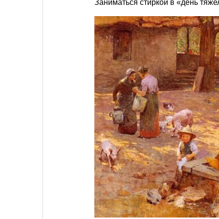
Заниматься стиркой в «день тяже