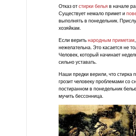
Отказ от
стирки белья
в начале ра
Существует немало примет и
пов
выполнять в понедельник. Присл
хозяйкам.
Если верить
народным приметам
нежелательна. Это касается не то
Человек, который начинает неделю
сильно уставать.
Наши предки верили, что стирка
грозит человеку проблемами со сн
постиранном в понедельник белье
мучить бессонница.