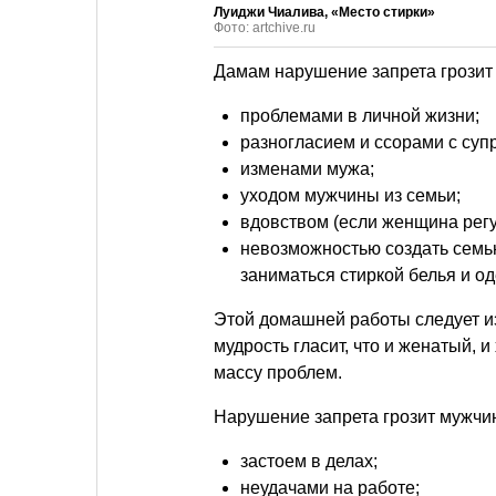
Луиджи Чиалива, «Место стирки»
Фото: artchive.ru
Дамам нарушение запрета грозит
проблемами в личной жизни;
разногласием и ссорами с суп
изменами мужа;
уходом мужчины из семьи;
вдовством (если женщина регу
невозможностью создать семь
заниматься стиркой белья и о
Этой домашней работы следует и
мудрость гласит, что и женатый, 
массу проблем.
Нарушение запрета грозит мужчи
застоем в делах;
неудачами на работе;