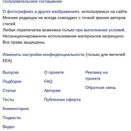
Пользовательское соглашение
О фотографиях и других изображениях
, используемых на сайте.
Мнение редакции не всегда совпадает с точкой зрения авторов
статей.
Любая перепечатка возможна только
при выполнении условий
.
Несанкционированное использование материалов запрещено.
Все права защищены.
Изменить настройки конфиденциальности
(только для жителей
EEA)
Выпуски
О проекте
Реклама на
проекте
Подборки
FAQ
Обратная связь
Статьи
Авторам
Тесты
Публичная оферта
Комментарии
Подкасты
Мы собираем файлы cookie и применяем
Яндекс.Метрику
.
Видео