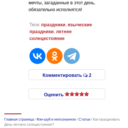
мечты, загаданные в этот день,
обязательно исполнятся!
Теги:
праздники
,
языческие
праздники
,
летнее
солнцестояние
Комментировать
2
Оценить
Главная страница
/
Фэн-шуй и непознанное
/
Статьи
/
Как праздновать
День летнего солнцестояния?