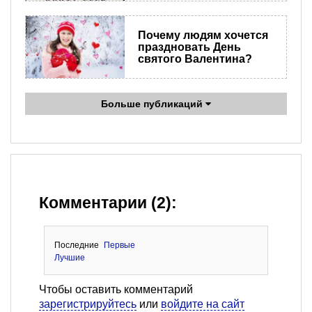
Почему людям хочется
праздновать День
святого Валентина?
Больше публикаций
Комментарии (2):
Последние
Первые
Лучшие
Чтобы оставить комментарий
зарегистрируйтесь
или
войдите на сайт