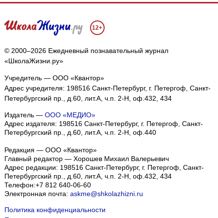
12+
© 2000–2026 Ежедневный познавательный журнал
«ШколаЖизни.ру»
Учредитель — ООО «Квантор»
Адрес учредителя: 198516 Санкт-Петербург, г. Петергоф, Санкт-
Петербургский пр., д.60, лит.А, ч.п. 2-Н, оф.432, 434
Издатель —
ООО «МЕДИО»
Адрес издателя: 198516 Санкт-Петербург, г. Петергоф, Санкт-
Петербургский пр., д.60, лит.А, ч.п. 2-Н, оф.440
Редакция — ООО «Квантор»
Главный редактор — Хорошев Михаил Валерьевич
Адрес редакции:
198516
Санкт-Петербург, г. Петергоф
,
Санкт-
Петербургский пр., д.60, лит.А, ч.п. 2-Н, оф.432, 434
Телефон:
+7 812 640-06-60
Электронная почта:
askme@shkolazhizni.ru
Политика конфиденциальности