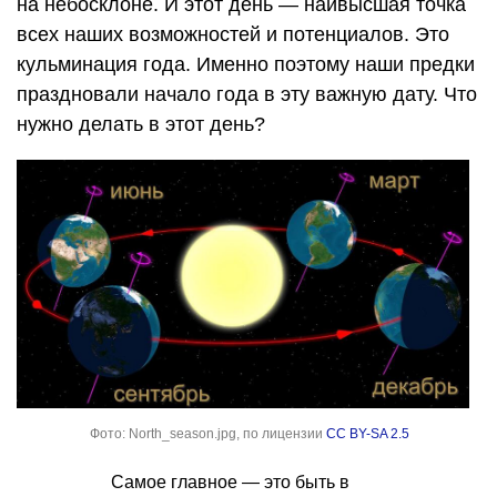
на небосклоне. И этот день — наивысшая точка
всех наших возможностей и потенциалов. Это
кульминация года. Именно поэтому наши предки
праздновали начало года в эту важную дату. Что
нужно делать в этот день?
Фото: North_season.jpg, по лицензии
CC BY-SA 2.5
Самое главное — это быть в