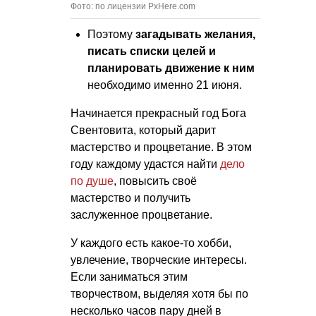
Фото: по лицензии PxHere.com
Поэтому
загадывать желания,
писать списки целей и
планировать движение к ним
необходимо именно 21 июня.
Начинается прекрасный год Бога
Свентовита, который дарит
мастерство и процветание. В этом
году каждому удастся найти
дело
по душе
, повысить своё
мастерство и получить
заслуженное процветание.
У каждого есть какое-то хобби,
увлечение, творческие интересы.
Если заниматься этим
творчеством, выделяя хотя бы по
несколько часов пару дней в