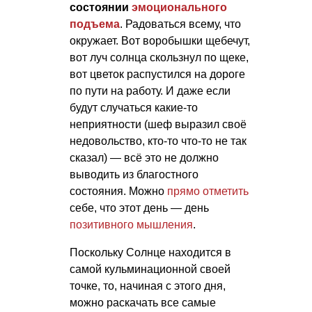
состоянии
эмоционального
подъема
. Радоваться всему, что
окружает. Вот воробышки щебечут,
вот луч солнца скользнул по щеке,
вот цветок распустился на дороге
по пути на работу. И даже если
будут случаться какие-то
неприятности (шеф выразил своё
недовольство, кто-то что-то не так
сказал) — всё это не должно
выводить из благостного
состояния. Можно
прямо отметить
себе, что этот день — день
позитивного мышления
.
Поскольку Солнце находится в
самой кульминационной своей
точке, то, начиная с этого дня,
можно раскачать все самые