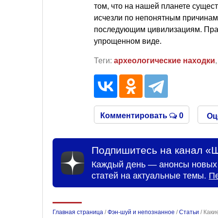
том, что на нашей планете суще
исчезли по непонятным причинам,
последующим цивилизациям. Правд
упрощенном виде.
Теги:
археологические находки
Комментировать
0
Оц
Подпишитесь на канал «Ш
Каждый день — анонсы новых 
статей на актуальные темы.
П
Главная страница
/
Фэн-шуй и непознанное
/
Статьи
/
Каки