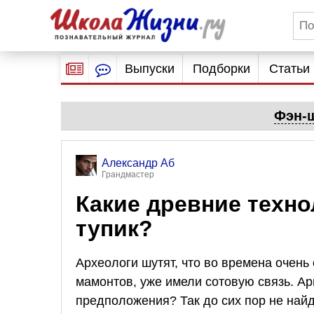
Выпуски
Подборки
Статьи
Фэн-ш
Александр Аб
Грандмастер
Какие древние техно
тупик?
Археологи шутят, что во времена очень
мамонтов, уже имели сотовую связь. Ар
предположения? Так до сих пор не най