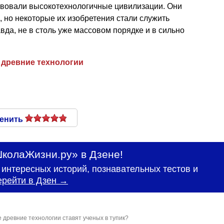
ствовали высокотехнологичные цивилизации. Они
 но некоторые их изобретения стали служить
а, не в столь уже массовом порядке и в сильно
,
древние технологии
енить
колаЖизни.ру» в Дзене!
интересных историй, познавательных тестов и
ерейти в Дзен →
е древние технологии ставят ученых в тупик?