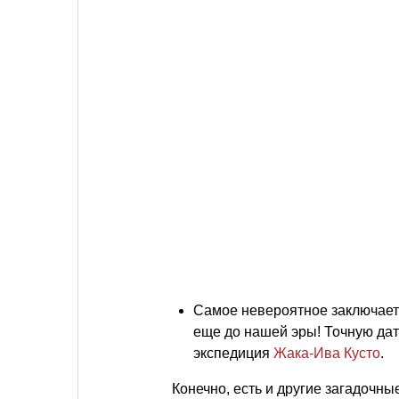
Самое невероятное заключаетс
еще до нашей эры! Точную да
экспедиция
Жака-Ива Кусто
.
Конечно, есть и другие загадочн