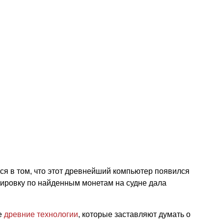
я в том, что этот древнейший компьютер появился
тировку по найденным монетам на судне дала
ые
древние технологии
, которые заставляют думать о