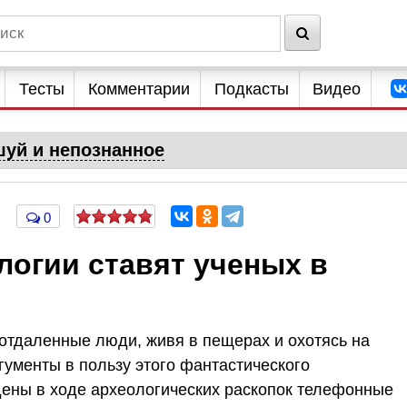
Тесты
Комментарии
Подкасты
Видео
уй и непознанное
0
логии ставят ученых в
 отдаленные люди, живя в пещерах и охотясь на
гументы в пользу этого фантастического
дены в ходе археологических раскопок телефонные