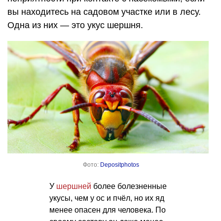
вы находитесь на садовом участке или в лесу.
Одна из них — это укус шершня.
Фото:
Depositphotos
У
шершней
более болезненные
укусы, чем у ос и пчёл, но их яд
менее опасен для человека. По