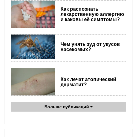
​Как распознать
лекарственную аллергию
и каковы её симптомы?
Чем унять зуд от укусов
насекомых?
Как лечат атопический
дерматит?
Больше публикаций