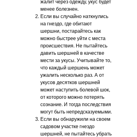
жалит через одежду, укус будет
менее болезнен.
Если вы случайно наткнулись
на гнездо, где обитают
шершни, постарайтесь как
можно быстрее уйти с места
происшествия. Не пытайтесь
давить шершней в качестве
мести за укусы. Учитывайте то,
что каждый шершень может
ужалить несколько раз. А от
укусов десятков шершней
может наступить болевой шок,
от которого можно потерять
сознание. И тогда последствия
могут быть непредсказуемыми.
Если вы обнаружили на своем
садовом участке гнездо
шершней, не пытайтесь убрать