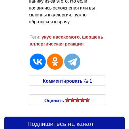
панику из-за этого. Но если
появились осложнения или вы
склонны к аллергии, нужно
обратиться к врачу.
Теги:
укус насекомого
,
шершень
,
аллергическая реакция
Комментировать
1
Оценить
Подпишитесь на канал