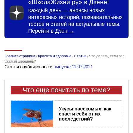
«ШколаЖизни.ру» в Дзене!
Каждый день — анонсы новых
интересных историй, познавательных
тестов и статей на актуальные темы.
Перейти в Дзен →
Главная страница
/
Красота и здоровье
/
Статьи
/
Что делать, если вас
ужалил шершень?
Статья опубликована в
выпуске 11.07.2021
Что еще почитать по теме?
Укусы насекомых: как
спасти себя от их
последствий?