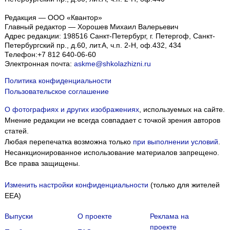
Редакция — ООО «Квантор»
Главный редактор — Хорошев Михаил Валерьевич
Адрес редакции:
198516
Санкт-Петербург, г. Петергоф
,
Санкт-
Петербургский пр., д.60, лит.А, ч.п. 2-Н, оф.432, 434
Телефон:
+7 812 640-06-60
Электронная почта:
askme@shkolazhizni.ru
Политика конфиденциальности
Пользовательское соглашение
О фотографиях и других изображениях
, используемых на сайте.
Мнение редакции не всегда совпадает с точкой зрения авторов
статей.
Любая перепечатка возможна только
при выполнении условий
.
Несанкционированное использование материалов запрещено.
Все права защищены.
Изменить настройки конфиденциальности
(только для жителей
EEA)
Выпуски
О проекте
Реклама на
проекте