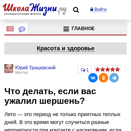
Войти
ГЛАВНОЕ
Красота и здоровье
Юрий Трашевский
1
Мастер
Что делать, если вас
ужалил шершень?
Лето — это период не только приятных теплых
дней. В это время могут случиться разные
неприятности при контакте с насекомыми, если