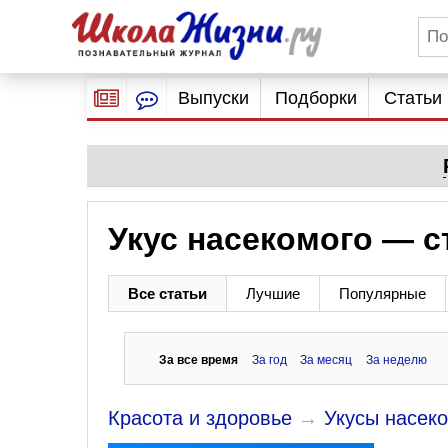
Выпуски
Подборки
Статьи
Укус насекомого — с
Все статьи
Лучшие
Популярные
За все время
За год
За месяц
За неделю
Красота и здоровье
→
Укусы насеко