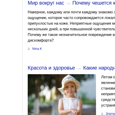
Мир вокруг нас
→
Почему чешется 
Наверное, каждому или почти каждому знакомо 
ощущение, которое часто сопровождается лока
припухлостью на коже. Неприятные ощущения м
нескольких дней, а при повышенной чувствител
Почему же такое незначительное повреждение в
дискомфорта?
Nina K
Красота и здоровье
→
Какие народн
Летом о
явление
станови
неприят
средств
устраня
Златк