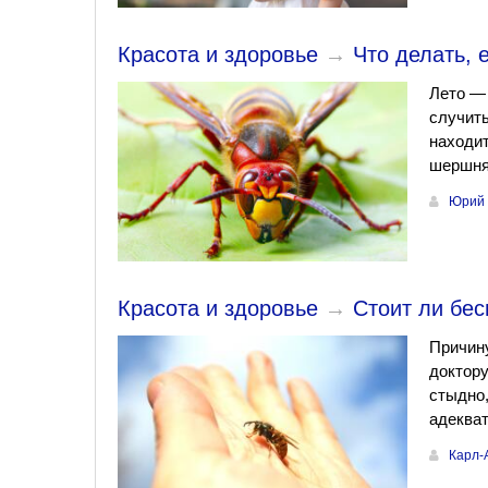
Красота и здоровье
→
Что делать,
Лето — 
случить
находит
шершня
Юрий 
Красота и здоровье
→
Стоит ли бес
Причину
доктору
стыдно,
адекват
Карл-