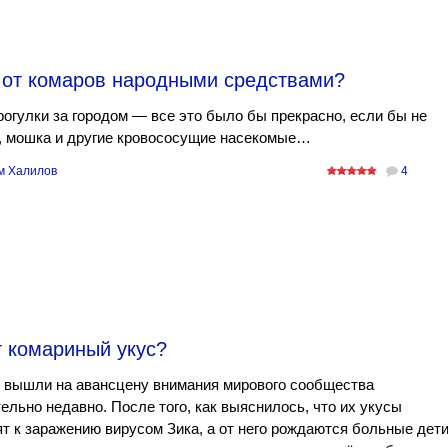
ь от комаров народными средствами?
рогулки за городом — все это было бы прекрасно, если бы не
, мошка и другие кровососущие насекомые…
м Халилов
4
т комариный укус?
 вышли на авансцену внимания мирового сообщества
ельно недавно. После того, как выяснилось, что их укусы
т к заражению вирусом Зика, а от него рождаются больные дети