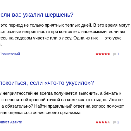
 если вас ужалил шершень?
это период не только приятных теплых дней. В это время могут
ся разные неприятности при контакте с насекомыми, если вы
есь на садовом участке или в лесу. Одна из них — это укус
.
Трашевский
1
покоиться, если «что-то укусило»?
 неприятностей не всегда получается выяснить, а бежать к
 с непонятной красной точкой на коже как-то стыдно. Или не
 а обязательно? Найти правильный ответ на вопрос поможет
ная оценка состояния своего организма.
Август Аванти
2