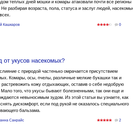
дом теплых дней мошки и комары атаковали почти все регионы
 Не разбирая возраста, пола, статуса и заслуг людей, насекомы
всех.
й Кашкаров
0
д от укусов насекомых?
слияние с природой частенько омрачается присутствием
ых. Комары, осы, пчелы, различные мелкие букашки так и
 растревожить кожу отдыхающих, оставив о себе недобрую
 Мало того, что укусы бывают болезненными, так они еще и
ждаются невыносимым зудом. Из этой статьи вы узнаете, как
снять дискомфорт, если под рукой не оказалось специального
ивающего бальзама.
анна Санрайс
2