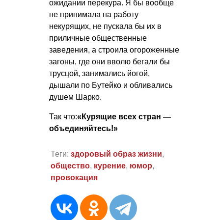
ожидании перекура. Я бы вообще
не принимала на работу
некурящих, не пускала бы их в
приличные общественные
заведения, а строила огороженные
загоны, где они вволю бегали бы
трусцой, занимались йогой,
дышали по Бутейко и обливались
душем Шарко.
Так что:
«Курящие всех стран —
объединяйтесь!»
Теги:
здоровый образ жизни
,
общество
,
курение
,
юмор
,
провокация