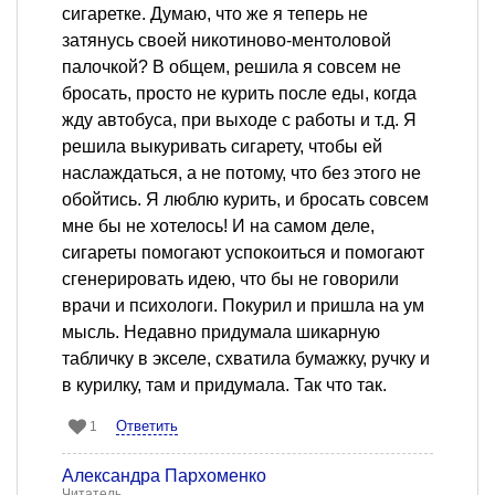
сигаретке. Думаю, что же я теперь не
затянусь своей никотиново-ментоловой
палочкой? В общем, решила я совсем не
бросать, просто не курить после еды, когда
жду автобуса, при выходе с работы и т.д. Я
решила выкуривать сигарету, чтобы ей
наслаждаться, а не потому, что без этого не
обойтись. Я люблю курить, и бросать совсем
мне бы не хотелось! И на самом деле,
сигареты помогают успокоиться и помогают
сгенерировать идею, что бы не говорили
врачи и психологи. Покурил и пришла на ум
мысль. Недавно придумала шикарную
табличку в экселе, схватила бумажку, ручку и
в курилку, там и придумала. Так что так.
Ответить
1
Александра Пархоменко
Читатель