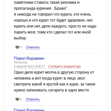
памятники ставить такая реклама и
пропаганда курения . Браво"
я никогда не говорил что курить это очень
хорошо и кто курит тот будет здоровее, нет.
курить или нет, дело каждого, просто не надо
парить мозг, тому кто сделал тот или иной
выбор.
Ответить
0
Павел Варавкин
Читатель
2 апреля 2012 в 06:27
Сообщить модератору
Одно дело курит молча в другую сторону от
человека а вот когда курят в лицо ,мол
смотрите какой я крутой как я курю, за такое
нужно запихивать сигарету в одно место
Ответить
0
Павел Варавкин