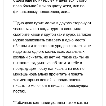
будем еще по интеллекту делиться, у кого
прав больше? или по цвету кожи, или по
финансовому положению, или...
"Одно дело курит молча в другую сторону от
человека а вот когда курят в лицо ,мол
смотрите какой я крутой как я курю, за такое
нужно запихивать сигарету в одно место"
об этом я и говорю, что уродов хватает, и не
надо из за одного козла, всех остальных
козлами считать. но нет же, такие как ты не
пытаются задуматься об этом. я тебе в
предыдущем посту написал, а ты все не
можешь нормально прочитать и понять
элементарных вещей, и продолжаешь
писать то же, о чем я писал в предыдущих
постах.
"Табачные компании должны таким как ты