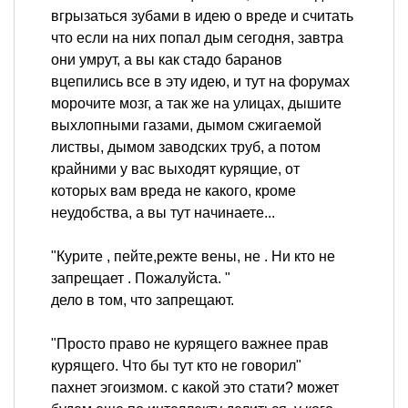
вгрызаться зубами в идею о вреде и считать
что если на них попал дым сегодня, завтра
они умрут, а вы как стадо баранов
вцепились все в эту идею, и тут на форумах
морочите мозг, а так же на улицах, дышите
выхлопными газами, дымом сжигаемой
листвы, дымом заводских труб, а потом
крайними у вас выходят курящие, от
которых вам вреда не какого, кроме
неудобства, а вы тут начинаете...
"Курите , пейте,режте вены, не . Ни кто не
запрещает . Пожалуйста. "
дело в том, что запрещают.
"Просто право не курящего важнее прав
курящего. Что бы тут кто не говорил"
пахнет эгоизмом. с какой это стати? может