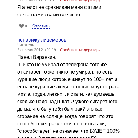
Я атеист не сравниваи меня с этими
сектантами.свами всё ясно
Ответить
0
ненавижу лицемеров
Читатель
2 апреля 2012 в 01:19
Сообщить модератору
Павел Варавкин,
"Ни кто не умирал от телефона того же"
от сигарет то же никто не умирал, но есть
курящие люди которые живут по 100+ лет, а
есть не курящие люди, которые мрут от рака
мозга, груди, легких... к стати, как думаешь,
сколько надо надышать чужого сигаретного
дыма, что бы у тебя был рак? это как
сгорание на солнце, когда говорят что это
способствует раку кожи. но опять таки,
"способствует" не означает что БУДЕТ 100%,