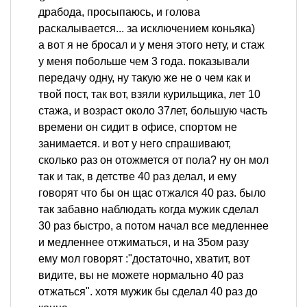
драбода, просыпаюсь, и голова
раскалывается... за исключением коньяка)
а вот я не бросал и у меня этого нету, и стаж
у меня побольше чем 3 года. показывали
передачу одну, ну такую же не о чем как и
твой пост, так вот, взяли курильщика, лет 10
стажа, и возраст около 37лет, большую часть
времени он сидит в офисе, спортом не
занимается. и вот у него спрашивают,
сколько раз он отожмется от пола? ну он мол
так и так, в детстве 40 раз делал, и ему
говорят что бы он щас отжался 40 раз. было
так забавно наблюдать когда мужик сделал
30 раз быстро, а потом начал все медленнее
и медленнее отжиматься, и на 35ом разу
ему мол говорят :"достаточно, хватит, вот
видите, вы не можете нормально 40 раз
отжаться". хотя мужик бы сделал 40 раз до