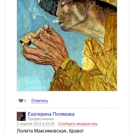
Ответить
0
Екатерина Полякова
Профессионал
2 апреля 2012 в 15:29
Сообщить модератору
Лолита Максимовская, браво!