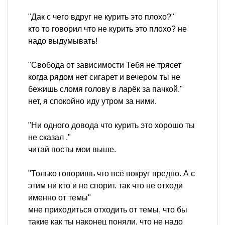
"Дак с чего вдруг не курить это плохо?"
кто то говорил что не курить это плохо? не
надо выдумывать!
"Свобода от зависимости Тебя не трясет
когда рядом нет сигарет и вечером ты не
бежишь сломя голову в ларёк за пачкой."
нет, я спокойно иду утром за ними.
"Ни одного довода что курить это хорошо ты
не сказал ."
читай посты мои выше.
"Только говоришь что всё вокруг вредно. А с
этим ни кто и не спорит. так что не отходи
именно от темы"
мне приходиться отходить от темы, что бы
такие как ты наконец поняли, что не надо