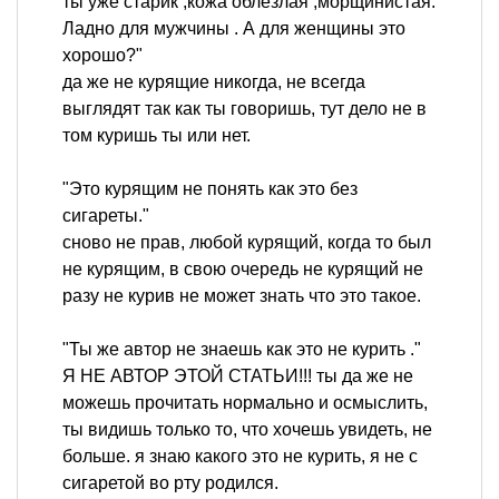
ты уже старик ,кожа облезлая ,морщинистая.
Ладно для мужчины . А для женщины это
хорошо?"
да же не курящие никогда, не всегда
выглядят так как ты говоришь, тут дело не в
том куришь ты или нет.
"Это курящим не понять как это без
сигареты."
сново не прав, любой курящий, когда то был
не курящим, в свою очередь не курящий не
разу не курив не может знать что это такое.
"Ты же автор не знаешь как это не курить ."
Я НЕ АВТОР ЭТОЙ СТАТЬИ!!! ты да же не
можешь прочитать нормально и осмыслить,
ты видишь только то, что хочешь увидеть, не
больше. я знаю какого это не курить, я не с
сигаретой во рту родился.