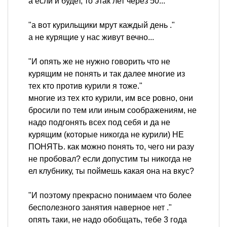
а если и будет, то этак лет через 50...
"а вот курильщики мрут каждый день ."
а не курящие у нас живут вечно...
"И опять же не нужно говорить что не
курящим не понять и так далее многие из
тех кто против курили я тоже."
многие из тех кто курили, им все ровно, они
бросили по тем или иным соображениям, не
надо подгонять всех под себя и да не
курящим (которые никогда не курили) НЕ
ПОНЯТЬ. как можно понять то, чего ни разу
не пробовал? если допустим ты никогда не
ел клубнику, ты поймешь какая она на вкус?
"И поэтому прекрасно понимаем что более
бесполезного занятия наверное нет ."
опять таки, не надо обобщать, тебе 3 года