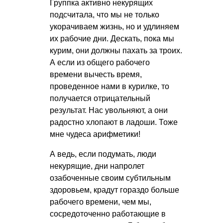
Группка активно некурящих
подсчитала, что мы не только
укорачиваем жизнь, но и удлиняем
их рабочие дни. Дескать, пока мы
курим, они должны пахать за троих.
А если из общего рабочего
времени вычесть время,
проведенное нами в курилке, то
получается отрицательный
результат. Нас увольняют, а они
радостно хлопают в ладоши. Тоже
мне чудеса арифметики!
А ведь, если подумать, люди
некурящие, дни напролет
озабоченные своим субтильным
здоровьем, крадут гораздо больше
рабочего времени, чем мы,
сосредоточенно работающие в