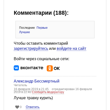
Комментарии (188):
Последние
Первые
Лучшие
Чтобы оставить комментарий
зарегистрируйтесь
или
войдите на сайт
Войти через социальные сети:
Александр Бессмертный
Читатель
16 февраля 2019 в 21:45
отредактирован 16 февраля
2019 в 22:40
Сообщить модератору
Лучше травку курить)
Ответить
0