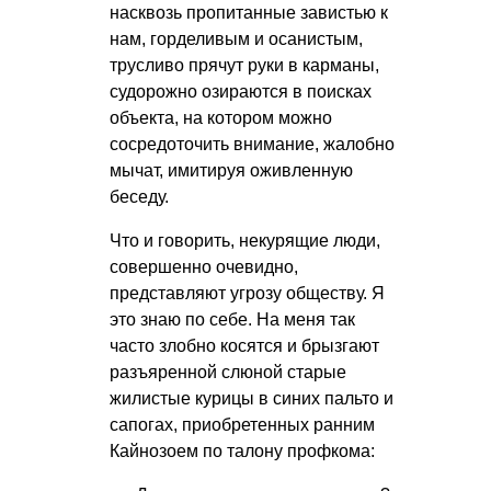
насквозь пропитанные завистью к
нам, горделивым и осанистым,
трусливо прячут руки в карманы,
судорожно озираются в поисках
объекта, на котором можно
сосредоточить внимание, жалобно
мычат, имитируя оживленную
беседу.
Что и говорить, некурящие люди,
совершенно очевидно,
представляют угрозу обществу. Я
это знаю по себе. На меня так
часто злобно косятся и брызгают
разъяренной слюной старые
жилистые курицы в синих пальто и
сапогах, приобретенных ранним
Кайнозоем по талону профкома: