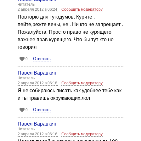
Читатель
2 апреля 2012 в 06:24
Сообщить модератору
Повторю для тугодумов. Курите ,
пейте,режте вены, не . Ни кто не запрещает .
Пожалуйста. Просто право не курящего
важнее прав курящего. Что бы тут кто не
говорил
Ответить
0
Павел Варавкин
Читатель
2 апреля 2012 в 06:18
Сообщить модератору
Я не собираюсь писать как удобнее тебе как
и ты травишь окружающих.лол
Ответить
0
Павел Варавкин
Читатель
2 апреля 2012 в 06:16
Сообщить модератору