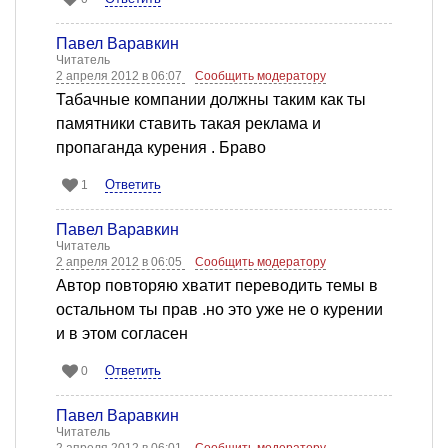
Павел Варавкин
Читатель
2 апреля 2012 в 06:07
Сообщить модератору
Табачные компании должны таким как ты
памятники ставить такая реклама и
пропаганда курения . Браво
Ответить
1
Павел Варавкин
Читатель
2 апреля 2012 в 06:05
Сообщить модератору
Автор повторяю хватит переводить темы в
остальном ты прав .но это уже не о курении
и в этом согласен
Ответить
0
Павел Варавкин
Читатель
2 апреля 2012 в 06:01
Сообщить модератору