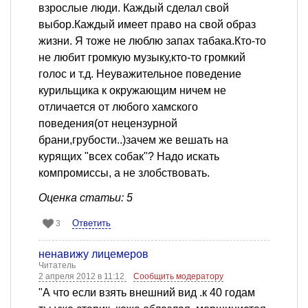
взрослые люди. Каждый сделал свой
выбор.Каждый имеет право на свой образ
жизни. Я тоже не люблю запах табака.Кто-то
не любит громкую музыку,кто-то громкий
голос и т.д. Неуважительное поведение
курильщика к окружающим ничем не
отличается от любого хамского
поведения(от нецензурной
брани,грубости..)зачем же вешать на
курящих "всех собак"? Надо искать
компромиссы, а не злобствовать.
Оценка статьи: 5
Ответить
3
ненавижу лицемеров
Читатель
2 апреля 2012 в 11:12
Сообщить модератору
"А что если взять внешний вид .к 40 годам