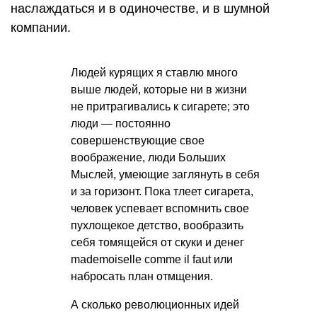
наслаждаться и в одиночестве, и в шумной
компании.
Людей курящих я ставлю много
выше людей, которые ни в жизни
не притрагивались к сигарете; это
люди — постоянно
совершенствующие свое
воображение, люди Больших
Мыслей, умеющие заглянуть в себя
и за горизонт. Пока тлеет сигарета,
человек успевает вспомнить свое
пухлощекое детство, вообразить
себя томящейся от скуки и денег
mademoiselle comme il faut или
набросать план отмщения.
А сколько революционных идей