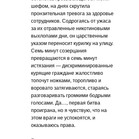
шефом, на днях скрутила
пронзительная тревога за здоровье
сотрудников. Содрогаясь от ужаса
за их отравленные никотиновыми
выхлопами дни, он царственным
указом переносит курилку на улицу.
Семь минут созерцания
превращаются в семь минут
истязания — дискриминированные
курящие граждане жалостливо
топочут ножками, торопливо и
воровато затягиваются, стараясь
разговаривать громкими бодрыми
голосами. Да…, первая битва
проиграна, но я чувствую, что на
этом враги не успокоятся, и
оказываюсь права.