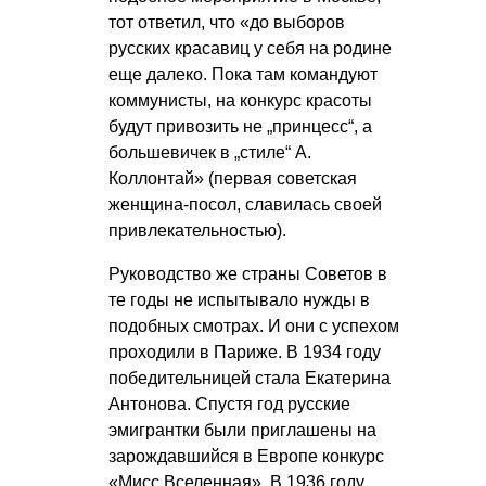
тот ответил, что «до выборов
русских красавиц у себя на родине
еще далеко. Пока там командуют
коммунисты, на конкурс красоты
будут привозить не „принцесс“, а
большевичек в „стиле“ А.
Коллонтай» (первая советская
женщина-посол, славилась своей
привлекательностью).
Руководство же страны Советов в
те годы не испытывало нужды в
подобных смотрах. И они с успехом
проходили в Париже. В 1934 году
победительницей стала Екатерина
Антонова. Спустя год русские
эмигрантки были приглашены на
зарождавшийся в Европе конкурс
«Мисс Вселенная». В 1936 году