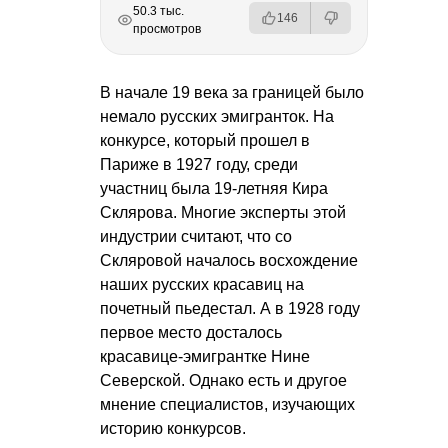
РЕКЛАМА
РЕКЛАМА
РЕКЛАМА
50.3 тыс.
146
просмотров
В начале 19 века за границей было
немало русских эмигранток. На
конкурсе, который прошел в
Париже в 1927 году, среди
участниц была 19-летняя Кира
Склярова. Многие эксперты этой
индустрии считают, что со
Скляровой началось восхождение
наших русских красавиц на
почетный пьедестал. А в 1928 году
первое место досталось
красавице-эмигрантке Нине
Северской. Однако есть и другое
мнение специалистов, изучающих
историю конкурсов.