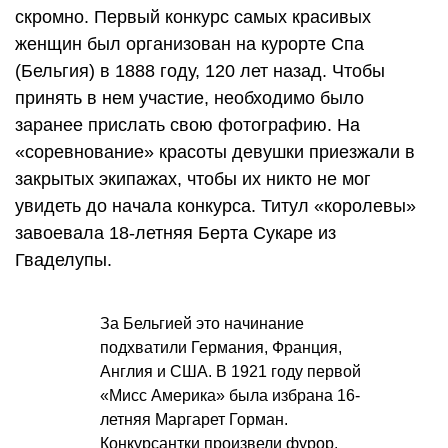
скромно. Первый конкурс самых красивых
женщин был организован на курорте Спа
(Бельгия) в 1888 году, 120 лет назад. Чтобы
принять в нем участие, необходимо было
заранее прислать свою фотографию. На
«соревнование» красоты девушки приезжали в
закрытых экипажах, чтобы их никто не мог
увидеть до начала конкурса. Титул «королевы»
завоевала 18-летняя Берта Сукаре из
Гваделупы.
За Бельгией это начинание
подхватили Германия, Франция,
Англия и США. В 1921 году первой
«Мисс Америка» была избрана 16-
летняя Маргарет Горман.
Конкурсантки произвели фурор.