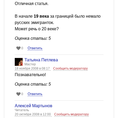
Отличная статья.
В начале
19 века
за границей было немало
русских эмигранток.
Может речь о 20 веке?
Оценка статьи: 5
Ответить
0
Татьяна Петлева
Мастер
18 ноября 2008 в 08:17
Сообщить модератору
Познавательно!
Оценка статьи: 5
Ответить
0
Алексей Мартынов
Читатель
20 октября 2008 в 12:00
Сообщить модератору