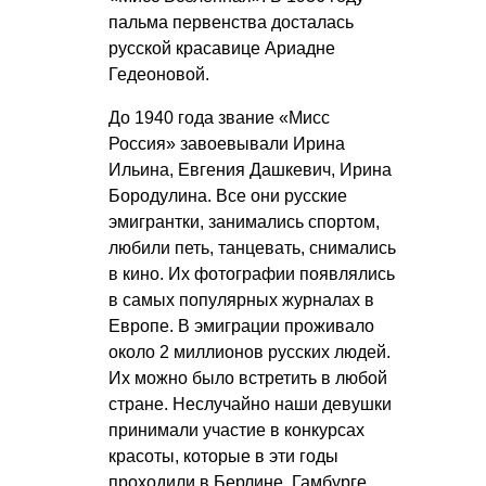
пальма первенства досталась
русской красавице Ариадне
Гедеоновой.
До 1940 года звание «Мисс
Россия» завоевывали Ирина
Ильина, Евгения Дашкевич, Ирина
Бородулина. Все они русские
эмигрантки, занимались спортом,
любили петь, танцевать, снимались
в кино. Их фотографии появлялись
в самых популярных журналах в
Европе. В эмиграции проживало
около 2 миллионов русских людей.
Их можно было встретить в любой
стране. Неслучайно наши девушки
принимали участие в конкурсах
красоты, которые в эти годы
проходили в Берлине, Гамбурге,