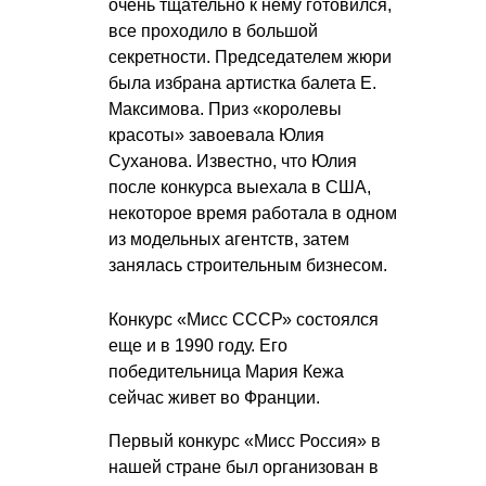
очень тщательно к нему готовился,
все проходило в большой
секретности. Председателем жюри
была избрана артистка балета Е.
Максимова. Приз «королевы
красоты» завоевала Юлия
Суханова. Известно, что Юлия
после конкурса выехала в США,
некоторое время работала в одном
из модельных агентств, затем
занялась строительным бизнесом.
Конкурс «Мисс СССР» состоялся
еще и в 1990 году. Его
победительница Мария Кежа
сейчас живет во Франции.
Первый конкурс «Мисс Россия» в
нашей стране был организован в