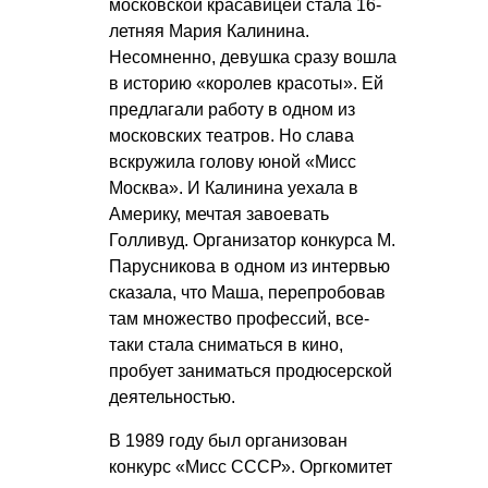
московской красавицей стала 16-
летняя Мария Калинина.
Несомненно, девушка сразу вошла
в историю «королев красоты». Ей
предлагали работу в одном из
московских театров. Но слава
вскружила голову юной «Мисс
Москва». И Калинина уехала в
Америку, мечтая завоевать
Голливуд. Организатор конкурса М.
Парусникова в одном из интервью
сказала, что Маша, перепробовав
там множество профессий, все-
таки стала сниматься в кино,
пробует заниматься продюсерской
деятельностью.
В 1989 году был организован
конкурс «Мисс СССР». Оргкомитет