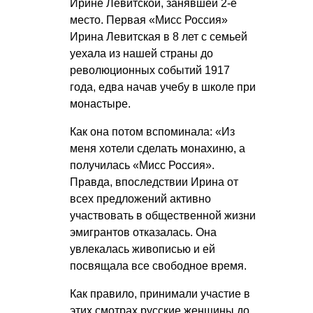
Ирине Левитской, занявшей 2-е
место. Первая «Мисс Россия»
Ирина Левитская в 8 лет с семьей
уехала из нашей страны до
революционных событий 1917
года, едва начав учебу в школе при
монастыре.
Как она потом вспоминала: «Из
меня хотели сделать монахиню, а
получилась «Мисс Россия».
Правда, впоследствии Ирина от
всех предложений активно
участвовать в общественной жизни
эмигрантов отказалась. Она
увлекалась живописью и ей
посвящала все свободное время.
Как правило, принимали участие в
этих смотрах русские женщины до