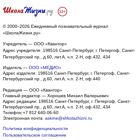
12+
© 2000–2026 Ежедневный познавательный журнал
«ШколаЖизни.ру»
Учредитель — ООО «Квантор»
Адрес учредителя: 198516 Санкт-Петербург, г. Петергоф, Санкт-
Петербургский пр., д.60, лит.А, ч.п. 2-Н, оф.432, 434
Издатель —
ООО «МЕДИО»
Адрес издателя: 198516 Санкт-Петербург, г. Петергоф, Санкт-
Петербургский пр., д.60, лит.А, ч.п. 2-Н, оф.440
Редакция — ООО «Квантор»
Главный редактор — Хорошев Михаил Валерьевич
Адрес редакции:
198516
Санкт-Петербург, г. Петергоф
,
Санкт-
Петербургский пр., д.60, лит.А, ч.п. 2-Н, оф.432, 434
Телефон:
+7 812 640-06-60
Электронная почта:
askme@shkolazhizni.ru
Политика конфиденциальности
Пользовательское соглашение