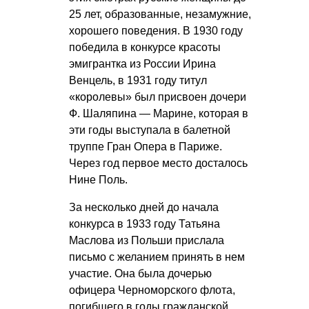
25 лет, образованные, незамужние,
хорошего поведения. В 1930 году
победила в конкурсе красоты
эмигрантка из России Ирина
Венцель, в 1931 году титул
«королевы» был присвоен дочери
Ф. Шаляпина — Марине, которая в
эти годы выступала в балетной
труппе Гран Опера в Париже.
Через год первое место досталось
Нине Поль.
За несколько дней до начала
конкурса в 1933 году Татьяна
Маслова из Польши прислала
письмо с желанием принять в нем
участие. Она была дочерью
офицера Черноморского флота,
погибшего в годы гражданской