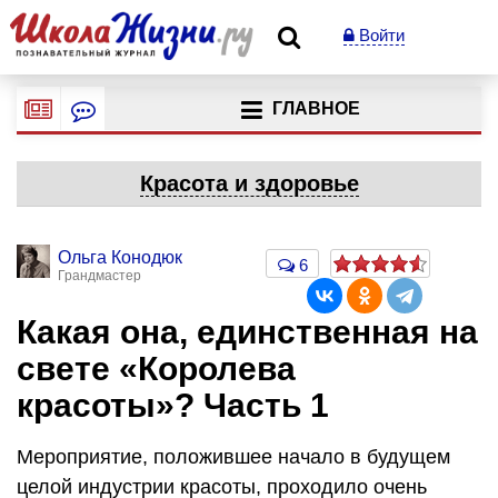
Войти
ГЛАВНОЕ
Красота и здоровье
Ольга Конодюк
6
Грандмастер
Какая она, единственная на
свете «Королева
красоты»? Часть 1
Мероприятие, положившее начало в будущем
целой индустрии красоты, проходило очень