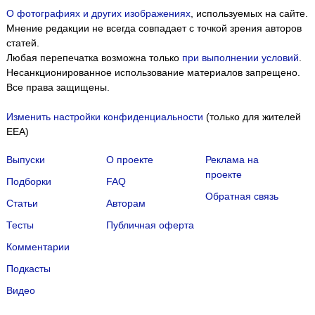
О фотографиях и других изображениях
, используемых на сайте.
Мнение редакции не всегда совпадает с точкой зрения авторов
статей.
Любая перепечатка возможна только
при выполнении условий
.
Несанкционированное использование материалов запрещено.
Все права защищены.
Изменить настройки конфиденциальности
(только для жителей
EEA)
Выпуски
О проекте
Реклама на
проекте
Подборки
FAQ
Обратная связь
Статьи
Авторам
Тесты
Публичная оферта
Комментарии
Подкасты
Мы собираем файлы cookie и применяем
Яндекс.Метрику
.
Видео
Подробнее
ПРИНЯТЬ