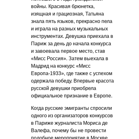
войны. Красивая брюнетка,
изящная и грациозная, Татьяна
знала пять языков, прекрасно пела
и играла на разных музыкальных
инструментах. Девушка приехала в
Париж за день до начала конкурса
и завоевала первое место, став
«Мисс Россия». Затем выехала в
Мадрид на конкурс «Мисс
Европа-1933», где также с успехом
одержала победу. Впервые красота
русской девушки приобрела
официальное признание в Европе.
Когда русские эмигранты спросили
одного из организаторов конкурсов
в Париже журналиста Мориса де
Валефа, почему бы не провести
подобное мероприятие в Москве,