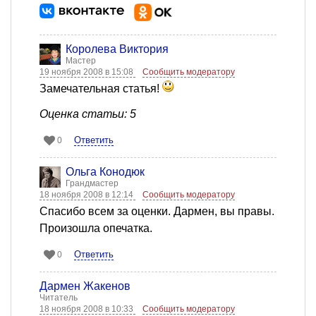
Королева Виктория
Мастер
19 ноября 2008 в 15:08
Сообщить модератору
Замечательная статья!
Оценка статьи: 5
Ответить
0
Ольга Конодюк
Грандмастер
18 ноября 2008 в 12:14
Сообщить модератору
Спасибо всем за оценки. Дармен, вы правы.
Произошла опечатка.
Ответить
0
Дармен Жакенов
Читатель
18 ноября 2008 в 10:33
Сообщить модератору