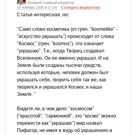
Бывший главный редактор
15 ноября 2006 в 17:44
Сообщить модератору
Статья интересная, но:
"Само слово косметика (от греч. "kosmetike" -
"искусство украшать") происходит от слова
"Космос" (греч. "kosmos"), что означает
"украшаю". Т.е., когда Творец создавал
Вселенную, Он ее именно украшал. И на
Земле были созданы тысячи средств,
используя которые, человек должен был
украшать себя, творить себя так же, как
творился и украшался Космос и наша
Земля. "
Видите ли, в чем дело: "космосом"
("красотой", "гармонией", это "космо" можно
перевести как "украшаю") мир назвал
Пифагор, не имея в виду об украшениях и