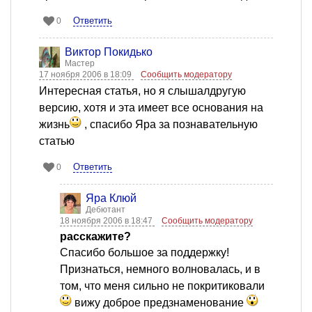
Ответить
0
Виктор Покидько
Мастер
17 ноября 2006 в 18:09
Сообщить модератору
Интересная статья, но я слышалдругую
версию, хотя и эта имеет все основания на
жизнь
, спасибо Яра за познавательную
статью
Ответить
0
Яра Клюй
Дебютант
18 ноября 2006 в 18:47
Сообщить модератору
расскажите?
Спасибо большое за поддержку!
Признаться, немного волновалась, и в
том, что меня сильно не покритиковали
вижу доброе предзнаменование