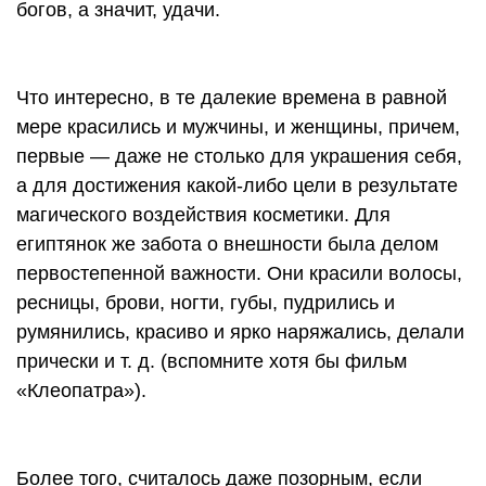
богов, а значит, удачи.
Что интересно, в те далекие времена в равной
мере красились и мужчины, и женщины, причем,
первые — даже не столько для украшения себя,
а для достижения какой-либо цели в результате
магического воздействия косметики. Для
египтянок же забота о внешности была делом
первостепенной важности. Они красили волосы,
ресницы, брови, ногти, губы, пудрились и
румянились, красиво и ярко наряжались, делали
прически
и т. д.
(вспомните хотя бы фильм
«Клеопатра»).
Более того, считалось даже позорным, если