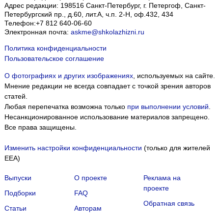
Адрес редакции:
198516
Санкт-Петербург, г. Петергоф
,
Санкт-
Петербургский пр., д.60, лит.А, ч.п. 2-Н, оф.432, 434
Телефон:
+7 812 640-06-60
Электронная почта:
askme@shkolazhizni.ru
Политика конфиденциальности
Пользовательское соглашение
О фотографиях и других изображениях
, используемых на сайте.
Мнение редакции не всегда совпадает с точкой зрения авторов
статей.
Любая перепечатка возможна только
при выполнении условий
.
Несанкционированное использование материалов запрещено.
Все права защищены.
Изменить настройки конфиденциальности
(только для жителей
EEA)
Выпуски
О проекте
Реклама на
проекте
Подборки
FAQ
Обратная связь
Статьи
Авторам