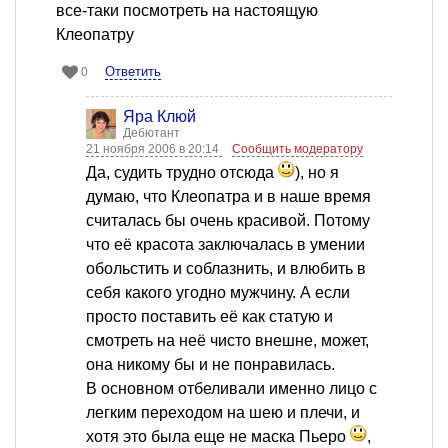
все-таки посмотреть на настоящую
Клеопатру
Ответить
0
Яра Клюй
Дебютант
21 ноября 2006 в 20:14
Сообщить модератору
Да, судить трудно отсюда
), но я
думаю, что Клеопатра и в наше время
считалась бы очень красивой. Потому
что её красота заключалась в умении
обольстить и соблазнить, и влюбить в
себя какого угодно мужчину. А если
просто поставить её как статую и
смотреть на неё чисто внешне, может,
она никому бы и не понравилась.
В основном отбеливали именно лицо с
легким переходом на шею и плечи, и
хотя это была еще не маска Пьеро
,