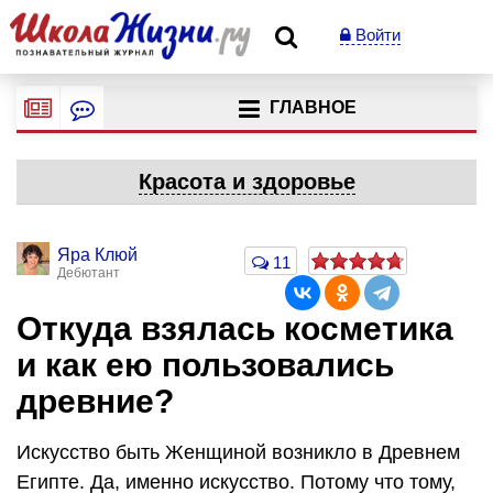
Войти
ГЛАВНОЕ
Красота и здоровье
Яра Клюй
11
Дебютант
Откуда взялась косметика
и как ею пользовались
древние?
Искусство быть Женщиной возникло в Древнем
Египте. Да, именно искусство. Потому что тому,