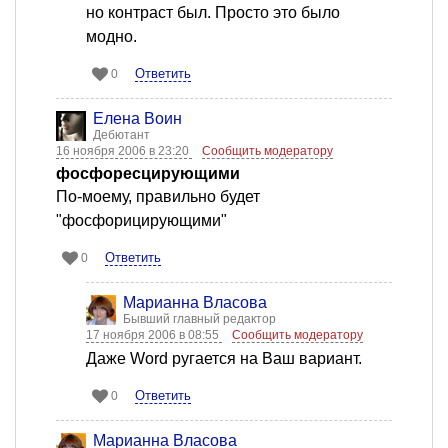
но контраст был. Просто это было
модно.
Ответить
0
Елена Воин
Дебютант
16 ноября 2006 в 23:20
Сообщить модератору
фосфоресцирующими
По-моему, правильно будет
"фосфорицирующими"
Ответить
0
Марианна Власова
Бывший главный редактор
17 ноября 2006 в 08:55
Сообщить модератору
Даже Word ругается на Ваш вариант.
Ответить
0
Марианна Власова