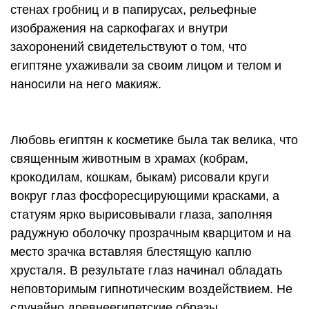
стенах гробниц и в папирусах, рельефные
изображения на саркофагах и внутри
захоронений свидетельствуют о том, что
египтяне ухаживали за своим лицом и телом и
наносили на него макияж.
Любовь египтян к косметике была так велика, что
священным животным в храмах (кобрам,
крокодилам, кошкам, быкам) рисовали круги
вокруг глаз фосфоресцирующими красками, а
статуям ярко вырисовывали глаза, заполняя
радужную оболочку прозрачным кварцитом и на
место зрачка вставляя блестящую каплю
хрусталя. В результате глаз начинал обладать
неповторимым гипнотическим воздействием. Не
случайно древнеегипетские образы