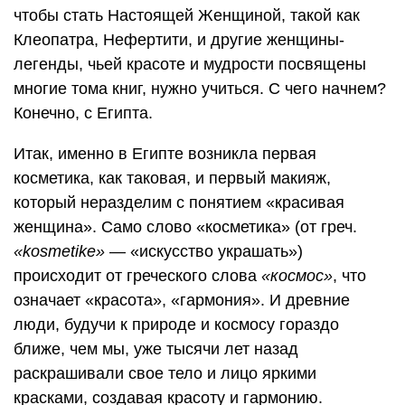
чтобы стать Настоящей Женщиной, такой как
Клеопатра, Нефертити, и другие женщины-
легенды, чьей красоте и мудрости посвящены
многие тома книг, нужно учиться. С чего начнем?
Конечно, с Египта.
Итак, именно в Египте возникла первая
косметика, как таковая, и первый макияж,
который неразделим с понятием «красивая
женщина». Само слово «косметика» (от греч.
«kosmetike»
— «искусство украшать»)
происходит от греческого слова
«космос»
, что
означает «красота», «гармония». И древние
люди, будучи к природе и космосу гораздо
ближе, чем мы, уже тысячи лет назад
раскрашивали свое тело и лицо яркими
красками, создавая красоту и гармонию.