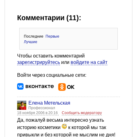
Комментарии (11):
Последние
Первые
Лучшие
Чтобы оставить комментарий
зарегистрируйтесь
или
войдите на сайт
Войти через социальные сети:
Елена Метельская
Профессионал
18 ноября 2006 в 20:16
Сообщить модератору
Да, пожалуй весьма интересно узнать
историю косметики
к которой мы так
привыкли и без которой не мыслим не дня!