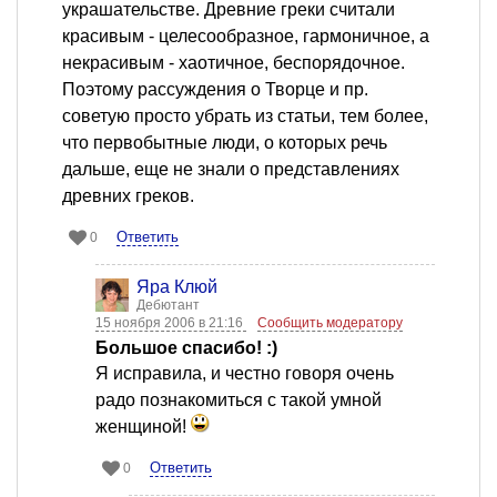
украшательстве. Древние греки считали
красивым - целесообразное, гармоничное, а
некрасивым - хаотичное, беспорядочное.
Поэтому рассуждения о Творце и пр.
советую просто убрать из статьи, тем более,
что первобытные люди, о которых речь
дальше, еще не знали о представлениях
древних греков.
Ответить
0
Яра Клюй
Дебютант
15 ноября 2006 в 21:16
Сообщить модератору
Большое спасибо! :)
Я исправила, и честно говоря очень
радо познакомиться с такой умной
женщиной!
Ответить
0