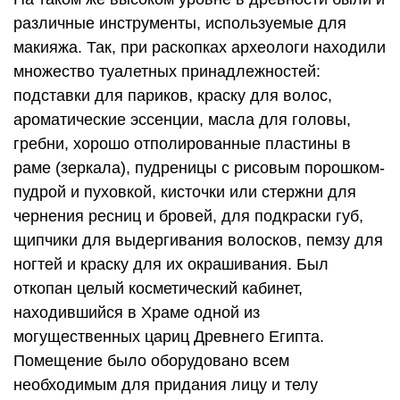
различные инструменты, используемые для
макияжа. Так, при раскопках археологи находили
множество туалетных принадлежностей:
подставки для париков, краску для волос,
ароматические эссенции, масла для головы,
гребни, хорошо отполированные пластины в
раме (зеркала), пудреницы с рисовым порошком-
пудрой и пуховкой, кисточки или стержни для
чернения ресниц и бровей, для подкраски губ,
щипчики для выдергивания волосков, пемзу для
ногтей и краску для их окрашивания. Был
откопан целый косметический кабинет,
находившийся в Храме одной из
могущественных цариц Древнего Египта.
Помещение было оборудовано всем
необходимым для придания лицу и телу