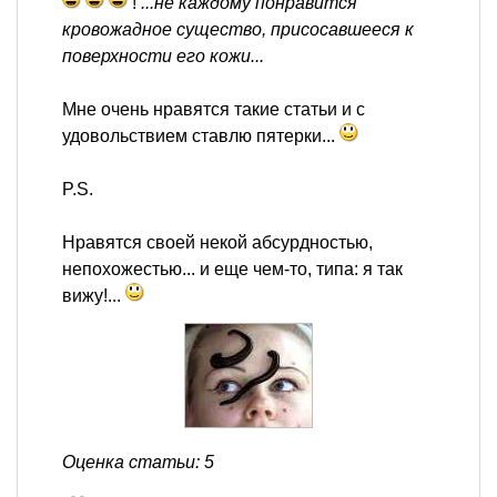
!
...не каждому понравится
кровожадное существо, присосавшееся к
поверхности его кожи...
Мне очень нравятся такие статьи и с
удовольствием ставлю пятерки...
P.S.
Нравятся своей некой абсурдностью,
непохожестью... и еще чем-то, типа: я так
вижу!...
Оценка статьи: 5