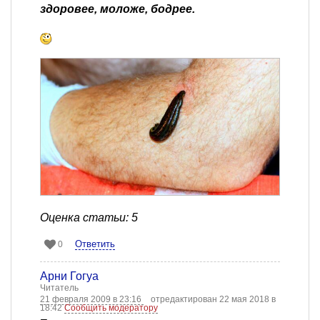
здоровее, моложе, бодрее.
Оценка статьи: 5
Ответить
0
Арни Гогуа
Читатель
21 февраля 2009 в 23:16
отредактирован 22 мая 2018 в
18:42
Сообщить модератору