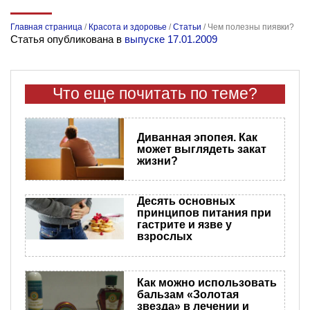
Главная страница
/
Красота и здоровье
/
Статьи
/
Чем полезны пиявки?
Статья опубликована в
выпуске 17.01.2009
Что еще почитать по теме?
Диванная эпопея. Как
может выглядеть закат
жизни?
Десять основных
принципов питания при
гастрите и язве у
взрослых
Как можно использовать
бальзам «Золотая
звезда» в лечении и