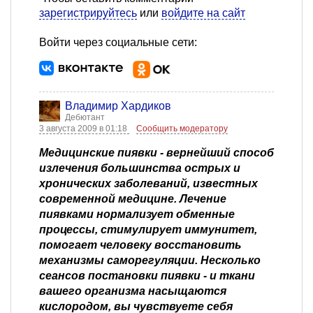
зарегистрируйтесь
или
войдите на сайт
Войти через социальные сети:
Владимир Хардиков
Дебютант
3 августа 2009 в 01:18
Сообщить модератору
Медицинские пиявки - вернейший способ
излечения большинства острых и
хронических заболеваний, известных
современной медицине. Лечение
пиявками нормализует обменные
процессы, стимулирует иммунитет,
помогает человеку восстановить
механизмы саморегуляции. Несколько
сеансов постановки пиявки - и ткани
вашего организма насыщаются
кислородом, вы чувствуете себя