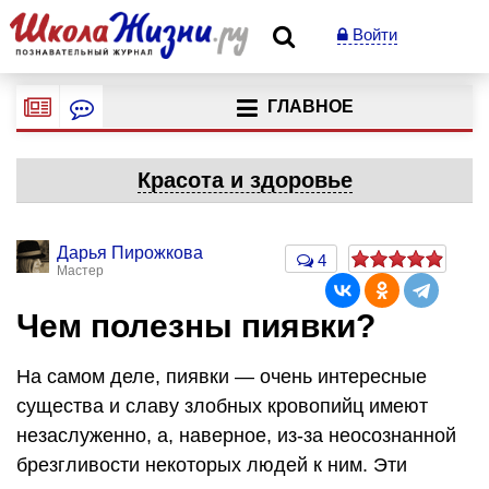
Войти
ГЛАВНОЕ
Красота и здоровье
Дарья Пирожкова
4
Мастер
Чем полезны пиявки?
На самом деле, пиявки — очень интересные
существа и славу злобных кровопийц имеют
незаслуженно, а, наверное, из-за неосознанной
брезгливости некоторых людей к ним. Эти