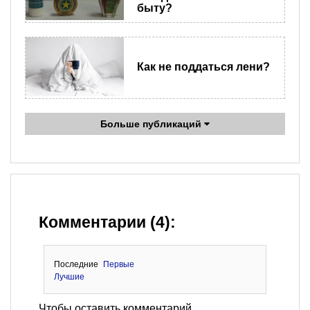
быту?
Как не поддаться лени?
Больше публикаций
Комментарии (4):
Последние
Первые
Лучшие
Чтобы оставить комментарий