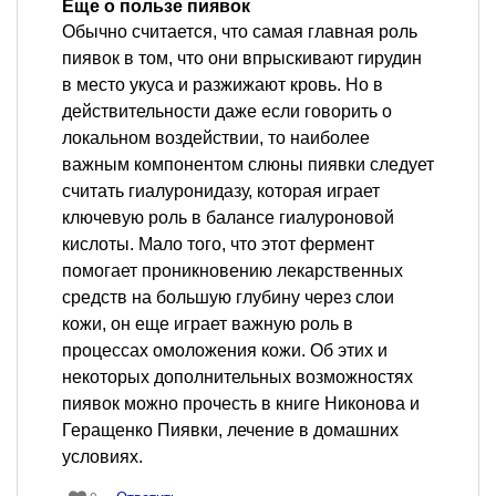
Еще о пользе пиявок
Обычно считается, что самая главная роль
пиявок в том, что они впрыскивают гирудин
в место укуса и разжижают кровь. Но в
действительности даже если говорить о
локальном воздействии, то наиболее
важным компонентом слюны пиявки следует
считать гиалуронидазу, которая играет
ключевую роль в балансе гиалуроновой
кислоты. Мало того, что этот фермент
помогает проникновению лекарственных
средств на большую глубину через слои
кожи, он еще играет важную роль в
процессах омоложения кожи. Об этих и
некоторых дополнительных возможностях
пиявок можно прочесть в книге Никонова и
Геращенко Пиявки, лечение в домашних
условиях.