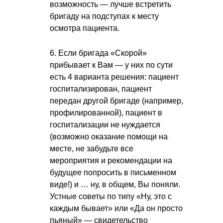
возможность — лучше встретить
бригаду на подступах к месту
осмотра пациента.
6. Если бригада «Скорой»
прибывает к Вам — у них по сути
есть 4 варианта решения: пациент
госпитализирован, пациент
передан другой бригаде (например,
профилированной), пациент в
госпитализации не нуждается
(возможно оказание помощи на
месте, не забудьте все
мероприятия и рекомендации на
будущее попросить в письменном
виде!) и … ну, в общем, Вы поняли.
Устные советы по типу «Ну, это с
каждым бывает» или «Да он просто
пьяный» — свидетельство