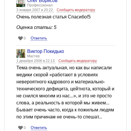
Олег Борисов
Профессионал
3 января 2007 в 20:22
Сообщить модератору
Очень полезная статья Спасибо!5
Оценка статьи: 5
Ответить
0
Виктор Покидько
Мастер
1 декабря 2006 в 22:13
Сообщить модератору
Тема очень актуальная, но как вы написали
медики скорой «работают в условиях
невероятного кадрового и материально-
технического дефицита, цейтнота, который и
не снился многим из нас...», и это не просто
слова, а реальность в которой мы живем...
Бывает очень часто, когда к пожилым людям
по этим причинам не очень-то спешат...
Ответить
0