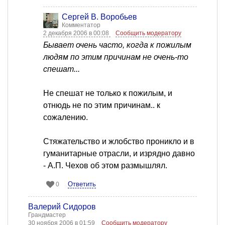
Сергей В. Воробьев
Комментатор
2 декабря 2006 в 00:08
Сообщить модератору
Бывает очень часто, когда к пожилым
людям по этим причинам не очень-то
спешат...
Не спешат не только к пожилым, и
отнюдь не по этим причинам.. к
сожалению.
Стяжательство и жлобство проникло и в
гуманитарные отрасли, и изрядно давно
- А.П. Чехов об этом размышлял.
Ответить
0
Валерий Сидоров
Грандмастер
30 ноября 2006 в 01:59
Сообщить модератору