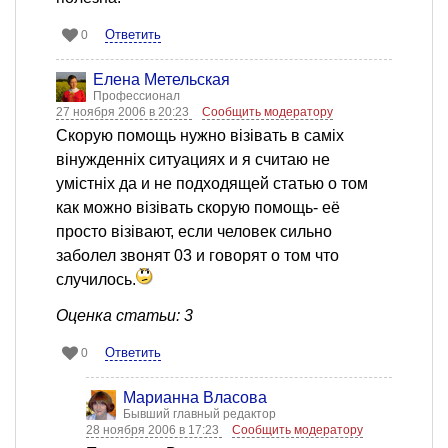
Ответить
0
Елена Метельская
Профессионал
27 ноября 2006 в 20:23
Сообщить модератору
Скорую помощь нужно візівать в саміх
вінужденніх ситуациях и я считаю не
умістніх да и не подходящей статью о том
как можно візівать скорую помощь- её
просто візівают, если человек сильно
заболел звонят 03 и говорят о том что
случилось.
Оценка статьи: 3
Ответить
0
Марианна Власова
Бывший главный редактор
28 ноября 2006 в 17:23
Сообщить модератору