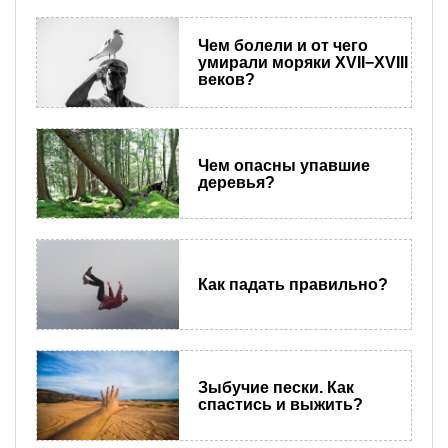
Чем болели и от чего
умирали моряки XVII−XVIII
веков?
Чем опасны упавшие
деревья?
Как падать правильно?
Зыбучие пески. Как
спастись и выжить?