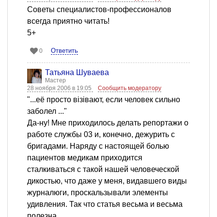
Советы специалистов-профессионалов
всегда приятно читать!
5+
Ответить
0
Татьяна Шуваева
Мастер
28 ноября 2006 в 19:05
Сообщить модератору
"...её просто візівают, если человек сильно
заболел ..."
Да-ну! Мне приходилось делать репортажи о
работе службы 03 и, конечно, дежурить с
бригадами. Наряду с настоящей болью
пациентов медикам приходится
сталкиваться с такой нашей человеческой
дикостью, что даже у меня, видавшего виды
журналюги, проскальзывали элементы
удивления. Так что статья весьма и весьма
полезна.