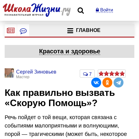
Войти
ГЛАВНОЕ
Красота и здоровье
Сергей Зиновьев
7
Мастер
Как правильно вызвать
«Скорую Помощь»?
Речь пойдет о той вещи, которая связана с
событиями малоприятными и волнующими,
порой — трагическими (может быть, некоторое