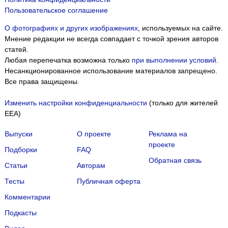
Пользовательское соглашение
О фотографиях и других изображениях
, используемых на сайте.
Мнение редакции не всегда совпадает с точкой зрения авторов
статей.
Любая перепечатка возможна только
при выполнении условий
.
Несанкционированное использование материалов запрещено.
Все права защищены.
Изменить настройки конфиденциальности
(только для жителей
EEA)
Выпуски
О проекте
Реклама на
проекте
Подборки
FAQ
Обратная связь
Статьи
Авторам
Тесты
Публичная оферта
Комментарии
Подкасты
Мы собираем файлы cookie и применяем
Яндекс.Метрику
.