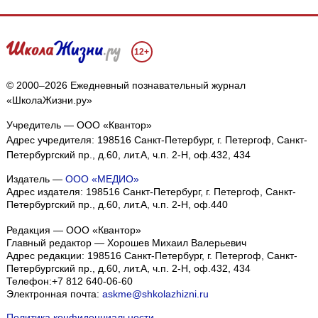
12+
© 2000–2026 Ежедневный познавательный журнал
«ШколаЖизни.ру»
Учредитель — ООО «Квантор»
Адрес учредителя: 198516 Санкт-Петербург, г. Петергоф, Санкт-
Петербургский пр., д.60, лит.А, ч.п. 2-Н, оф.432, 434
Издатель —
ООО «МЕДИО»
Адрес издателя: 198516 Санкт-Петербург, г. Петергоф, Санкт-
Петербургский пр., д.60, лит.А, ч.п. 2-Н, оф.440
Редакция — ООО «Квантор»
Главный редактор — Хорошев Михаил Валерьевич
Адрес редакции:
198516
Санкт-Петербург, г. Петергоф
,
Санкт-
Петербургский пр., д.60, лит.А, ч.п. 2-Н, оф.432, 434
Телефон:
+7 812 640-06-60
Электронная почта:
askme@shkolazhizni.ru
Политика конфиденциальности