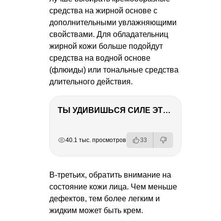
средства на жирной основе с
дополнительными увлажняющими
свойствами. Для обладательниц
жирной кожи больше подойдут
средства на водной основе
(флюиды) или тональные средства
длительного действия.
ТЫ УДИВИШЬСЯ СИЛЕ ЭТО ЧЕЛОВЕКА! Блог о нашей поездке в Вышний Волочек
РЕКЛАМА
РЕКЛАМА
РЕКЛАМА
РЕКЛАМА
40.1 тыс. просмотров
33
В-третьих, обратить внимание на
состояние кожи лица. Чем меньше
дефектов, тем более легким и
жидким может быть крем.