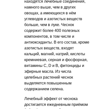
находятся лечебные соединения,
намного выше, чем в других
овощах, а имеющихся в нём
углеводов и азотистых веществ
больше, чем в луке. Чеснок
содержит более 400 полезных
компонентов, в том числе и
антиоксиданты. В его состав, кроме
азотистых веществ, входят
кальций, магний, натрий, кислоты
кремниевая, серная и фосфорная,
витамины С, D и В, фитонциды и
эфирные масла. Из числа
целебных растений чеснок
выделяется повышенным
содержанием селена.
Лечебный эффект от чеснока
достигается ежедневным приёмом