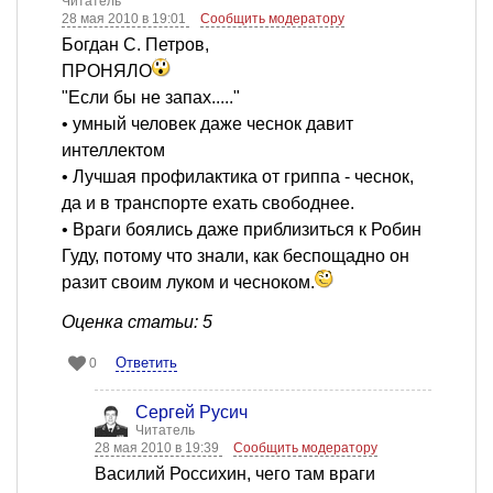
Читатель
28 мая 2010 в 19:01
Сообщить модератору
Богдан С. Петров,
ПРОНЯЛО
"Если бы не запах....."
• умный человек даже чеснок давит
интеллектом
• Лучшая профилактика от гриппа - чеснок,
да и в транспорте ехать свободнее.
• Враги боялись даже приблизиться к Робин
Гуду, потому что знали, как беспощадно он
разит своим луком и чесноком.
Оценка статьи: 5
Ответить
0
Сергей Русич
Читатель
28 мая 2010 в 19:39
Сообщить модератору
Василий Россихин, чего там враги