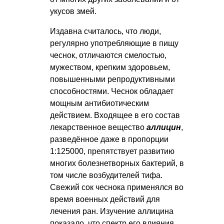
укусов змей.
Издавна считалось, что люди,
регулярно употребляющие в пищу
чеснок, отличаются смелостью,
мужеством, крепким здоровьем,
повышенными репродуктивными
способностями. Чеснок обладает
мощным антибиотическим
действием. Входящее в его состав
лекарственное вещество
аллицин
,
разведённое даже в пропорции
1:125000, препятствует развитию
многих болезнетворных бактерий, в
том числе возбудителей тифа.
Свежий сок чеснока применялся во
время военных действий для
лечения ран. Изучение аллицина
показало, что спектр его влияния