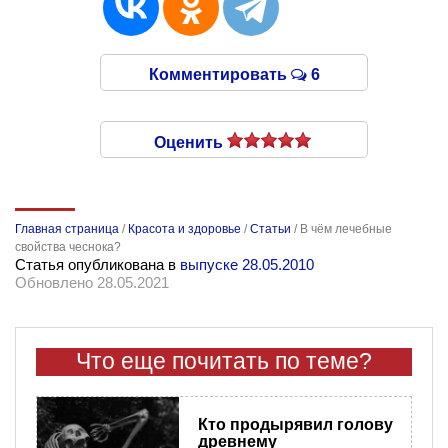
Комментировать
6
Оценить
Главная страница
/
Красота и здоровье
/
Статьи
/
В чём лечебные
свойства чеснока?
Статья опубликована в
выпуске 28.05.2010
Обновлено 28.05.2021
Что еще почитать по теме?
Кто продырявил голову
древнему