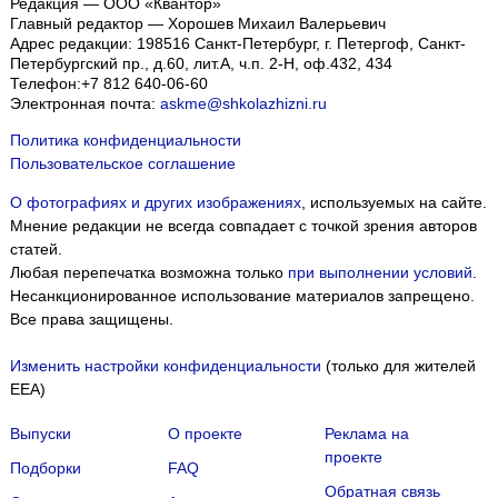
Редакция — ООО «Квантор»
Главный редактор — Хорошев Михаил Валерьевич
Адрес редакции:
198516
Санкт-Петербург, г. Петергоф
,
Санкт-
Петербургский пр., д.60, лит.А, ч.п. 2-Н, оф.432, 434
Телефон:
+7 812 640-06-60
Электронная почта:
askme@shkolazhizni.ru
Политика конфиденциальности
Пользовательское соглашение
О фотографиях и других изображениях
, используемых на сайте.
Мнение редакции не всегда совпадает с точкой зрения авторов
статей.
Любая перепечатка возможна только
при выполнении условий
.
Несанкционированное использование материалов запрещено.
Все права защищены.
Изменить настройки конфиденциальности
(только для жителей
EEA)
Выпуски
О проекте
Реклама на
проекте
Подборки
FAQ
Обратная связь