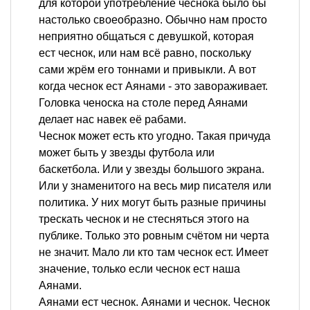
для которой употребление чеснока было бы
настолько своеобразно. Обычно нам просто
неприятно общаться с девушкой, которая
ест чеснок, или нам всё равно, поскольку
сами жрём его тоннами и привыкли. А вот
когда чеснок ест Аянами - это завораживает.
Головка ченоска на столе перед Аянами
делает нас навек её рабами.
Чеснок может есть кто угодно. Такая причуда
может быть у звезды футбола или
баскетбола. Или у звезды большого экрана.
Или у знаменитого на весь мир писателя или
политика. У них могут быть разные причины
трескать чеснок и не стесняться этого на
публике. Только это ровным счётом ни черта
не значит. Мало ли кто там чеснок ест. Имеет
значение, только если чеснок ест наша
Аянами.
Аянами ест чеснок. Аянами и чеснок. Чеснок