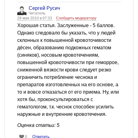
Сергей Русич
Читатель
28 мая 2010 в 07:33
Сообщить модератору
Хорошая статья. Заслуженные - 5 баллов.
Однако следовало бы указать, что у людей
склонных к повышенной кровоточивости
дёсен, образованию подкожных гематом
(синяков), носовым кровотечениям,
повышенной кровоточивости при геморрое,
сниженной вязкости крови следует резко
ограничить потребление чеснока и
препаратов изготовленных на его основе, а
то и вовсе отказаться от его приема. Ну, или
хотя бы, проконсультироваться с
гематологом, т.к. чеснок способен усилить
наружные и внутренние кровотечения.
Оценка статьи: 5
Ответить
0