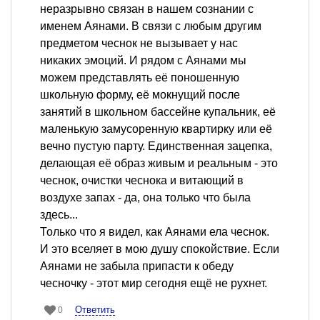
неразрывно связан в нашем сознании с
именем Аянами. В связи с любым другим
предметом чеснок не вызывает у нас
никаких эмоций. И рядом с Аянами мы
можем представлять её поношенную
школьную форму, её мокнущий после
занятий в школьном бассейне купальник, её
маленькую замусоренную квартирку или её
вечно пустую парту. Единственная зацепка,
делающая её образ живым и реальным - это
чеснок, очистки чеснока и витающий в
воздухе запах - да, она только что была
здесь...
Только что я видел, как Аянами ела чеснок.
И это вселяет в мою душу спокойствие. Если
Аянами не забыла припасти к обеду
чесночку - этот мир сегодня ещё не рухнет.
Ответить
0