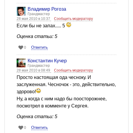
Владимир Рогоза
Грандмастер
28 мая 2010 в 10:37
Сообщить модератору
Если бы не запах..... 5
Оценка статьи: 5
Ответить
0
Константин Кучер
Грандмастер
28 мая 2010 в 08:49
Сообщить модератору
Просто настоящая ода чесноку. И
заслуженная. Чесночок - это, действительно,
здорово!
Ну, а когда с ним надо бы поосторожнее,
посмотрел в комменте у Сергея.
Оценка статьи: 5
Ответить
0