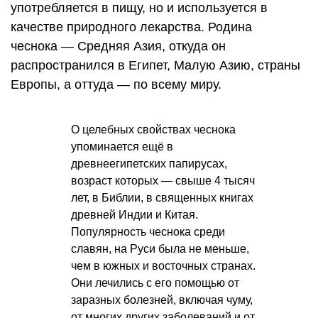
употребляется в пищу, но и используется в
качестве природного лекарства. Родина
чеснока — Средняя Азия, откуда он
распространился в Египет, Малую Азию, страны
Европы, а оттуда — по всему миру.
О целебных свойствах чеснока
упоминается ещё в
древнеегипетских папирусах,
возраст которых — свыше 4 тысяч
лет, в Библии, в священных книгах
древней Индии и Китая.
Популярность чеснока среди
славян, на Руси была не меньше,
чем в южных и восточных странах.
Они лечились с его помощью от
заразных болезней, включая чуму,
от многих других заболеваний и от