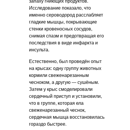
запаху гниющих продуктов.
Исследование показало, что
именно сероводород расслабляет
гладкие мышцы, покрывающие
стенки кровеносных сосудов,
снимая спазм и предотвращая его
последствия в виде инфаркта и
инсульта.
Естественно, был проведён опыт
на крысах: одну группу животных
кормили свеженарезанным
чесноком, а другую — сушёным.
Затем у крыс смоделировали
сердечный приступ и установили,
что в группе, которая ела
свеженарезанный чеснок,
сердечная мышца восстановилась
гораздо быстрее.