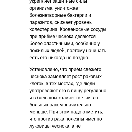
укрепляет защитные силы
организма, уничтожает
болезнетворные бактерии и
паразитов, снижает уровень
холестерина. Кровеносные сосуды
при приёме чеснока делаются
более эластичными, особенно у
пожилых людей, поэтому начинать
есть его никогда не поздно.
Установлено, что приём свежего
чеснока замедляет рост раковых
клеток: в тех местах, где люди
употребляют его в пищу регулярно
и в большом количестве, число
больных раком значительно
меньше. При этом надо отметить,
что против рака полезны именно
луковицы чеснока, а не