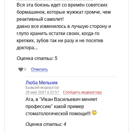
Вся эта боязнь идет со времён советских
бормашинок, которые жужжат громче, чем
реактивный самолет!
давно все изменилось в лучшую сторону и
глупо хранить остатки своих, когда-то
крепких, зубов так ни разу и не посетив
доктора...
Оценка статьи: 5
Ответить
0
Люба Мельник
Бывший модератор
26 мая 2007 в 22:57
Сообщить модератору
Ага, в "Иван Васильевич меняет
профессию" какой пример
стоматологической помощи!!!
Оценка статьи: 4