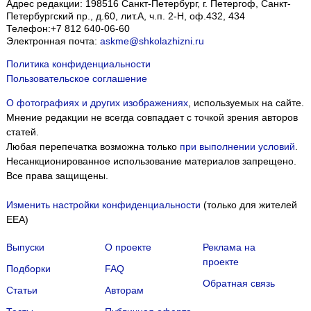
Адрес редакции:
198516
Санкт-Петербург, г. Петергоф
,
Санкт-
Петербургский пр., д.60, лит.А, ч.п. 2-Н, оф.432, 434
Телефон:
+7 812 640-06-60
Электронная почта:
askme@shkolazhizni.ru
Политика конфиденциальности
Пользовательское соглашение
О фотографиях и других изображениях
, используемых на сайте.
Мнение редакции не всегда совпадает с точкой зрения авторов
статей.
Любая перепечатка возможна только
при выполнении условий
.
Несанкционированное использование материалов запрещено.
Все права защищены.
Изменить настройки конфиденциальности
(только для жителей
EEA)
Выпуски
О проекте
Реклама на
проекте
Подборки
FAQ
Обратная связь
Статьи
Авторам