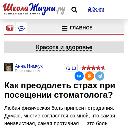
Войти
ГЛАВНОЕ
Красота и здоровье
Анна Нимчук
13
Профессионал
Как преодолеть страх при
посещении стоматолога?
Любая физическая боль приносит страдания.
Думаю, многие согласятся со мной, что самая
ненавистная, самая противная — это боль