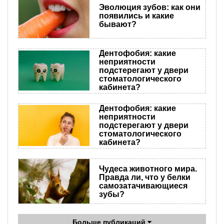
Эволюция зубов: как они
появились и какие
бывают?
Дентофобия: какие
неприятности
подстерегают у двери
стоматологического
кабинета?
Дентофобия: какие
неприятности
подстерегают у двери
стоматологического
кабинета?
Чудеса животного мира.
Правда ли, что у белки
самозатачивающиеся
зубы?
Больше публикаций