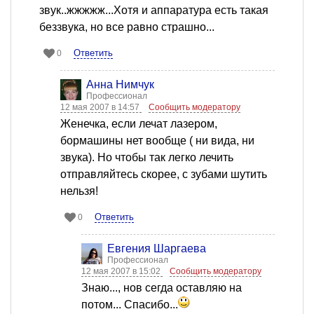
звук..жжжжж...Хотя и аппаратура есть такая
беззвука, но все равно страшно...
Ответить
0
Анна Нимчук
Профессионал
12 мая 2007 в 14:57
Сообщить модератору
Женечка, если лечат лазером,
бормашины нет вообще ( ни вида, ни
звука). Но чтобы так легко лечить
отправляйтесь скорее, с зубами шутить
нельзя!
Ответить
0
Евгения Шаргаева
Профессионал
12 мая 2007 в 15:02
Сообщить модератору
Знаю..., нов сегда оставляю на
потом... Спасибо...