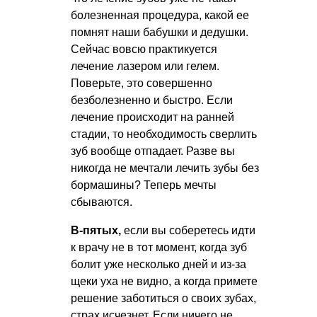
болезненная процедура, какой ее
помнят наши бабушки и дедушки.
Сейчас вовсю практикуется
лечение лазером или гелем.
Поверьте, это совершенно
безболезненно и быстро. Если
лечение происходит на ранней
стадии, то необходимость сверлить
зуб вообще отпадает. Разве вы
никогда не мечтали лечить зубы без
бормашины? Теперь мечты
сбываются.
В-пятых,
если вы соберетесь идти
к врачу не в тот момент, когда зуб
болит уже несколько дней и из-за
щеки уха не видно, а когда примете
решение заботиться о своих зубах,
страх исчезнет. Если ничего не