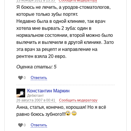
13 ноября 2011 в 13:35
Сообщить модератору
Я боюсь не лечить, а уродов-стоматологов,
которые только зубы портят.
Недавно была в одной клинике, так врач
хотела мне вырвать 2 зуба: один в
нормальном состоянии, второй можно было
вылечить и вылечили в другой клинике. Зато
эта врач за рецепт и направление на
рентген взяла 20 евро.
Оценка статьи: 5
Ответить
0
Константин Маркин
Дебютант
26 августа 2007 в 00:41
Сообщить модератору
Анна, статья, конечно, хорошая! Но я всё
равно боюсь зубного!!!
Ответить
0