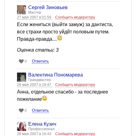
Сергей Зиновьев
Мастер
27 мая 2007 в 01:59
Сообщить модератору
Если жениться (выйти замуж) за дантиста,
все страхи просто уйдйт половым путем.
Правда-правда....
Оценка статьи: 3
Ответить
0
Валентина Пономарева
Грандмастер
26 мая 2007 в 19:47
Сообщить модератору
Анна, отдельное спасибо - за последнее
пожелание
Ответить
0
Елена Кузич
Профессионал
26 мая 2007 в 16:43
Сообщить модератору