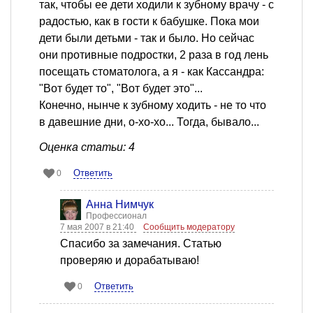
так, чтобы ее дети ходили к зубному врачу - с
радостью, как в гости к бабушке. Пока мои
дети были детьми - так и было. Но сейчас
они противные подростки, 2 раза в год лень
посещать стоматолога, а я - как Кассандра:
"Вот будет то", "Вот будет это"...
Конечно, нынче к зубному ходить - не то что
в давешние дни, о-хо-хо... Тогда, бывало...
Оценка статьи: 4
Ответить
0
Анна Нимчук
Профессионал
7 мая 2007 в 21:40
Сообщить модератору
Спасибо за замечания. Статью
проверяю и дорабатываю!
Ответить
0