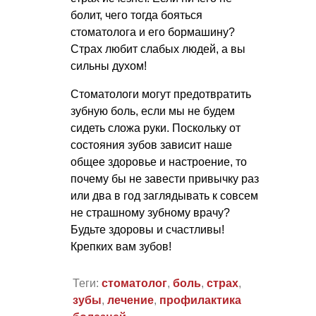
болит, чего тогда бояться
стоматолога и его бормашину?
Страх любит слабых людей, а вы
сильны духом!
Стоматологи могут предотвратить
зубную боль, если мы не будем
сидеть сложа руки. Поскольку от
состояния зубов зависит наше
общее здоровье и настроение, то
почему бы не завести привычку раз
или два в год заглядывать к совсем
не страшному зубному врачу?
Будьте здоровы и счастливы!
Крепких вам зубов!
Теги:
стоматолог
,
боль
,
страх
,
зубы
,
лечение
,
профилактика