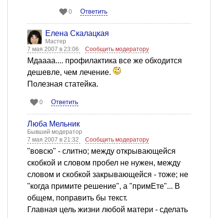
Ответить
0
Елена Скалацкая
Мастер
7 мая 2007 в 23:06
Сообщить модератору
Мдаааа.... профилактика все же обходится
дешевле, чем лечение.
Полезная статейка.
Ответить
0
Люба Мельник
Бывший модератор
7 мая 2007 в 21:32
Сообщить модератору
"вовсю" - слитно; между открывающейся
скобкой и словом пробел не нужен, между
словом и скобкой закрывающейся - тоже; не
"когда примите решение", а "примЕте"... В
общем, поправить бы текст.
Главная цель жизни любой матери - сделать