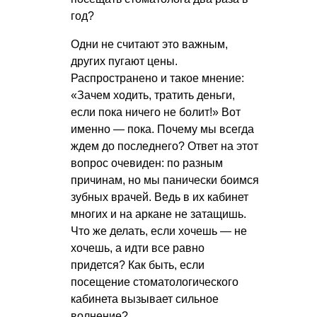
год?
Одни не считают это важным,
других пугают цены.
Распространено и такое мнение:
«Зачем ходить, тратить деньги,
если пока ничего не болит!» Вот
именно — пока. Почему мы всегда
ждем до последнего? Ответ на этот
вопрос очевиден: по разным
причинам, но мы панически боимся
зубных врачей. Ведь в их кабинет
многих и на аркане не затащишь.
Что же делать, если хочешь — не
хочешь, а идти все равно
придется? Как быть, если
посещение стоматологического
кабинета вызывает сильное
волнение?