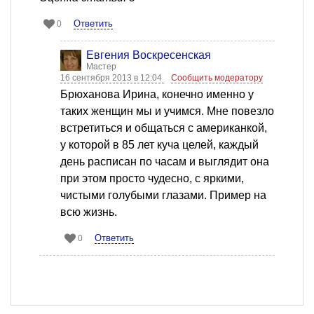
Ответить
0
Евгения Воскресенская
Мастер
16 сентября 2013 в 12:04
Сообщить модератору
Брюханова Ирина, конечно именно у
таких женщин мы и учимся. Мне повезло
встретиться и общаться с американкой,
у которой в 85 лет куча целей, каждый
день расписан по часам и выглядит она
при этом просто чудесно, с яркими,
чистыми голубыми глазами. Пример на
всю жизнь.
Ответить
0