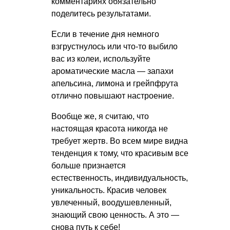
комментариях обязательно
поделитесь результатами.
Если в течение дня немного
взгрустнулось или что-то выбило
вас из колеи, используйте
ароматические масла — запахи
апельсина, лимона и грейпфрута
отлично повышают настроение.
Вообще же, я считаю, что
настоящая красота никогда не
требует жертв. Во всем мире видна
тенденция к тому, что красивым все
больше признается
естественность, индивидуальность,
уникальность. Красив человек
увлеченный, воодушевленный,
знающий свою ценность. А это —
снова путь к себе!