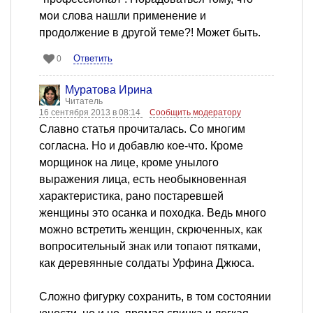
мои слова нашли применение и
продолжение в другой теме?! Может быть.
Ответить
0
Муратова Ирина
Читатель
16 сентября 2013 в 08:14
Сообщить модератору
Славно статья прочиталась. Со многим
согласна. Но и добавлю кое-что. Кроме
морщинок на лице, кроме унылого
выражения лица, есть необыкновенная
характеристика, рано постаревшей
женщины это осанка и походка. Ведь много
можно встретить женщин, скрюченных, как
вопросительный знак или топают пятками,
как деревянные солдаты Урфина Джюса.
Сложно фигурку сохранить, в том состоянии