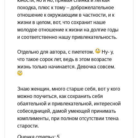
юности, но и но, прямая спинка и легкая
походка, плюс к тому – доброжелательное
отношение к окружающим в частности, и к
жизни в целом, вот, что сохранит наше
молодое отношение к жизни на долгие годы
и соответственно нашу привлекательность.
Отдельно для автора, с пиететом.
Ну- у,
что такое сорок лет, ведь в этом возрасте
жизнь только начинается. Девочка совсем.
Знаю женщин, много старше себя, вот у кого
можно поучиться, как сохранить себя
обаятельной и привлекательной, интересной
собеседницей, дамой умеющей принимать
комплименты, при полном отсутствии тлена
старости.
Оценка статьи: 5