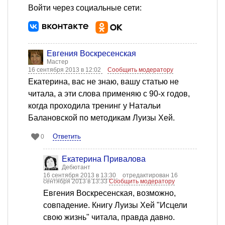
Войти через социальные сети:
Евгения Воскресенская
Мастер
16 сентября 2013 в 12:02
Сообщить модератору
Екатерина, вас не знаю, вашу статью не
читала, а эти слова применяю с 90-х годов,
когда проходила тренинг у Натальи
Балановской по методикам Луизы Хей.
Ответить
0
Екатерина Привалова
Дебютант
16 сентября 2013 в 13:30
отредактирован 16
сентября 2013 в 13:33
Сообщить модератору
Евгения Воскресенская, возможно,
совпадение. Книгу Луизы Хей "Исцели
свою жизнь" читала, правда давно.