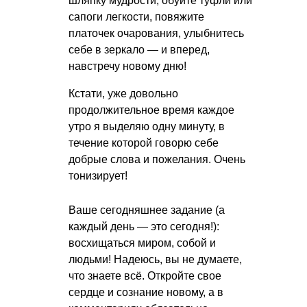
шляпку мудрости, обуйте туфли или
сапоги легкости, повяжите
платочек очарования, улыбнитесь
себе в зеркало — и вперед,
навстречу новому дню!
Кстати, уже довольно
продолжительное время каждое
утро я выделяю одну минуту, в
течение которой говорю себе
добрые слова и пожелания. Очень
тонизирует!
Ваше сегодняшнее задание (а
каждый день — это сегодня!):
восхищаться миром, собой и
людьми! Надеюсь, вы не думаете,
что знаете всё. Откройте свое
сердце и сознание новому, а в