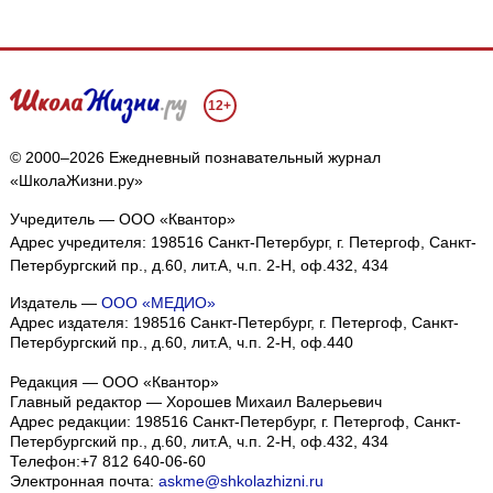
12+
© 2000–2026 Ежедневный познавательный журнал
«ШколаЖизни.ру»
Учредитель — ООО «Квантор»
Адрес учредителя: 198516 Санкт-Петербург, г. Петергоф, Санкт-
Петербургский пр., д.60, лит.А, ч.п. 2-Н, оф.432, 434
Издатель —
ООО «МЕДИО»
Адрес издателя: 198516 Санкт-Петербург, г. Петергоф, Санкт-
Петербургский пр., д.60, лит.А, ч.п. 2-Н, оф.440
Редакция — ООО «Квантор»
Главный редактор — Хорошев Михаил Валерьевич
Адрес редакции:
198516
Санкт-Петербург, г. Петергоф
,
Санкт-
Петербургский пр., д.60, лит.А, ч.п. 2-Н, оф.432, 434
Телефон:
+7 812 640-06-60
Электронная почта:
askme@shkolazhizni.ru