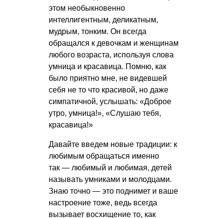
этом необыкновенно
интеллигентным, деликатным,
мудрым, тонким. Он всегда
обращался к девочкам и женщинам
любого возраста, используя слова
умница и красавица. Помню, как
было приятно мне, не видевшей
себя не то что красивой, но даже
симпатичной, услышать: «Доброе
утро, умница!», «Слушаю тебя,
красавица!»
Давайте введем новые традиции: к
любимым обращаться именно
так — любимый и любимая, детей
называть умниками и молодцами.
Знаю точно — это поднимет и ваше
настроение тоже, ведь всегда
вызывает восхищение то, как