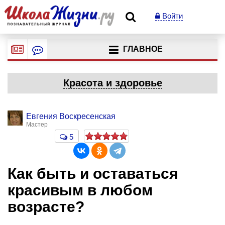
Войти
ГЛАВНОЕ
Красота и здоровье
Евгения Воскресенская
Мастер
5
Как быть и оставаться
красивым в любом
возрасте?