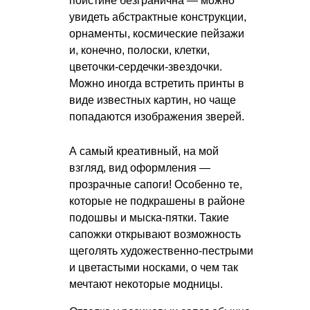
поистине безгранична — можно
увидеть абстрактные конструкции,
орнаменты, космические пейзажи
и, конечно, полоски, клетки,
цветочки-сердечки-звездочки.
Можно иногда встретить принты в
виде известных картин, но чаще
попадаются изображения зверей.
А самый креативный, на мой
взгляд, вид оформления —
прозрачные сапоги! Особенно те,
которые не подкрашены в районе
подошвы и мыска-пятки. Такие
сапожки открывают возможность
щеголять художественно-пестрыми
и цветастыми носками, о чем так
мечтают некоторые модницы.