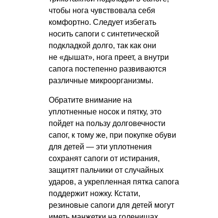
чтобы нога чувствовала себя
комфортно. Следует избегать
носить сапоги с синтетической
подкладкой долго, так как они
не «дышат», нога преет, а внутри
сапога постепенно развиваются
различные микроорганизмы.
Обратите внимание на
уплотненные носок и пятку, это
пойдет на пользу долговечности
сапог, к тому же, при покупке обуви
для детей — эти уплотнения
сохранят сапоги от истирания,
защитят пальчики от случайных
ударов, а укрепленная пятка сапога
поддержит ножку. Кстати,
резиновые сапоги для детей могут
иметь манжетки на голенищах,