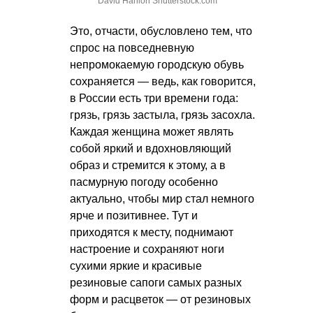
David Hanlon Shutterstock.com
Это, отчасти, обусловлено тем, что
спрос на повседневную
непромокаемую городскую обувь
сохраняется — ведь, как говорится,
в России есть три времени года:
грязь, грязь застыла, грязь засохла.
Каждая женщина может являть
собой яркий и вдохновляющий
образ и стремится к этому, а в
пасмурную погоду особенно
актуально, чтобы мир стал немного
ярче и позитивнее. Тут и
приходятся к месту, поднимают
настроение и сохраняют ноги
сухими яркие и красивые
резиновые сапоги самых разных
форм и расцветок — от резиновых