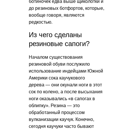
ботиночек едва выше щиколотки и
до резиновых ботфортов, которые,
вообще говоря, являются
редкостью.
Из чего сделаны
резиновые сапоги?
Началом существования
резиновой обуви послужило
использование индейцами Южной
Америки сока каучукового
дерева — они окунали ноги в этот
сок по колено, а после высыхания
ноги оказывались «в сапогах в
облипку». Резина — это
обработанный процессом
вулканизации каучук. Конечно,
сегодня каучуки часто бывают