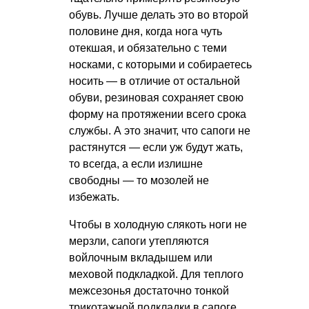
обувь. Лучше делать это во второй
половине дня, когда нога чуть
отекшая, и обязательно с теми
носками, с которыми и собираетесь
носить — в отличие от остальной
обуви, резиновая сохраняет свою
форму на протяжении всего срока
службы. А это значит, что сапоги не
растянутся — если уж будут жать,
то всегда, а если излишне
свободны — то мозолей не
избежать.
Чтобы в холодную слякоть ноги не
мерзли, сапоги утепляются
войлочным вкладышем или
меховой подкладкой. Для теплого
межсезонья достаточно тонкой
трикотажной подкладки в сапоге,