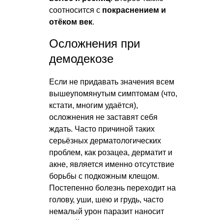
соотносится с
покраснением и
отёком век
.
Осложнения при
демодекозе
Если не придавать значения всем
вышеупомянутым симптомам (что,
кстати, многим удаётся),
осложнения не заставят себя
ждать. Часто причиной таких
серьёзных дерматологических
проблем, как розацеа, дерматит и
акне, является именно отсутствие
борьбы с подкожным клещом.
Постепенно болезнь переходит на
голову, уши, шею и грудь, часто
немалый урон паразит наносит