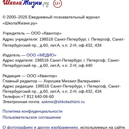
12+
© 2000–2026 Ежедневный познавательный журнал
«ШколаЖизни.ру»
Учредитель — ООО «Квантор»
Адрес учредителя: 198516 Санкт-Петербург, г. Петергоф, Санкт-
Петербургский пр., д.60, лит.А, ч.п. 2-Н, оф.432, 434
Издатель —
ООО «МЕДИО»
Адрес издателя: 198516 Санкт-Петербург, г. Петергоф, Санкт-
Петербургский пр., д.60, лит.А, ч.п. 2-Н, оф.440
Редакция — ООО «Квантор»
Главный редактор — Хорошев Михаил Валерьевич
Адрес редакции:
198516
Санкт-Петербург, г. Петергоф
,
Санкт-
Петербургский пр., д.60, лит.А, ч.п. 2-Н, оф.432, 434
Телефон:
+7 812 640-06-60
Электронная почта:
askme@shkolazhizni.ru
Политика конфиденциальности
Пользовательское соглашение
О фотографиях и других изображениях
, используемых на сайте.