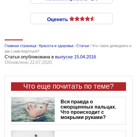
Оценить
Главная страница
/
Красота и здоровье
/
Статьи
/
Что такое демодекоз и
как с ним бороться?
Статья опубликована в
выпуске 15.04.2016
Обновлено 22.07.2020
Что еще почитать по теме?
Вся правда о
сморщенных пальцах.
Что происходит с
мокрыми руками?