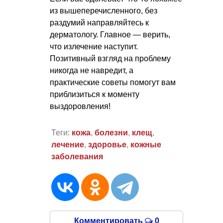
из вышеперечисленного, без
раздумий направляйтесь к
дерматологу. Главное — верить,
что излечение наступит.
Позитивный взгляд на проблему
никогда не навредит, а
практические советы помогут вам
приблизиться к моменту
выздоровления!
Теги:
кожа
,
болезни
,
клещ
,
лечение
,
здоровье
,
кожные
заболевания
Комментировать
0