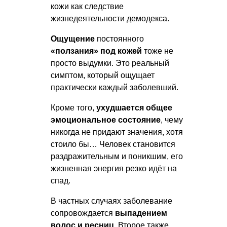
кожи как следствие
жизнедеятельности демодекса.
Ощущение
постоянного
«ползания» под кожей
тоже не
просто выдумки. Это реальный
симптом, который ощущает
практически каждый заболевший.
Кроме того,
ухудшается общее
эмоциональное состояние
, чему
никогда не придают значения, хотя
стоило бы… Человек становится
раздражительным и поникшим, его
жизненная энергия резко идёт на
спад.
В частных случаях заболевание
сопровождается
выпадением
волос и ресниц
. Второе также