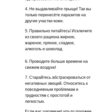
4. Не выдавливайте прыщи! Так вы
только перенесёте паразитов на
другие участки кожи.
5. Правильно питайтесь! Исключите
из своего рациона жирное,
жареное, пряное, сладкое,
алкоголь и шоколад.
6. Проводите больше времени на
свежем воздухе!
7. Старайтесь абстрагироваться от
негативных эмоций. Относитесь к
повседневным проблемам и
трудностям с простотой и
легкостью.
Если вас одолевает что-то похожее