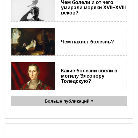
Чем болели и от чего
умирали моряки XVII−XVIII
веков?
Чем пахнет болезнь?
Какие болезни свели в
могилу Элеонору
Толедскую?
Больше публикаций