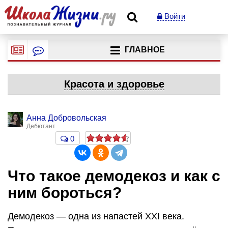
Войти
ГЛАВНОЕ
Красота и здоровье
Анна Добровольская
Дебютант
0
Что такое демодекоз и как с
ним бороться?
Демодекоз — одна из напастей ХХІ века.