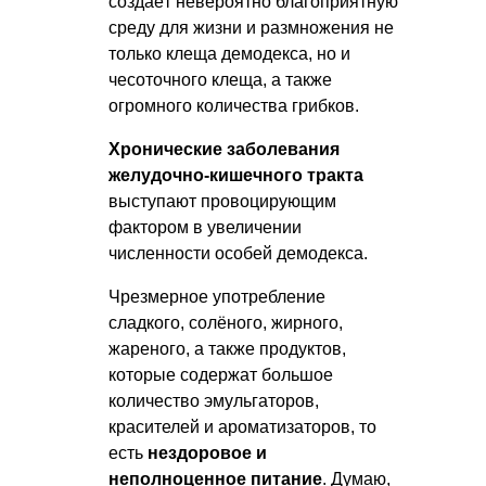
создаёт невероятно благоприятную
среду для жизни и размножения не
только клеща демодекса, но и
чесоточного клеща, а также
огромного количества грибков.
Хронические заболевания
желудочно-кишечного тракта
выступают провоцирующим
фактором в увеличении
численности особей демодекса.
Чрезмерное употребление
сладкого, солёного, жирного,
жареного, а также продуктов,
которые содержат большое
количество эмульгаторов,
красителей и ароматизаторов, то
есть
нездоровое и
неполноценное питание
. Думаю,