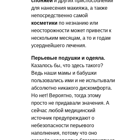
спонжей
и других приспособлений
для нанесения макияжа, а также
непосредственно самой
косметики
по незнанию или
неосторожности может привести к
нескольким месяцам, а то и годам
усерднейшего лечения.
Перьевые подушки и одеяла.
Казалось бы, что здесь такого?
Ведь наши мамы и бабушки
пользовались ими и не испытывали
абсолютно никакого дискомфорта.
Но нет! Вероятно, тогда этому
просто не придавали значения. А
сейчас любой медицинский
источник предупреждают о
небезопасности перьевого
наполнения, потому что оно