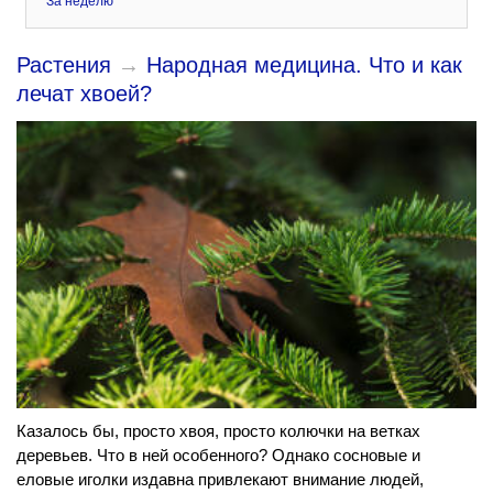
За неделю
Растения
→
Народная медицина. Что и как
лечат хвоей?
Казалось бы, просто хвоя, просто колючки на ветках
деревьев. Что в ней особенного? Однако сосновые и
еловые иголки издавна привлекают внимание людей,