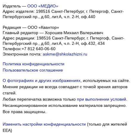
Издатель —
ООО «МЕДИО»
Адрес издателя: 198516 Санкт-Петербург, г. Петергоф, Санкт-
Петербургский пр., д.60, лит.А, ч.п. 2-Н, оф.440
Редакция — ООО «Квантор»
Главный редактор — Хорошев Михаил Валерьевич
Адрес редакции:
198516
Санкт-Петербург, г. Петергоф
,
Санкт-
Петербургский пр., д.60, лит.А, ч.п. 2-Н, оф.432, 434
Телефон:
+7 812 640-06-60
Электронная почта:
askme@shkolazhizni.ru
Политика конфиденциальности
Пользовательское соглашение
О фотографиях и других изображениях
, используемых на сайте.
Мнение редакции не всегда совпадает с точкой зрения авторов
статей.
Любая перепечатка возможна только
при выполнении условий
.
Несанкционированное использование материалов запрещено.
Все права защищены.
Изменить настройки конфиденциальности
(только для жителей
EEA)