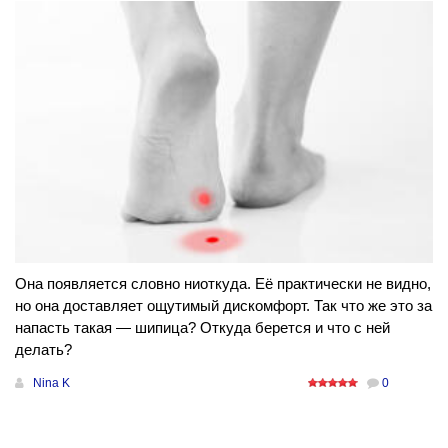
Она появляется словно ниоткуда. Её практически не видно,
но она доставляет ощутимый дискомфорт. Так что же это за
напасть такая — шипица? Откуда берется и что с ней
делать?
Nina K
0