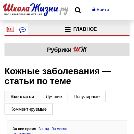
Войти
ГЛАВНОЕ
Рубрики
Кожные заболевания —
статьи по теме
Все статьи
Лучшие
Популярные
Комментируемые
За все время
За год
За месяц