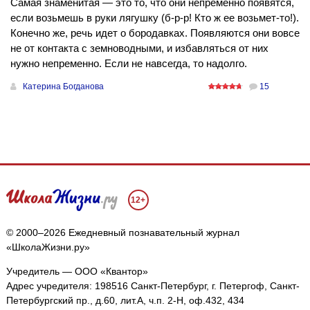
Самая знаменитая — это то, что они непременно появятся,
если возьмешь в руки лягушку (б-р-р! Кто ж ее возьмет-то!).
Конечно же, речь идет о бородавках. Появляются они вовсе
не от контакта с земноводными, и избавляться от них
нужно непременно. Если не навсегда, то надолго.
Катерина Богданова
15
12+
© 2000–2026 Ежедневный познавательный журнал
«ШколаЖизни.ру»
Учредитель — ООО «Квантор»
Адрес учредителя: 198516 Санкт-Петербург, г. Петергоф, Санкт-
Петербургский пр., д.60, лит.А, ч.п. 2-Н, оф.432, 434