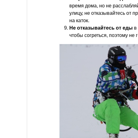
время дома, но не расслабляй
улицу, не отказывайтесь от 
на каток.
Не отказывайтесь от еды
в 
чтобы согреться, поэтому не 