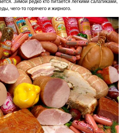
ется. Зимой редко кто питается легкими салатиками,
ды, чего-то горячего и жирного.