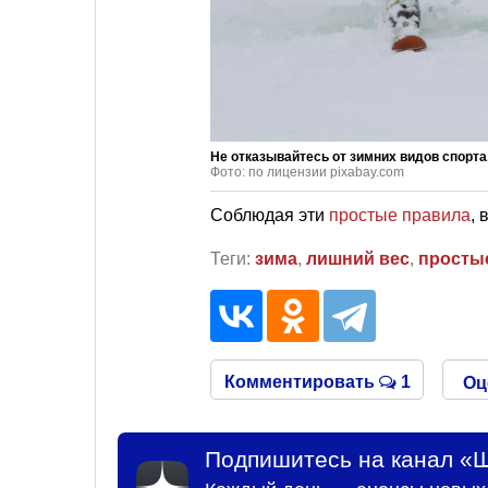
Не отказывайтесь от зимних видов спорта
Фото: по лицензии pixabay.com
Соблюдая эти
простые правила
, 
Теги:
зима
,
лишний вес
,
просты
Комментировать
1
Оц
Подпишитесь на канал «Ш