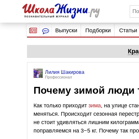
Выпуски
Подборки
Статьи
Кра
Лилия Шакирова
Профессионал
Почему зимой люди 
Как только приходит
зима
, на улице ст
меняться. Происходит сезонная перестр
не стоит удивляться лишним килограмм
поправляемся на 3−5 кг. Почему так пр