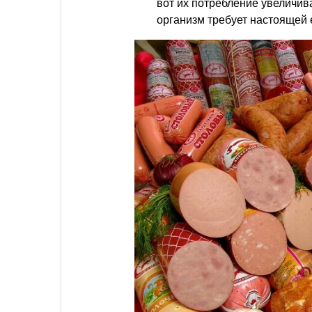
вот их потребление увеличива
организм требует настоящей е