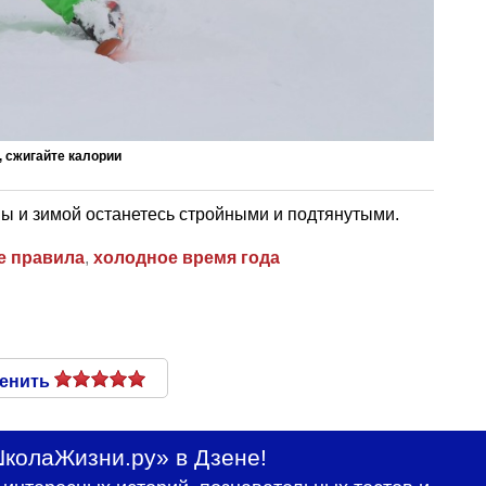
, сжигайте калории
вы и зимой останетесь стройными и подтянутыми.
е правила
,
холодное время года
енить
колаЖизни.ру» в Дзене!