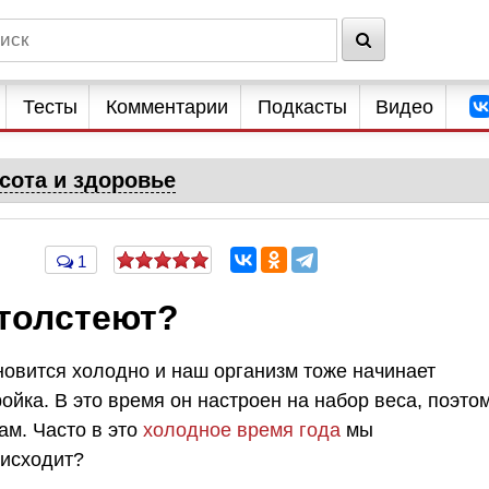
Тесты
Комментарии
Подкасты
Видео
сота и здоровье
1
толстеют?
ановится холодно и наш организм тоже начинает
ойка. В это время он настроен на набор веса, поэто
ам. Часто в это
холодное время года
мы
оисходит?