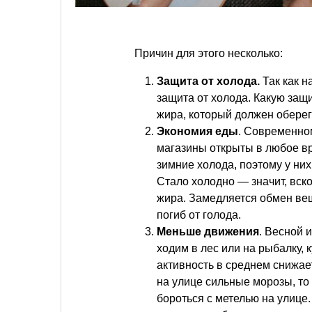
Причин для этого несколько:
Защита от холода.
Так как н
защита от холода. Какую защ
жира, который должен оберега
Экономия еды
. Современном
магазины открыты в любое в
зимние холода, поэтому у н
Стало холодно — значит, вско
жира. Замедляется обмен вещ
погиб от голода.
Меньше движения
. Весной 
ходим в лес или на рыбалку, 
активность в среднем снижает
на улице сильные морозы, то 
бороться с метелью на улице