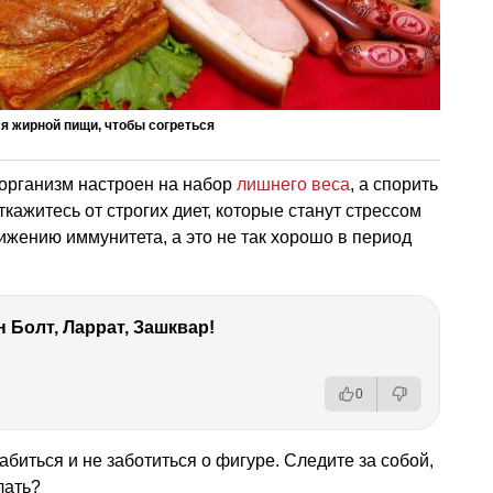
ся жирной пищи, чтобы согреться
 организм настроен на набор
лишнего веса
, а спорить
кажитесь от строгих диет, которые станут стрессом
ижению иммунитета, а это не так хорошо в период
 Болт, Ларрат, Зашквар!
0
абиться и не заботиться о фигуре. Следите за собой,
лать?