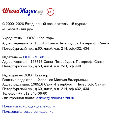
12+
© 2000–2026 Ежедневный познавательный журнал
«ШколаЖизни.ру»
Учредитель — ООО «Квантор»
Адрес учредителя: 198516 Санкт-Петербург, г. Петергоф, Санкт-
Петербургский пр., д.60, лит.А, ч.п. 2-Н, оф.432, 434
Издатель —
ООО «МЕДИО»
Адрес издателя: 198516 Санкт-Петербург, г. Петергоф, Санкт-
Петербургский пр., д.60, лит.А, ч.п. 2-Н, оф.440
Редакция — ООО «Квантор»
Главный редактор — Хорошев Михаил Валерьевич
Адрес редакции:
198516
Санкт-Петербург, г. Петергоф
,
Санкт-
Петербургский пр., д.60, лит.А, ч.п. 2-Н, оф.432, 434
Телефон:
+7 812 640-06-60
Электронная почта:
askme@shkolazhizni.ru
Политика конфиденциальности
Пользовательское соглашение