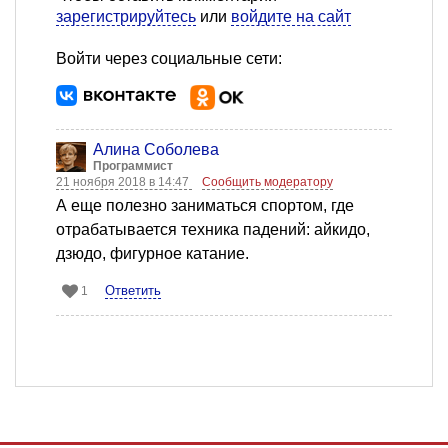
зарегистрируйтесь
или
войдите на сайт
Войти через социальные сети:
Алина Соболева
Программист
21 ноября 2018 в 14:47
Сообщить модератору
А еще полезно заниматься спортом, где
отрабатывается техника падений: айкидо,
дзюдо, фигурное катание.
Ответить
1