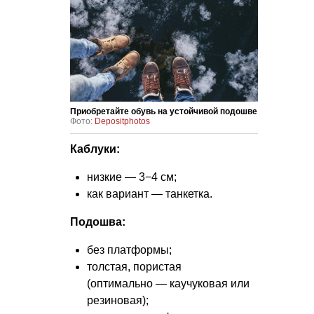
Приобретайте обувь на устойчивой подошве
Фото:
Depositphotos
Каблуки:
низкие — 3−4 см;
как вариант — танкетка.
Подошва:
без платформы;
толстая, пористая
(оптимально — каучуковая или
резиновая);