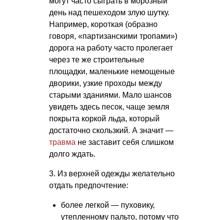
могут часто сыграть в морозный
день над пешеходом злую шутку.
Например, короткая (образно
говоря, «партизанскими тропами»)
дорога на работу часто пролегает
через те же строительные
площадки, маленькие немощеные
дворики, узкие проходы между
старыми зданиями. Мало шансов
увидеть здесь песок, чаще земля
покрыта коркой льда, который
достаточно скользкий. А значит —
травма
не заставит себя слишком
долго ждать.
3. Из верхней одежды желательно
отдать предпочтение:
более легкой — пуховику,
утепленному пальто, потому что