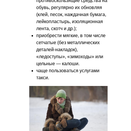
противоскользящие средства на
обувь, регулярно их обновляя
(клей, песок, наждачная бумага,
лейкопластырь, изоляционная
лента, скотч и др.);
приобрести мягкие, в том числе
сетчатые (без металлических
деталей-накладок),
«ледоступы», «зимоходы» или
цельные — калоши.
чаще пользоваться услугами
такси.