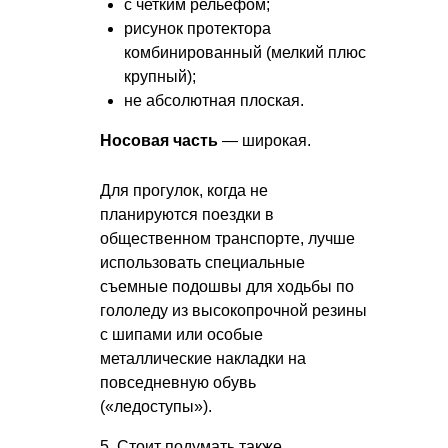
с четким рельефом;
рисунок протектора
комбинированный (мелкий плюс
крупный);
не абсолютная плоская.
Носовая часть
— широкая.
Для прогулок, когда не
планируются поездки в
общественном транспорте, лучше
использовать специальные
съемные подошвы для ходьбы по
гололеду из высокопрочной резины
с шипами или особые
металлические накладки на
повседневную обувь
(«ледоступы»).
5. Стоит подумать также