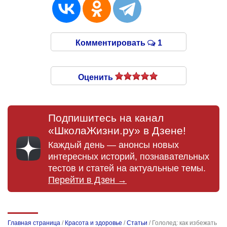
Комментировать
1
Оценить
Подпишитесь на канал
«ШколаЖизни.ру» в Дзене!
Каждый день — анонсы новых
интересных историй, познавательных
тестов и статей на актуальные темы.
Перейти в Дзен →
Главная страница
/
Красота и здоровье
/
Статьи
/
Гололед: как избежать