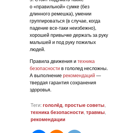
о «правильной» сумке (без
длинного ремешка), умении
группироваться (в случае, когда
падение все-таки неизбежно),
хорошей привычке держать за руку
малышей и под руку пожилых
людей.
Правила движения и
техника
безопасности
в гололед несложны.
А выполнение
рекомендаций
—
твердая гарантия сохранения
здоровья.
Теги:
гололёд
,
простые советы
,
техника безопасности
,
травмы
,
рекомендации