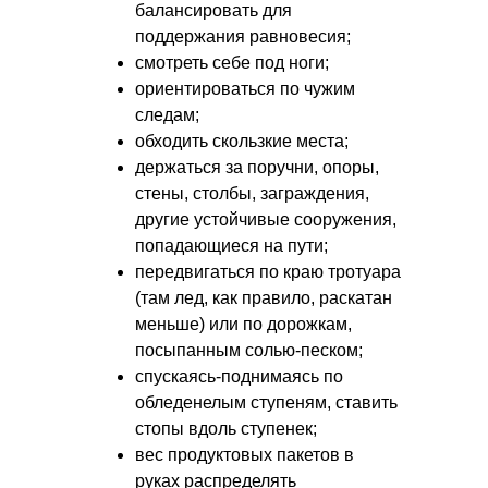
балансировать для
поддержания равновесия;
смотреть себе под ноги;
ориентироваться по чужим
следам;
обходить скользкие места;
держаться за поручни, опоры,
стены, столбы, заграждения,
другие устойчивые сооружения,
попадающиеся на пути;
передвигаться по краю тротуара
(там лед, как правило, раскатан
меньше) или по дорожкам,
посыпанным солью-песком;
спускаясь-поднимаясь по
обледенелым ступеням, ставить
стопы вдоль ступенек;
вес продуктовых пакетов в
руках распределять