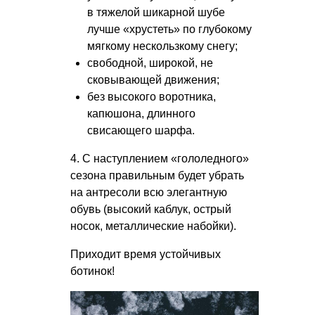
в тяжелой шикарной шубе
лучше «хрустеть» по глубокому
мягкому нескользкому снегу;
свободной, широкой, не
сковывающей движения;
без высокого воротника,
капюшона, длинного
свисающего шарфа.
4. С наступлением «гололедного»
сезона правильным будет убрать
на антресоли всю элегантную
обувь (высокий каблук, острый
носок, металлические набойки).
Приходит время устойчивых
ботинок!