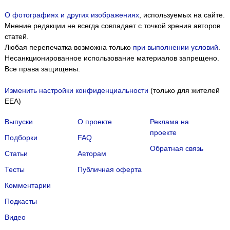
О фотографиях и других изображениях
, используемых на сайте.
Мнение редакции не всегда совпадает с точкой зрения авторов
статей.
Любая перепечатка возможна только
при выполнении условий
.
Несанкционированное использование материалов запрещено.
Все права защищены.
Изменить настройки конфиденциальности
(только для жителей
EEA)
Выпуски
О проекте
Реклама на
проекте
Подборки
FAQ
Обратная связь
Статьи
Авторам
Тесты
Публичная оферта
Комментарии
Подкасты
Мы собираем файлы cookie и применяем
Яндекс.Метрику
.
Видео
Подробнее
ПРИНЯТЬ