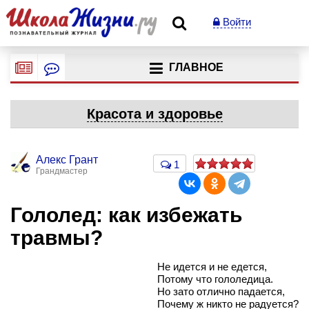
Войти
ГЛАВНОЕ
Красота и здоровье
Алекс Грант
1
Грандмастер
Гололед: как избежать
травмы?
Не идется и не едется,
Потому что гололедица.
Но зато отлично падается,
Почему ж никто не радуется?