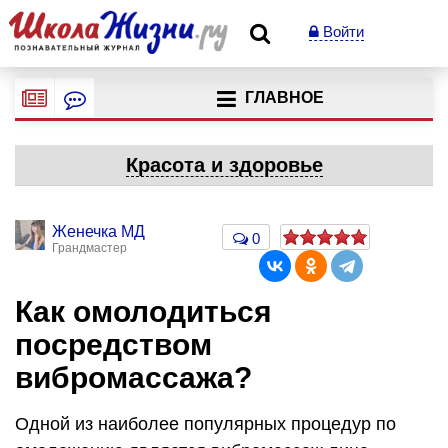
Войти
ГЛАВНОЕ
Красота и здоровье
Женечка МД
0
Грандмастер
Как омолодиться
посредством
вибромассажа?
Одной из наиболее популярных процедур по