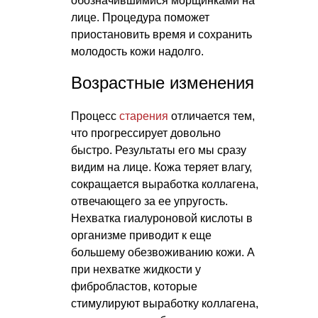
обозначившимися морщинками на
лице. Процедура поможет
приостановить время и сохранить
молодость кожи надолго.
Возрастные изменения
Процесс
старения
отличается тем,
что прогрессирует довольно
быстро. Результаты его мы сразу
видим на лице. Кожа теряет влагу,
сокращается выработка коллагена,
отвечающего за ее упругость.
Нехватка гиалуроновой кислоты в
организме приводит к еще
большему обезвоживанию кожи. А
при нехватке жидкости у
фибробластов, которые
стимулируют выработку коллагена,