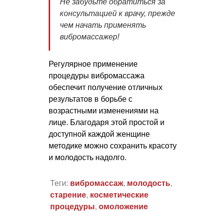
Не забудьте обратиться за
консультацией к врачу, прежде
чем начать применять
вибромассажер!
Регулярное применение
процедуры вибромассажа
обеспечит получение отличных
результатов в борьбе с
возрастными изменениями на
лице. Благодаря этой простой и
доступной каждой женщине
методике можно сохранить красоту
и молодость надолго.
Теги:
вибромассаж
,
молодость
,
старение
,
косметические
процедуры
,
омоложение