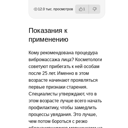
РЕКЛАМА
РЕКЛАМА
РЕКЛАМА
12.0 тыс. просмотров
1
Показания к
применению
Кому рекомендована процедура
вибромассажа лица? Косметологи
советуют прибегать к ней особам
после 25 лет. Именно в этом
возрасте начинают проявляться
первые признаки старения.
Специалисты утверждают, что в
этом возрасте лучше всего начать
профилактику, чтобы замедлить
процессы увядания. Это лучше,
чем потом бороться с резко