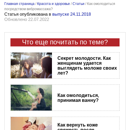
Главная страница
/
Красота и здоровье
/
Статьи
/
Как омолодиться
посредством вибромассажа?
Статья опубликована в
выпуске 24.11.2018
Обновлено 22.07.2022
Что еще почитать по теме?
Секрет молодости. Как
женщинам удается
выглядеть моложе своих
лет?
Как омолодиться,
принимая ванну?
Как вернуть коже
свежесть после