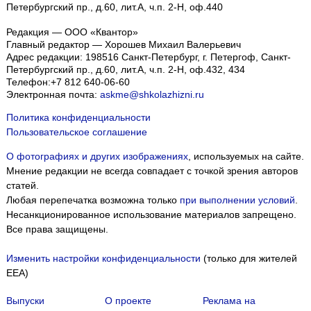
Петербургский пр., д.60, лит.А, ч.п. 2-Н, оф.440
Редакция — ООО «Квантор»
Главный редактор — Хорошев Михаил Валерьевич
Адрес редакции:
198516
Санкт-Петербург, г. Петергоф
,
Санкт-
Петербургский пр., д.60, лит.А, ч.п. 2-Н, оф.432, 434
Телефон:
+7 812 640-06-60
Электронная почта:
askme@shkolazhizni.ru
Политика конфиденциальности
Пользовательское соглашение
О фотографиях и других изображениях
, используемых на сайте.
Мнение редакции не всегда совпадает с точкой зрения авторов
статей.
Любая перепечатка возможна только
при выполнении условий
.
Несанкционированное использование материалов запрещено.
Все права защищены.
Изменить настройки конфиденциальности
(только для жителей
EEA)
Выпуски
О проекте
Реклама на