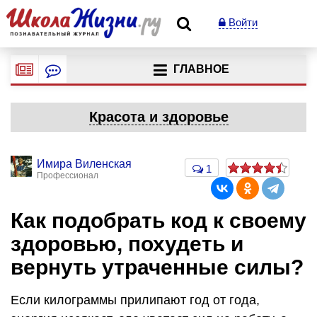
Войти
ГЛАВНОЕ
Красота и здоровье
Имира Виленская
1
Профессионал
Как подобрать код к своему
здоровью, похудеть и
вернуть утраченные силы?
Если килограммы прилипают год от года,