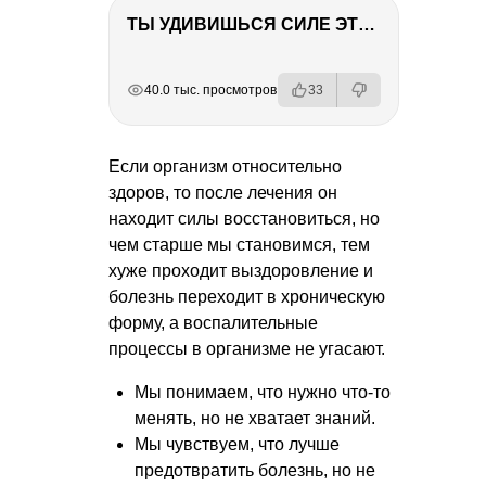
ТЫ УДИВИШЬСЯ СИЛЕ ЭТО ЧЕЛОВЕКА! Блог о нашей поездке в Вышний Волочек
РЕКЛАМА
РЕКЛАМА
РЕКЛАМА
РЕКЛАМА
40.0 тыс. просмотров
33
Если организм относительно
здоров, то после лечения он
находит силы восстановиться, но
чем старше мы становимся, тем
хуже проходит выздоровление и
болезнь переходит в хроническую
форму, а воспалительные
процессы в организме не угасают.
Мы понимаем, что нужно что-то
менять, но не хватает знаний.
Мы чувствуем, что лучше
предотвратить болезнь, но не