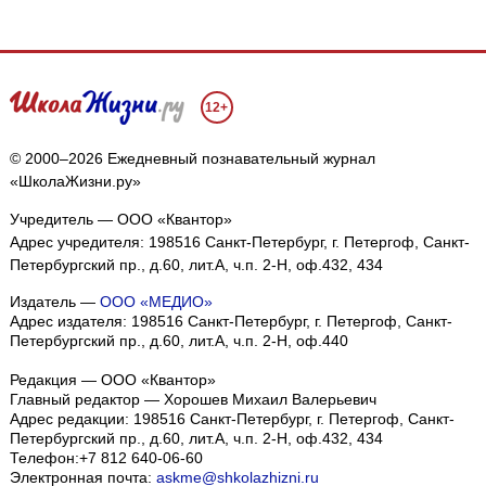
12+
© 2000–2026 Ежедневный познавательный журнал
«ШколаЖизни.ру»
Учредитель — ООО «Квантор»
Адрес учредителя: 198516 Санкт-Петербург, г. Петергоф, Санкт-
Петербургский пр., д.60, лит.А, ч.п. 2-Н, оф.432, 434
Издатель —
ООО «МЕДИО»
Адрес издателя: 198516 Санкт-Петербург, г. Петергоф, Санкт-
Петербургский пр., д.60, лит.А, ч.п. 2-Н, оф.440
Редакция — ООО «Квантор»
Главный редактор — Хорошев Михаил Валерьевич
Адрес редакции:
198516
Санкт-Петербург, г. Петергоф
,
Санкт-
Петербургский пр., д.60, лит.А, ч.п. 2-Н, оф.432, 434
Телефон:
+7 812 640-06-60
Электронная почта:
askme@shkolazhizni.ru