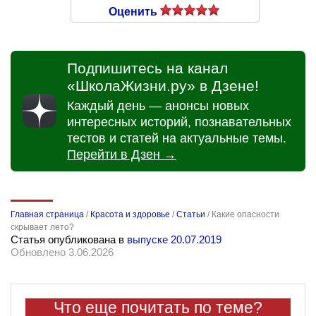
Оценить
Подпишитесь на канал
«ШколаЖизни.ру» в Дзене!
Каждый день — анонсы новых
интересных историй, познавательных
тестов и статей на актуальные темы.
Перейти в Дзен →
Главная страница
/
Красота и здоровье
/
Статьи
/
Какие опасности
скрывает лето?
Статья опубликована в
выпуске 20.07.2019
Обновлено 3.06.2026
Что еще почитать по теме?