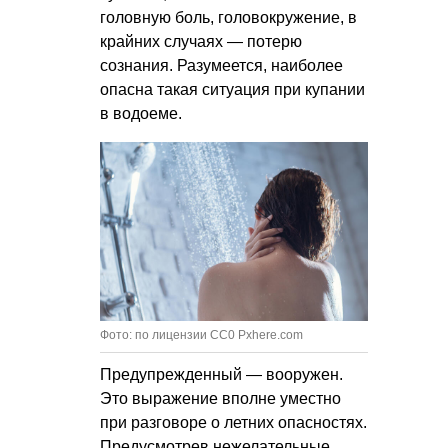
головную боль, головокружение, в
крайних случаях — потерю
сознания. Разумеется, наиболее
опасна такая ситуация при купании
в водоеме.
Фото: по лицензии CC0 Pxhere.com
Предупрежденный — вооружен.
Это выражение вполне уместно
при разговоре о летних опасностях.
Предусмотрев нежелательные