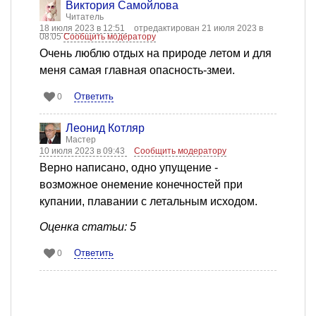
Виктория Самойлова
Читатель
18 июля 2023 в 12:51
отредактирован 21 июля 2023 в
08:05
Сообщить модератору
Очень люблю отдых на природе летом и для
меня самая главная опасность-змеи.
Ответить
0
Леонид Котляр
Мастер
10 июля 2023 в 09:43
Сообщить модератору
Верно написано, одно упущение -
возможное онемение конечностей при
купании, плавании с летальным исходом.
Оценка статьи: 5
Ответить
0