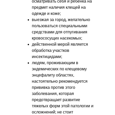
осматривать себя и ребенка на
предмет наличия клещей на
одежде и коже;
выезжая за город, желательно
пользоваться специальными
средствами для отпугивания
кровососущих насекомых;
действенной мерой является
обработка участков
инсектицидами;
людям, проживающим в
эндемических по клещевому
энцефалиту областях,
настоятельно рекомендуется
прививка против этого
заболевания, которая
предотвращает развитие
тяжелых форм этой патологии и
осложнений; не стоит