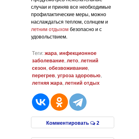
случаи и приняв все необходимые
профилактические меры, можно
наслаждаться теплом, солнцем и
летним отдыхом
безопасно и с
удовольствием.
Теги:
жара
,
инфекционное
заболевание
,
лето
,
летний
сезон
,
обезвоживание
,
перегрев
,
угроза здоровью
,
летняя жара
,
летний отдых
Комментировать
2