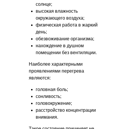
солнце;
высокая влажность
окружающего воздуха;
физическая работа в жаркий
день;
обезвоживание организма;
нахождение в душном
помещении без вентиляции.
Наиболее характерными
проявлениями перегрева
являются:
головная боль;
сонливость;
головокружение;
расстройство концентрации
внимания.
Такое состояние причиняет не