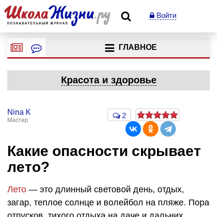
Войти
ГЛАВНОЕ
Красота и здоровье
Nina K
2
Мастер
Какие опасности скрывает
лето?
Лето
— это длинный световой день, отдых,
загар, теплое солнце и волейбол на пляже. Пора
отпусков, тихого отдыха на даче и дальних