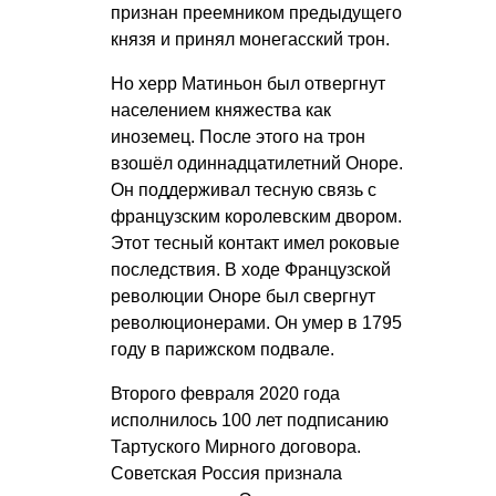
признан преемником предыдущего
князя и принял монегасский трон.
Но херр Матиньон был отвергнут
населением княжества как
иноземец. После этого на трон
взошёл одиннадцатилетний Оноре.
Он поддерживал тесную связь с
французским королевским двором.
Этот тесный контакт имел роковые
последствия. В ходе Французской
революции Оноре был свергнут
революционерами. Он умер в 1795
году в парижском подвале.
Второго февраля 2020 года
исполнилось 100 лет подписанию
Тартуского Мирного договора.
Советская Россия признала