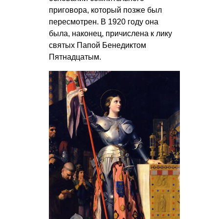
приговора, который позже был
пересмотрен. В 1920 году она
была, наконец, причислена к лику
святых Папой Бенедиктом
Пятнадцатым.