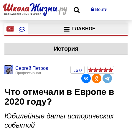
Войти
ГЛАВНОЕ
История
Сергей Петров
0
Профессионал
Что отмечали в Европе в
2020 году?
Юбилейные даты исторических
событий