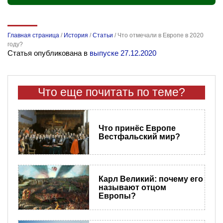
Главная страница
/
История
/
Статьи
/
Что отмечали в Европе в 2020
году?
Статья опубликована в
выпуске 27.12.2020
Что еще почитать по теме?
Что принёс Европе
Вестфальский мир?
Карл Великий: почему его
называют отцом
Европы?