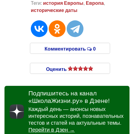
Теги:
история Европы
,
Европа
,
исторические даты
Комментировать
0
Оценить
Подпишитесь на канал
«ШколаЖизни.ру» в Дзене!
Каждый день — анонсы новых
интересных историй, познавательных
тестов и статей на актуальные темы.
Перейти в Дзен →