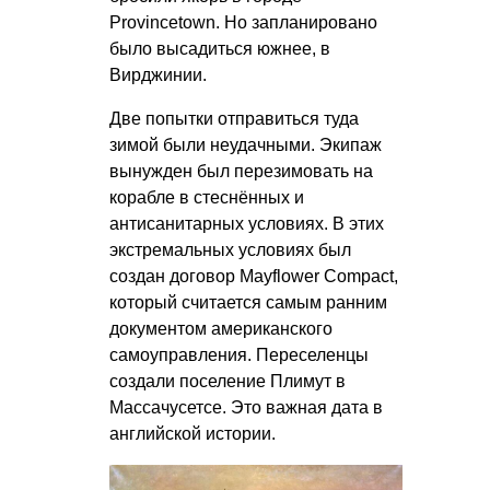
Provincetown. Но запланировано
было высадиться южнее, в
Вирджинии.
Две попытки отправиться туда
зимой были неудачными. Экипаж
вынужден был перезимовать на
корабле в стеснённых и
антисанитарных условиях. В этих
экстремальных условиях был
создан договор Mayflower Compact,
который считается самым ранним
документом американского
самоуправления. Переселенцы
создали поселение Плимут в
Массачусетсе. Это важная дата в
английской истории.