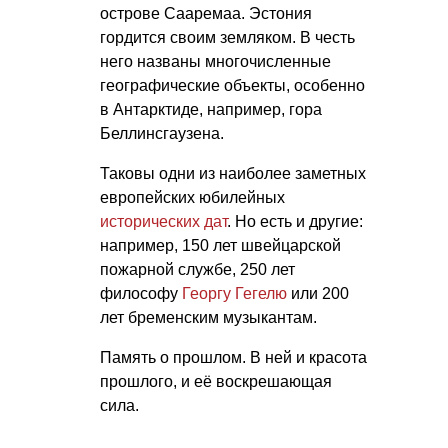
острове Сааремаа. Эстония
гордится своим земляком. В честь
него названы многочисленные
географические объекты, особенно
в Антарктиде, например, гора
Беллинсгаузена.
Таковы одни из наиболее заметных
европейских юбилейных
исторических дат
. Но есть и другие:
например, 150 лет швейцарской
пожарной службе, 250 лет
философу
Георгу Гегелю
или 200
лет бременским музыкантам.
Память о прошлом. В ней и красота
прошлого, и её воскрешающая
сила.