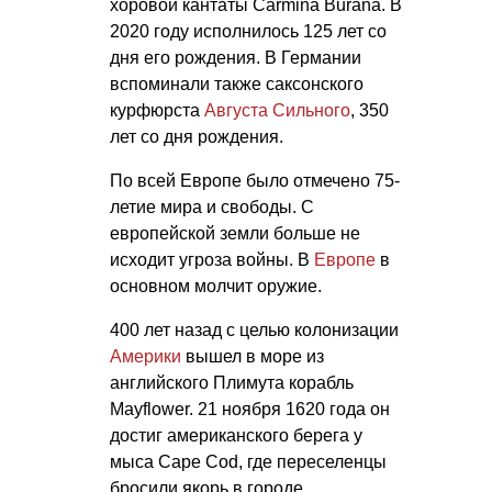
хоровой кантаты Carmina Burana. В
2020 году исполнилось 125 лет со
дня его рождения. В Германии
вспоминали также саксонского
курфюрста
Августа Сильного
, 350
лет со дня рождения.
По всей Европе было отмечено 75-
летие мира и свободы. С
европейской земли больше не
исходит угроза войны. В
Европе
в
основном молчит оружие.
400 лет назад с целью колонизации
Америки
вышел в море из
английского Плимута корабль
Mayflower. 21 ноября 1620 года он
достиг американского берега у
мыса Cape Cod, где переселенцы
бросили якорь в городе