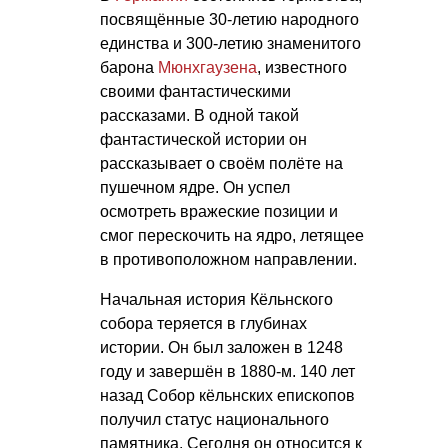
посвящённые 30-летию народного
единства и 300-летию знаменитого
барона
Мюнхгаузена
, известного
своими фантастическими
рассказами. В одной такой
фантастической истории он
рассказывает о своём полёте на
пушечном ядре. Он успел
осмотреть вражеские позиции и
смог перескочить на ядро, летящее
в противоположном направлении.
Начальная история Кёльнского
собора теряется в глубинах
истории. Он был заложен в 1248
году и завершён в 1880-м. 140 лет
назад Собор кёльнских епископов
получил статус национального
памятника. Сегодня он относится к