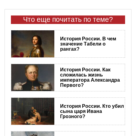
Что еще почитать по теме?
История России. В чем
значение Табели о
рангах?
История России. Как
сложилась жизнь
императора Александра
Первого?
История России. Кто убил
сына царя Ивана
Грозного?