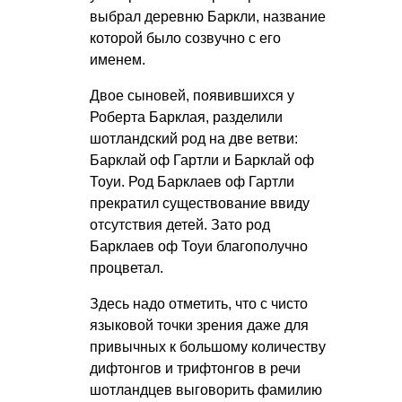
выбрал деревню Баркли, название
которой было созвучно с его
именем.
Двое сыновей, появившихся у
Роберта Барклая, разделили
шотландский род на две ветви:
Барклай оф Гартли и Барклай оф
Тоуи. Род Барклаев оф Гартли
прекратил существование ввиду
отсутствия детей. Зато род
Барклаев оф Тоуи благополучно
процветал.
Здесь надо отметить, что с чисто
языковой точки зрения даже для
привычных к большому количеству
дифтонгов и трифтонгов в речи
шотландцев выговорить фамилию