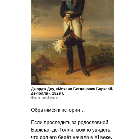
Джордж Доу, «Михаил Богданович Барклай-
де-Толли», 1829 г.
Фото: artchive.ru
Обратимся к истории…
Если проследить за родословной
Барклая-де-Толли, можно увидеть,
что род его берёт начало в XI веке.