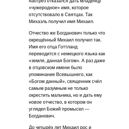
наотрез отказался дать младенцу
«чужеродное» имя, которое
отсутствовало в Святцах. Так
Михаэль получил имя Михаил.
Отчество же Богданович только что
окрещённый Михаил получил так.
Имя его отца Готтланд
переводится с немецкого языка как
«земля, данная Богом». А раз даже
в отцовском имени было
упоминание Всевышнего, как
«Богом данный», священник счёл
самым разумным не только
окрестить мальчика, но и дать ему
новое отчество, в котором он
углядел Божий промысел —
Богданович.
До четырёх лет Михаил рос и