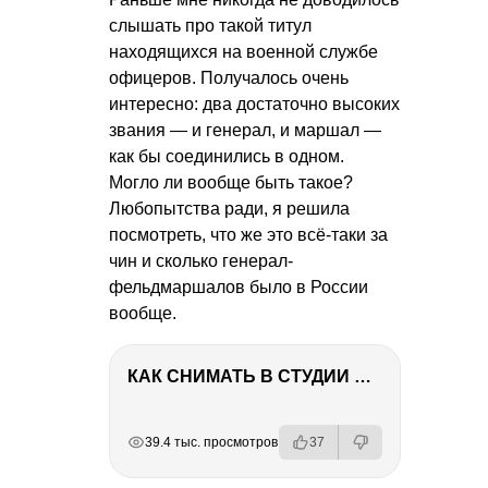
слышать про такой титул
находящихся на военной службе
офицеров. Получалось очень
интересно: два достаточно высоких
звания — и генерал, и маршал —
как бы соединились в одном.
Могло ли вообще быть такое?
Любопытства ради, я решила
посмотреть, что же это всё-таки за
чин и сколько генерал-
фельдмаршалов было в России
вообще.
КАК СНИМАТЬ В СТУДИИ СО ВСПЫШКАМИ
РЕКЛАМА
РЕКЛАМА
РЕКЛАМА
РЕКЛАМА
39.4 тыс. просмотров
37