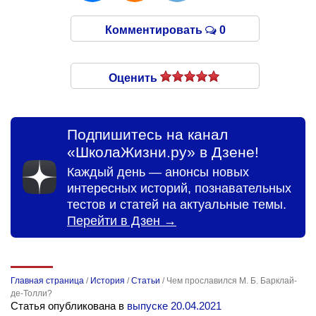
Комментировать
0
Оценить
Подпишитесь на канал
«ШколаЖизни.ру» в Дзене!
Каждый день — анонсы новых
интересных историй, познавательных
тестов и статей на актуальные темы.
Перейти в Дзен →
Главная страница
/
История
/
Статьи
/
Чем прославился М. Б. Барклай-
де-Толли?
Статья опубликована в
выпуске 20.04.2021