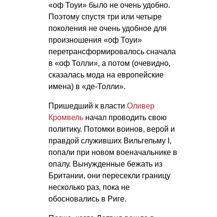
«оф Тоуи» было не очень удобно.
Поэтому спустя три или четыре
поколения не очень удобное для
произношения «оф Тоуи»
перетрансформировалось сначала
в «оф Толли», а потом (очевидно,
сказалась мода на европейские
имена) в «де-Толли».
Пришедший к власти
Оливер
Кромвель
начал проводить свою
политику. Потомки воинов, верой и
правдой служивших Вильгельму I,
попали при новом военачальнике в
опалу. Вынужденные бежать из
Британии, они пересекли границу
несколько раз, пока не
обосновались в Риге.