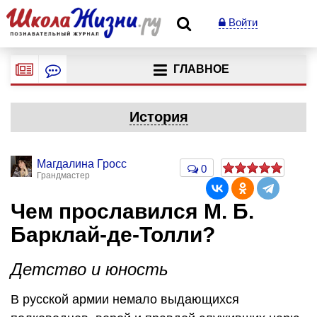
Войти
ГЛАВНОЕ
История
Магдалина Гросс
0
Грандмастер
Чем прославился М. Б.
Барклай-де-Толли?
Детство и юность
В русской армии немало выдающихся