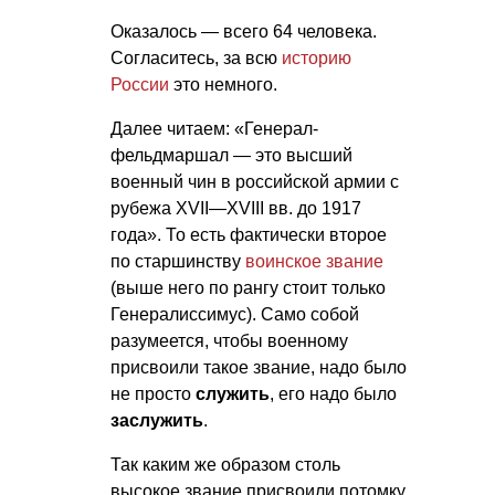
Оказалось — всего 64 человека.
Согласитесь, за всю
историю
России
это немного.
Далее читаем: «Генерал-
фельдмаршал — это высший
военный чин в российской армии с
рубежа
XVII—XVIII вв.
до 1917
года». То есть фактически второе
по старшинству
воинское звание
(выше него по рангу стоит только
Генералиссимус). Само собой
разумеется, чтобы военному
присвоили такое звание, надо было
не просто
служить
, его надо было
заслужить
.
Так каким же образом столь
высокое звание присвоили потомку