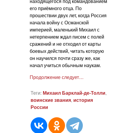
находящегося под командованием
его приёмного отца. По
прошествии двух лет, когда Россия
начала войну с Османской
империей, маленький Михаил с
нетерпением ждал писем с полей
сражений и не отходил от карты
боевых действий, читать которую
он научился почти сразу же, как
начал учиться обычным наукам.
Продолжение следует…
Теги:
Михаил Барклай-де-Толли
,
воинские звания
,
история
России