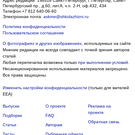
Адрес редакции:
198516
Санкт-Петербург, г. Петергоф
,
Санкт-
Петербургский пр., д.60, лит.А, ч.п. 2-Н, оф.432, 434
Телефон:
+7 812 640-06-60
Электронная почта:
askme@shkolazhizni.ru
Политика конфиденциальности
Пользовательское соглашение
О фотографиях и других изображениях
, используемых на сайте.
Мнение редакции не всегда совпадает с точкой зрения авторов
статей.
Любая перепечатка возможна только
при выполнении условий
.
Несанкционированное использование материалов запрещено.
Все права защищены.
Изменить настройки конфиденциальности
(только для жителей
EEA)
Выпуски
О проекте
Реклама на
проекте
Подборки
FAQ
Обратная связь
Статьи
Авторам
Тесты
Публичная оферта