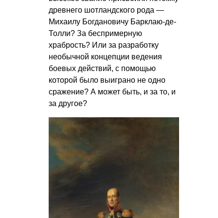
древнего шотландского рода —
Михаилу Богдановичу Барклаю-де-
Толли? За беспримерную
храбрость? Или за разработку
необычной концепции ведения
боевых действий, с помощью
которой было выиграно не одно
сражение? А может быть, и за то, и
за другое?