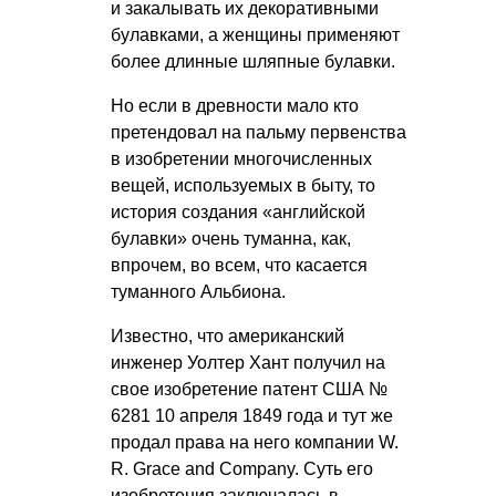
и закалывать их декоративными
булавками, а женщины применяют
более длинные шляпные булавки.
Но если в древности мало кто
претендовал на пальму первенства
в изобретении многочисленных
вещей, используемых в быту, то
история создания «английской
булавки» очень туманна, как,
впрочем, во всем, что касается
туманного Альбиона.
Известно, что американский
инженер Уолтер Хант получил на
свое изобретение патент США №
6281 10 апреля 1849 года и тут же
продал права на него компании W.
R. Grace and Company. Суть его
изобретения заключалась в