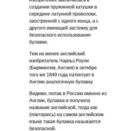
создании пружинной катушки в
середине латунной проволоки,
заостренной с одного конца, а с
другого имеющей застежку для
безопасного использования
булавки.
Тем не менее английский
изобретатель Чарльз Роули
(Бирмингем, Англия) в октябре
того же 1849 года патентует в
Англии аналогичную булавку.
Видимо, попав в Россию именно из
Англии, булавка и получила
название английской, тогда как
(повторюсь) на самом английском
языке такая булавка называется
безопасной.