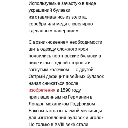
Используемые зачастую в виде
украшений булавки
изготавливались из золота,
серебра или меди с ювелирно
сделанным навершием:
С возникновением необходимости
шить одежду сложного кроя
появились портновские булавки в
виде иглы с одной стороны и
загнутым колечком — с другой.
Острый дефицит швейных булавок
начал снижаться после
изобретения
в 1590 году
приглашенным из Германии в
Лондон механиком Годфридом
Бэксом так называемой мельницы
для изготовления булавок и иголок.
Но только в XVIII веке стали