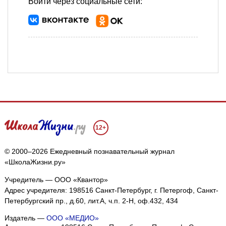
Войти через социальные сети:
12+
© 2000–2026 Ежедневный познавательный журнал
«ШколаЖизни.ру»
Учредитель — ООО «Квантор»
Адрес учредителя: 198516 Санкт-Петербург, г. Петергоф, Санкт-
Петербургский пр., д.60, лит.А, ч.п. 2-Н, оф.432, 434
Издатель —
ООО «МЕДИО»