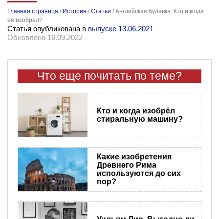
Главная страница
/
История
/
Статьи
/
Английская булавка. Кто и когда
ее изобрел?
Статья опубликована в
выпуске 13.06.2021
Обновлено 16.09.2022
Что еще почитать по теме?
Кто и когда изобрёл
стиральную машину?
Какие изобретения
Древнего Рима
используются до сих
пор?