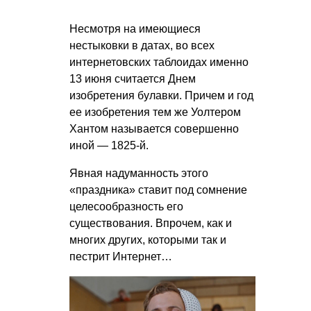
Несмотря на имеющиеся
нестыковки в датах, во всех
интернетовских таблоидах именно
13 июня считается Днем
изобретения булавки. Причем и год
ее изобретения тем же Уолтером
Хантом называется совершенно
иной — 1825-й.
Явная надуманность этого
«праздника» ставит под сомнение
целесообразность его
существования. Впрочем, как и
многих других, которыми так и
пестрит Интернет…