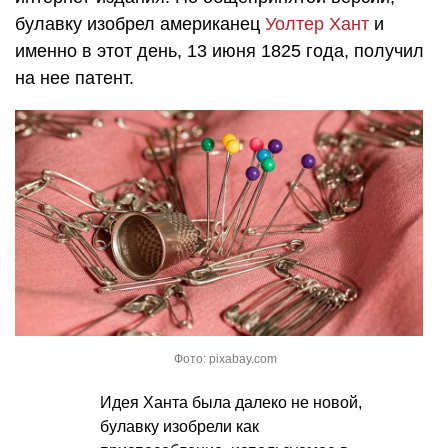
булавку изобрел американец
Уолтер Хант
и
именно в этот день, 13 июня 1825 года, получил
на нее патент.
Фото: pixabay.com
Идея Ханта была далеко не новой,
булавку изобрели как