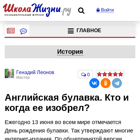
Войти
ГЛАВНОЕ
История
Генадий Леонов
0
Мастер
Английская булавка. Кто и
когда ее изобрел?
Ежегодно 13 июня во всем мире отмечается
День рождения булавки. Так утверждают многие
интернет-издания. По общепринятой версии,