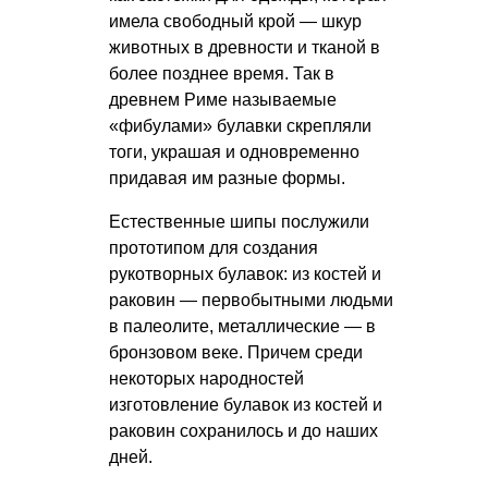
имела свободный крой — шкур
животных в древности и тканой в
более позднее время. Так в
древнем Риме называемые
«фибулами» булавки скрепляли
тоги, украшая и одновременно
придавая им разные формы.
Естественные шипы послужили
прототипом для создания
рукотворных булавок: из костей и
раковин — первобытными людьми
в палеолите, металлические — в
бронзовом веке. Причем среди
некоторых народностей
изготовление булавок из костей и
раковин сохранилось и до наших
дней.