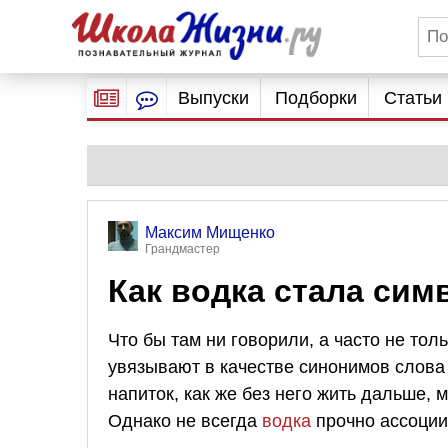
Выпуски
Подборки
Статьи
Максим Мищенко
Грандмастер
Как водка стала си
Что бы там ни говорили, а часто не то
увязывают в качестве синонимов слова
напиток, как же без него жить дальше, 
Однако не всегда
водка
прочно ассоции