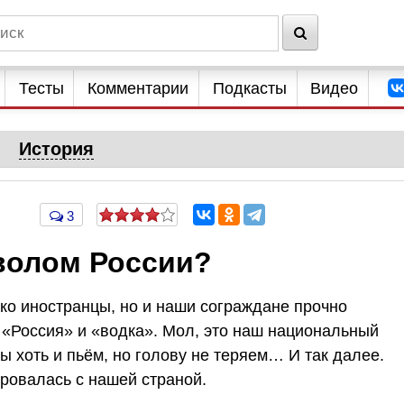
Тесты
Комментарии
Подкасты
Видео
История
3
мволом России?
лько иностранцы, но и наши сограждане прочно
 «Россия» и «водка». Мол, это наш национальный
мы хоть и пьём, но голову не теряем… И так далее.
ровалась с нашей страной.