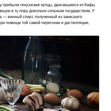
кву прибыли генуэзские купцы, двигавшиеся из Кафы
вшую в ту пору довольно сильным государством. У
та — винный спирт, полученный из закисшего
ри помощи той самой перегонки и дистилляции,