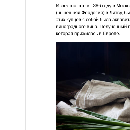
Известно, что в 1386 году в Мос
(нынешняя Феодосия) в Литву, бы
этих купцов с собой была аквави
виноградного вина. Полученный п
которая прижилась в Европе.