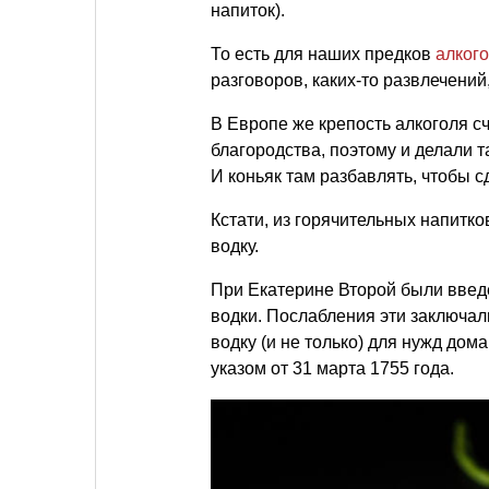
напиток).
То есть для наших предков
алког
разговоров, каких-то развлечений
В Европе же крепость алкоголя сч
благородства, поэтому и делали 
И коньяк там разбавлять, чтобы с
Кстати, из горячительных напитк
водку.
При Екатерине Второй были введ
водки. Послабления эти заключал
водку (и не только) для нужд до
указом от 31 марта 1755 года.