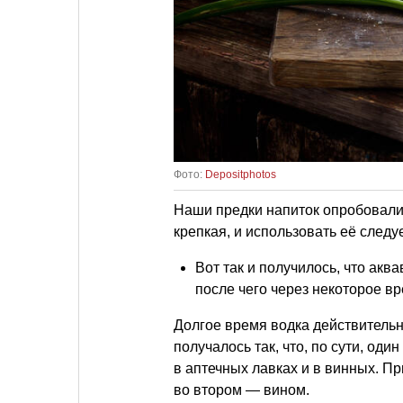
Фото:
Depositphotos
Наши предки напиток опробовали
крепкая, и использовать её следу
Вот так и получилось, что акв
после чего через некоторое в
Долгое время водка действительн
получалось так, что, по сути, од
в аптечных лавках и в винных. П
во втором — вином.