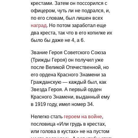
крестами. Затем он поссорился с
офицером, чуть ли не подрался, и,
по его словам, был лишен всех
наград
. Но потом заработал еще
два креста, так что в его копилке их
было бы даже не 4, а 6.
Звание Героя Советского Союза
(Трижды Героя) он получил уже
после Великой Отечественной, но
его ордена Красного Знамени за
Гражданскую — каждый был, как
Звезда Героя. А первый орден
Красного Знамени, выданный ему
в 1919 году, имел номер 34.
Нелегко стать
героем на войне
,
пословица «Или грудь в крестах,
или голова в кустах» не на пустом