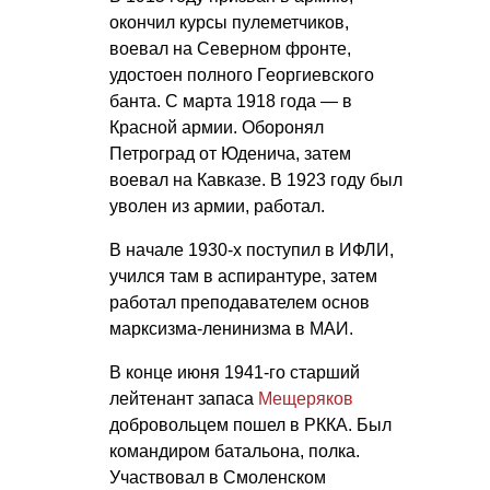
окончил курсы пулеметчиков,
воевал на Северном фронте,
удостоен полного Георгиевского
банта. С марта 1918 года — в
Красной армии. Оборонял
Петроград от Юденича, затем
воевал на Кавказе. В 1923 году был
уволен из армии, работал.
В начале 1930-х поступил в ИФЛИ,
учился там в аспирантуре, затем
работал преподавателем основ
марксизма-ленинизма в МАИ.
В конце июня 1941-го старший
лейтенант запаса
Мещеряков
добровольцем пошел в РККА. Был
командиром батальона, полка.
Участвовал в Смоленском