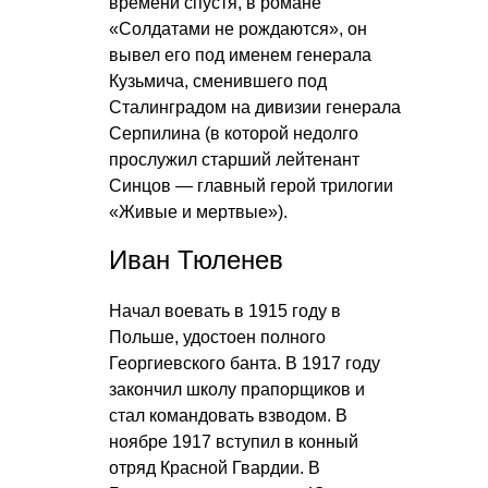
времени спустя, в романе
«Солдатами не рождаются», он
вывел его под именем генерала
Кузьмича, сменившего под
Сталинградом на дивизии генерала
Серпилина (в которой недолго
прослужил старший лейтенант
Синцов — главный герой трилогии
«Живые и мертвые»).
Иван Тюленев
Начал воевать в 1915 году в
Польше, удостоен полного
Георгиевского банта. В 1917 году
закончил школу прапорщиков и
стал командовать взводом. В
ноябре 1917 вступил в конный
отряд Красной Гвардии. В