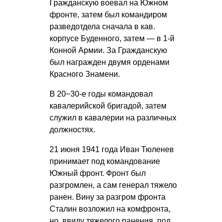
Гражданскую воевал на Южном
фронте, затем был командиром
разведотдела сначала в кав.
корпусе Буденного, затем — в 1-й
Конной Армии. За Гражданскую
был награжден двумя орденами
Красного Знамени.
В 20−30-е годы командовал
кавалерийской бригадой, затем
служил в кавалерии на различных
должностях.
21 июня 1941 года Иван Тюленев
принимает под командование
Южный фронт. Фронт был
разгромлен, а сам генерал тяжело
ранен. Вину за разгром фронта
Сталин возложил на комфронта,
но, ввиду тяжелого ранения, под