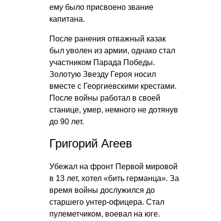
ему было присвоено звание
капитана.
После ранения отважный казак
был уволен из армии, однако стал
участником Парада Победы.
Золотую Звезду Героя носил
вместе с Георгиевскими крестами.
После войны работал в своей
станице, умер, немного не дотянув
до 90 лет.
Григорий Агеев
Убежал на фронт Первой мировой
в 13 лет, хотел «бить германца». За
время войны дослужился до
старшего унтер-офицера. Стал
пулеметчиком, воевал на юге.