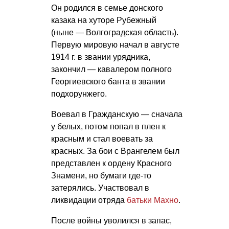
Он родился в семье донского
казака на хуторе Рубежный
(ныне — Волгоградская область).
Первую мировую начал в августе
1914 г. в звании урядника,
закончил — кавалером полного
Георгиевского банта в звании
подхорунжего.
Воевал в Гражданскую — сначала
у белых, потом попал в плен к
красным и стал воевать за
красных. За бои с Врангелем был
представлен к ордену Красного
Знамени, но бумаги где-то
затерялись. Участвовал в
ликвидации отряда
батьки Махно
.
После войны уволился в запас,