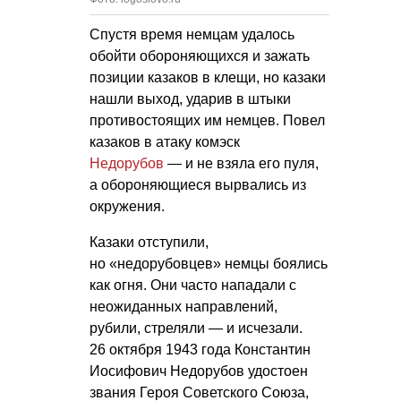
Спустя время немцам удалось
обойти обороняющихся и зажать
позиции казаков в клещи, но казаки
нашли выход, ударив в штыки
противостоящих им немцев. Повел
казаков в атаку комэск
Недорубов
— и не взяла его пуля,
а обороняющиеся вырвались из
окружения.
Казаки отступили,
но «недорубовцев» немцы боялись
как огня. Они часто нападали с
неожиданных направлений,
рубили, стреляли — и исчезали.
26 октября 1943 года Константин
Иосифович Недорубов удостоен
звания Героя Советского Союза,