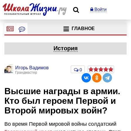
Войти
ГЛАВНОЕ
История
Игорь Вадимов
0
Грандмастер
Высшие награды в армии.
Кто был героем Первой и
Второй мировых войн?
Во время Первой мировой войны солдатский