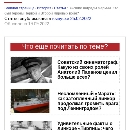
Главная страница
/
История
/
Статьи
/
Высшие награды в армии. Кто
был героем Первой и Второй мировых войн?
Статья опубликована в
выпуске 25.02.2022
Обновлено 19.09.2022
Что еще почитать по теме?
Советский кинематограф.
Какую из своих ролей
Анатолий Папанов ценил
больше всех?
Несломленный «Марат»:
как затопленный линкор
продолжал громить врага
под Ленинградом?
Удивительные факты о
линкоре «Тирпиц»: чего