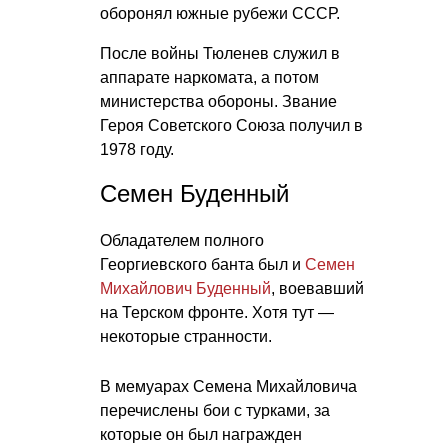
оборонял южные рубежи СССР.
После войны Тюленев служил в
аппарате наркомата, а потом
министерства обороны. Звание
Героя Советского Союза получил в
1978 году.
Семен Буденный
Обладателем полного
Георгиевского банта был и
Семен
Михайлович Буденный
, воевавший
на Терском фронте. Хотя тут —
некоторые странности.
В мемуарах Семена Михайловича
перечислены бои с турками, за
которые он был награжден