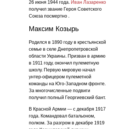
26 июня 1944 года.
Иван Лазаренко
получил звание Героя Советского
Союза посмертно .
Максим Козырь
Родился в 1890 году в крестьянской
семье в селе Днепропетровской
области Украины. Призван в армию
в 1911 году, окончил пулеметную
школу. Первую мировую начал
унтер-офицером пулеметной
команды на Юго-Западном фронте.
За многочисленные подвиги
получил полный Георгиевский бант.
В Красной Армии — с декабря 1917
года. Командовал батальоном,
полком. За разгром в декабре 1919