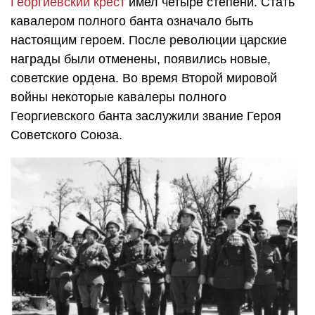
Георгиевский крест
имел четыре степени. Стать
кавалером полного банта означало быть
настоящим героем. После революции царские
награды были отменены, появились новые,
советские ордена. Во время Второй мировой
войны некоторые кавалеры полного
Георгиевского банта заслужили звание Героя
Советского Союза.