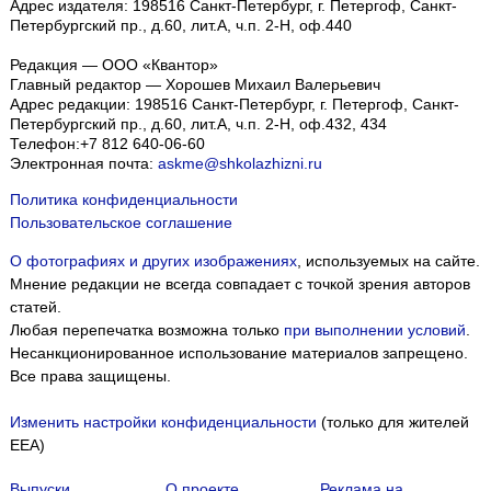
Адрес издателя: 198516 Санкт-Петербург, г. Петергоф, Санкт-
Петербургский пр., д.60, лит.А, ч.п. 2-Н, оф.440
Редакция — ООО «Квантор»
Главный редактор — Хорошев Михаил Валерьевич
Адрес редакции:
198516
Санкт-Петербург, г. Петергоф
,
Санкт-
Петербургский пр., д.60, лит.А, ч.п. 2-Н, оф.432, 434
Телефон:
+7 812 640-06-60
Электронная почта:
askme@shkolazhizni.ru
Политика конфиденциальности
Пользовательское соглашение
О фотографиях и других изображениях
, используемых на сайте.
Мнение редакции не всегда совпадает с точкой зрения авторов
статей.
Любая перепечатка возможна только
при выполнении условий
.
Несанкционированное использование материалов запрещено.
Все права защищены.
Изменить настройки конфиденциальности
(только для жителей
EEA)
Выпуски
О проекте
Реклама на