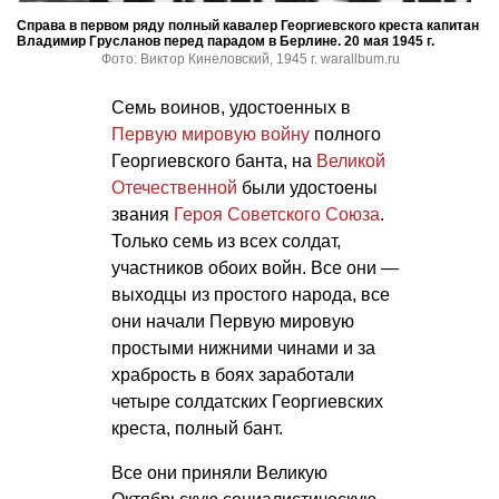
Справа в первом ряду полный кавалер Георгиевского креста капитан
Владимир Грусланов перед парадом в Берлине. 20 мая 1945 г.
Фото: Виктор Кинеловский, 1945 г. warallbum.ru
Семь воинов, удостоенных в
Первую мировую войну
полного
Георгиевского банта, на
Великой
Отечественной
были удостоены
звания
Героя Советского Союза
.
Только семь из всех солдат,
участников обоих войн. Все они —
выходцы из простого народа, все
они начали Первую мировую
простыми нижними чинами и за
храбрость в боях заработали
четыре солдатских Георгиевских
креста, полный бант.
Все они приняли Великую