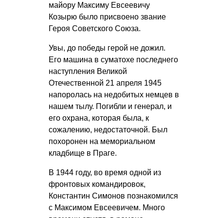
майору Максиму Евсеевичу
Козырю было присвоено звание
Героя Советского Союза.
Увы, до победы герой не дожил.
Его машина в суматохе последнего
наступления Великой
Отечественной 21 апреля 1945
напоролась на недобитых немцев в
нашем тылу. Погибли и генерал, и
его охрана, которая была, к
сожалению, недостаточной. Был
похоронен на мемориальном
кладбище в Праге.
В 1944 году, во время одной из
фронтовых командировок,
Константин Симонов познакомился
с Максимом Евсеевичем. Много