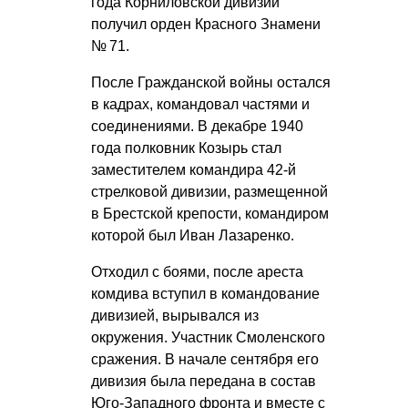
года Корниловской дивизии
получил орден Красного Знамени
№ 71.
После Гражданской войны остался
в кадрах, командовал частями и
соединениями. В декабре 1940
года полковник Козырь стал
заместителем командира 42-й
стрелковой дивизии, размещенной
в Брестской крепости, командиром
которой был Иван Лазаренко.
Отходил с боями, после ареста
комдива вступил в командование
дивизией, вырывался из
окружения. Участник Смоленского
сражения. В начале сентября его
дивизия была передана в состав
Юго-Западного фронта и вместе с