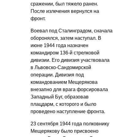
сражении, был тяжело ранен.
После излечения вернулся на
фронт.
Воевал под Сталинградом, сначала
оборонялся, затем наступал. В
июне 1944 года назначен
командиром 136-й стрелковой
дивизии. Его дивизия участвовала
в Львовско-Сандомирской
операции. Дивизия под
командованием Мещерякова
внезапно для врага форсировала
Западный Буг, образовав
плацдарм, с которого и было
проведено наступление фронта.
23 сентября 1944 года полковнику
Мещерякову было присвоено