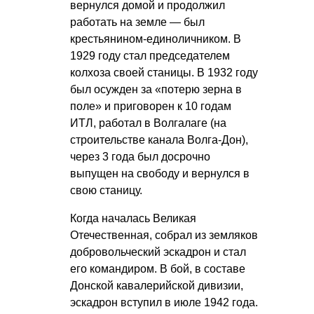
вернулся домой и продолжил
работать на земле — был
крестьянином-единоличником. В
1929 году стал председателем
колхоза своей станицы. В 1932 году
был осужден за «потерю зерна в
поле» и приговорен к 10 годам
ИТЛ, работал в Волгалаге (на
строительстве канала Волга-Дон),
через 3 года был досрочно
выпущен на свободу и вернулся в
свою станицу.
Когда началась Великая
Отечественная, собрал из земляков
добровольческий эскадрон и стал
его командиром. В бой, в составе
Донской кавалерийской дивизии,
эскадрон вступил в июле 1942 года.