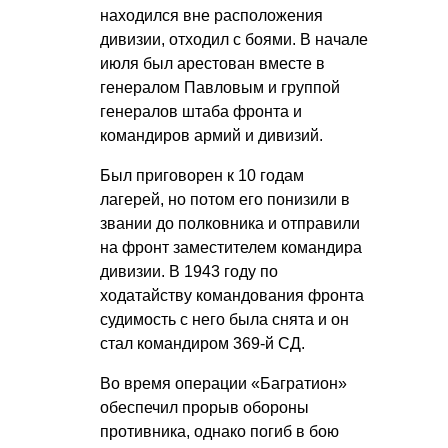
находился вне расположения
дивизии, отходил с боями. В начале
июля был арестован вместе в
генералом Павловым и группой
генералов штаба фронта и
командиров армий и дивизий.
Был приговорен к 10 годам
лагерей, но потом его понизили в
звании до полковника и отправили
на фронт заместителем командира
дивизии. В 1943 году по
ходатайству командования фронта
судимость с него была снята и он
стал командиром 369-й СД.
Во время операции «Багратион»
обеспечил прорыв обороны
противника, однако погиб в бою