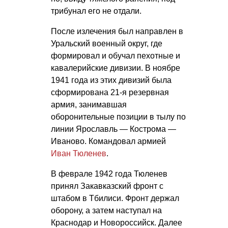
трибунал его не отдали.
После излечения был направлен в
Уральский военный округ, где
формировал и обучал пехотные и
кавалерийские дивизии. В ноябре
1941 года из этих дивизий была
сформирована 21-я резервная
армия, занимавшая
оборонительные позиции в тылу по
линии Ярославль — Кострома —
Иваново. Командовал армией
Иван Тюленев
.
В феврале 1942 года Тюленев
принял Закавказский фронт с
штабом в Тбилиси. Фронт держал
оборону, а затем наступал на
Краснодар и Новороссийск. Далее