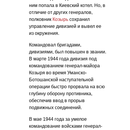
ним попала в Киевский котел. Но, в
отличие от других генералов,
полковник
Козырь
сохранил
управление дивизией и вывел ее
из окружения.
Командовал бригадами,
дивизиями, был повышен в звании.
В марте 1944 года дивизия под
командованием генерал-майора
Козыря во время Уманско-
Ботошанской наступательной
операции быстро прорвала на всю
глубину оборону противника,
обеспечив ввод в прорыв
подвижных соединений.
В мае 1944 года за умелое
командование войсками генерал-