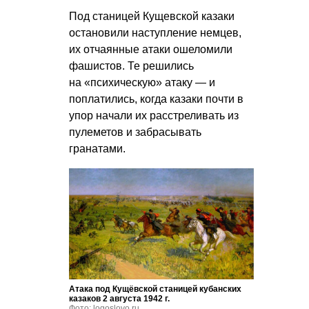
Под станицей Кущевской казаки
остановили наступление немцев,
их отчаянные атаки ошеломили
фашистов. Те решились
на «психическую» атаку — и
поплатились, когда казаки почти в
упор начали их расстреливать из
пулеметов и забрасывать
гранатами.
Атака под Кущёвской станицей кубанских
казаков 2 августа 1942 г.
Фото: logoslovo.ru