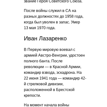
звание Героя Советского Союза.
После войны служил в СА на
разных должностях до 1958 года,
когда был уволен в запас. Умер
13 мая 1970 года.
Иван Лазаренко
В Первую мировую воевал с
армией Австро-Венгрии, удостоен
полного банта. После
революции — в Красной Армии,
командир взвода, эскадрона. На
22 июня 1941 года — командир 42-
й стрелковой дивизии,
расположенной в Брестской
крепости.
На момент начала войны