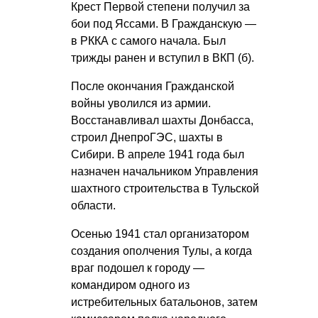
Крест Первой степени получил за
бои под Яссами. В Гражданскую —
в РККА с самого начала. Был
трижды ранен и вступил в ВКП (б).
После окончания Гражданской
войны уволился из армии.
Восстанавливал шахты Донбасса,
строил ДнепроГЭС, шахты в
Сибири. В апреле 1941 года был
назначен начальником Управления
шахтного строительства в Тульской
области.
Осенью 1941 стал организатором
создания ополчения Тулы, а когда
враг подошел к городу —
командиром одного из
истребительных батальонов, затем