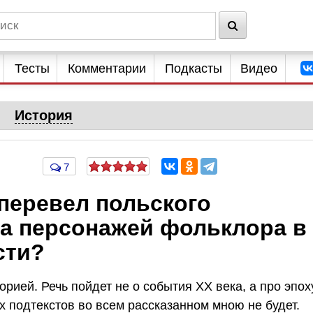
Тесты
Комментарии
Подкасты
Видео
История
7
перевел польского
да персонажей фольклора в
сти?
рией. Речь пойдет не о события ХХ века, а про эпох
х подтекстов во всем рассказанном мною не будет.