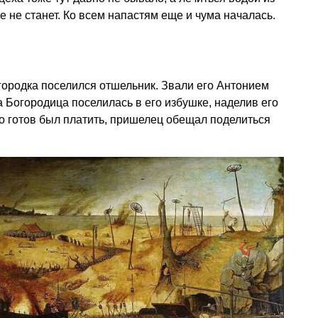
е не станет. Ко всем напастям еще и чума началась.
 городка поселился отшельник. Звали его Антонием
а Богородица поселилась в его избушке, наделив его
то готов был платить, пришелец обещал поделиться