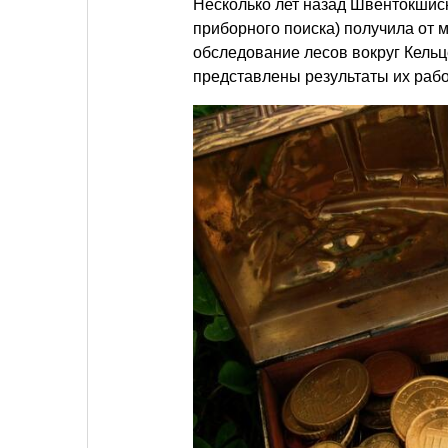
Несколько лет назад Швентокшиск
приборного поиска) получила от
обследование лесов вокруг Кельц
представлены результаты их раб