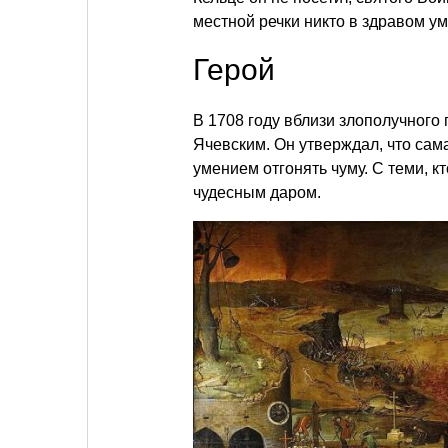
местной речки никто в здравом ум
Герой
В 1708 году вблизи злополучного
Ячевским. Он утверждал, что сам
умением отгонять чуму. С теми, к
чудесным даром.