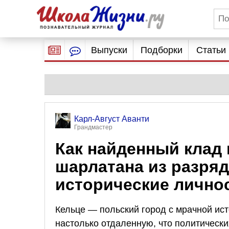
Выпуски
Подборки
Статьи
Карл-Август Аванти
Грандмастер
Как найденный клад 
шарлатана из разря
исторические лично
Кельце — польский город с мрачной исто
настолько отдаленную, что политически