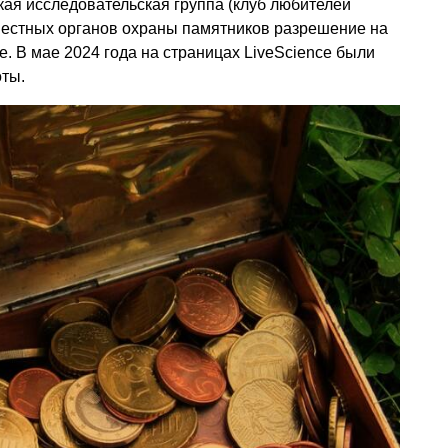
ая исследовательская группа (клуб любителей
 местных органов охраны памятников разрешение на
е. В мае 2024 года на страницах LiveScience были
оты.