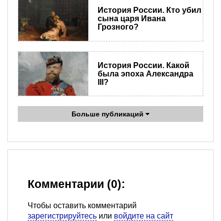
История России. Кто убил
сына царя Ивана
Грозного?
История России. Какой
была эпоха Александра
III?
Больше публикаций
Комментарии (0):
Чтобы оставить комментарий
зарегистрируйтесь
или
войдите на сайт