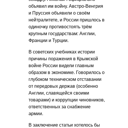
объявил им войну. Австро-Венгрия
и Пруссия объявили о своём
нейтралитете, и России пришлось в
одиночку противостоять трём
крупным государствам: Англии,
Франции и Турции.
В советских учебниках истории
причины поражения в Крымской
войне России видели главным
образом в экономике. Говорилось о
глубоком техническом отставании
от передовых держав (особенно
Англии, славящейся своими
товарами) и коррупции чиновников,
ответственных за снабжение
армии.
В заключение статьи хотелось бы