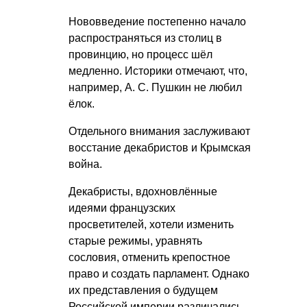
Нововведение постепенно начало
распространяться из столиц в
провинцию, но процесс шёл
медленно. Историки отмечают, что,
например,
А. С. Пушкин
не любил
ёлок.
Отдельного внимания заслуживают
восстание декабристов и Крымская
война.
Декабристы, вдохновлённые
идеями французских
просветителей, хотели изменить
старые режимы, уравнять
сословия, отменить крепостное
право и создать парламент. Однако
их представления о будущем
Российской империи различались.