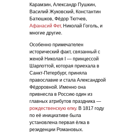
Карамзин, Александр Пушкин,
Василий Жуковский, Константин
Батюшков, Фёдор Тютчев,
Афанасий Фет,
Николай Гоголь, и
многие другие.
Особенно примечателен
исторический факт, связанный с
женой Николая I — принцессой
Шарлоттой, которая приехала в
Санкт-Петербург, приняла
православие и стала Александрой
Фёдоровной. Именно она
привнесла в Россию один из
главных атрибутов праздника —
рождественскую елку.
В 1817 году
по её инициативе была
установлена первая ёлка в
резиденции Романовых.