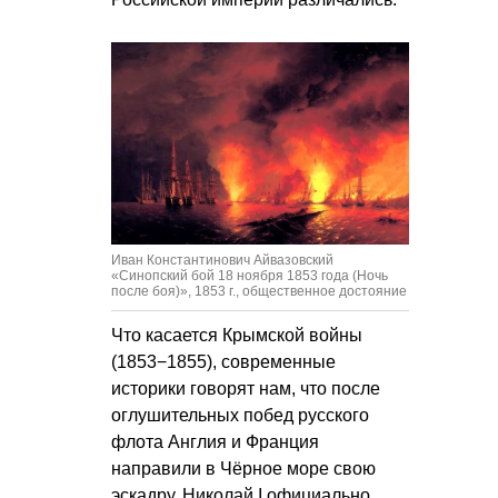
Иван Константинович Айвазовский
«Синопский бой 18 ноября 1853 года (Ночь
после боя)», 1853 г., общественное достояние
Что касается Крымской войны
(1853−1855), современные
историки говорят нам, что после
оглушительных побед русского
флота Англия и Франция
направили в Чёрное море свою
эскадру. Николай I официально