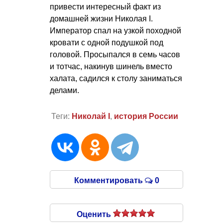
привести интересный факт из
домашней жизни Николая I.
Император спал на узкой походной
кровати с одной подушкой под
головой. Просыпался в семь часов
и тотчас, накинув шинель вместо
халата, садился к столу заниматься
делами.
Теги:
Николай I
,
история России
Комментировать
0
Оценить