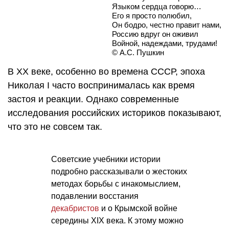
Языком сердца говорю…
Его я просто полюбил,
Он бодро, честно правит нами,
Россию вдруг он оживил
Войной, надеждами, трудами!
© А.С. Пушкин
В ХХ веке, особенно во времена СССР, эпоха
Николая I часто воспринималась как время
застоя и реакции. Однако современные
исследования российских историков показывают,
что это не совсем так.
Советские учебники истории
подробно рассказывали о жестоких
методах борьбы с инакомыслием,
подавлении восстания
декабристов
и о Крымской войне
середины XIX века. К этому можно