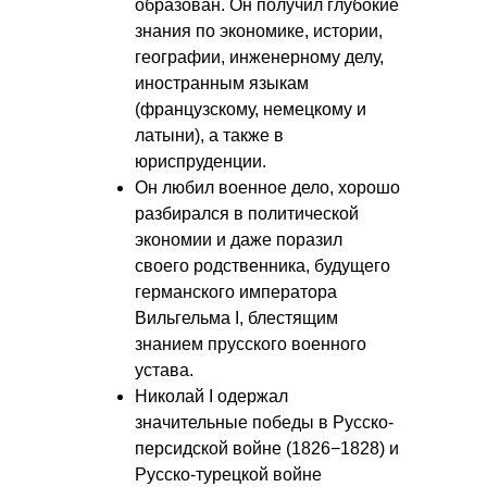
образован. Он получил глубокие
знания по экономике, истории,
географии, инженерному делу,
иностранным языкам
(французскому, немецкому и
латыни), а также в
юриспруденции.
Он любил военное дело, хорошо
разбирался в политической
экономии и даже поразил
своего родственника, будущего
германского императора
Вильгельма I, блестящим
знанием прусского военного
устава.
Николай I одержал
значительные победы в Русско-
персидской войне (1826−1828) и
Русско-турецкой войне