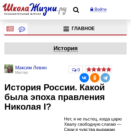
Войти
ГЛАВНОЕ
История
Максим Левин
0
Мастер
История России. Какой
была эпоха правления
Николая I?
Нет, я не льстец, когда царю
Хвалу свободную слагаю —
Свои я чувства выражаю