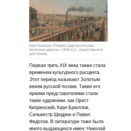
Карл Беггров «Первая Царскосельская
железная дорога», 1840-е гг., общественное
достояние
Первая треть XIX века также стала
временем культурного расцвета.
Этот период называют Золотым
веком русской поэзии. Также его
яркими представителями стали
такие художники, как Орест
Кипренский, Карл Брюллов,
Сильвестр Щедрин и Павел
Федотов. В литературе тоже было
много выдающихся имен: Николай