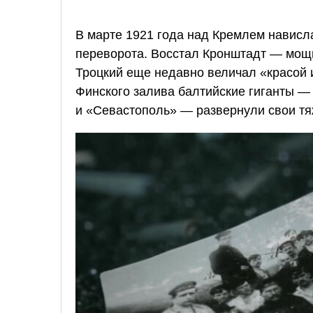
В марте 1921 года над Кремлем нависл
переворота. Восстал Кронштадт — мощ
Троцкий еще недавно величал «красой 
Финского залива балтийские гиганты —
и «Севастополь» — развернули свои тя