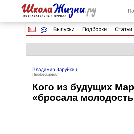
Выпуски
Подборки
Статьи
Владимир Заруйкин
Профессионал
Кого из будущих Ма
«бросала молодость