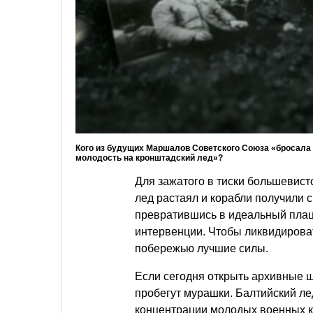
Кого из будущих Маршалов Советского Союза «бросала
молодость на кронштадский лед»?
Для зажатого в тиски большевист
лед растаял и корабли получили 
превратившись в идеальный плац
интервенции. Чтобы ликвидироват
побережью лучшие силы.
Если сегодня открыть архивные ш
пробегут мурашки. Балтийский ле
концентрации молодых военных к