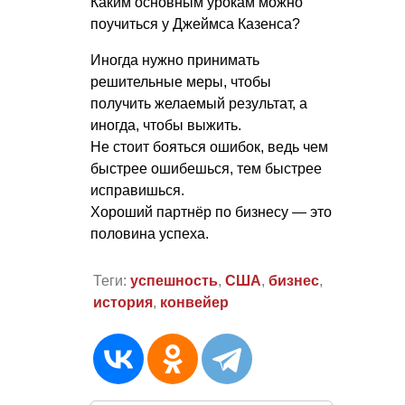
Каким основным урокам можно
поучиться у Джеймса Казенса?
Иногда нужно принимать
решительные меры, чтобы
получить желаемый результат, а
иногда, чтобы выжить.
Не стоит бояться ошибок, ведь чем
быстрее ошибешься, тем быстрее
исправишься.
Хороший партнёр по бизнесу — это
половина успеха.
Теги:
успешность
,
США
,
бизнес
,
история
,
конвейер