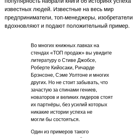
популярность набрали книги об историях успеха
известных людей. Известные на весь мир
предприниматели, топ-менеджеры, изобретатели
вдохновляют и подают положительный пример.
Во многих книжных лавках на
стендах «ТОП продаж» вы увидите
литературу о Стиве Джобсе,
Роберте Кийосаки, Ричарде
Брэнсоне, Сэме Уолтоне и многих
других. Но не стоит забывать, что
зачастую за спинами гениев,
новаторов и великих лидеров стоят
их партнёры, без усилий которых
никакие истории успеха не
могли бы состояться.
Один из примеров такого