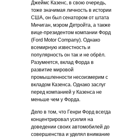
Джеймс Казенс, в свою очередь,
тоже значимая личность в истории
США, он был сенатором от штата
Мичиган, мэром Детройта, а также
вице-президентом компании Форд
(Ford Motor Company). Однако
всемирную известность и
популярность он так и не обрёл.
Разумеется, вклад Форда в
развитие мировой
промышленности несоизмерим с
вкладом Казенса. Однако заслуг
перед компанией у Казенса не
меньше чем у Форда.
Дело в том, что Генри Форд всегда
концентрировал усилия на
доведении своих автомобилей до
совершенства и уделял внимание