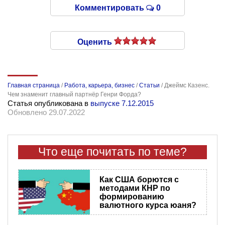
Комментировать
0
Оценить
Главная страница
/
Работа, карьера, бизнес
/
Статьи
/
Джеймс Казенс.
Чем знаменит главный партнёр Генри Форда?
Статья опубликована в
выпуске 7.12.2015
Обновлено 29.07.2022
Что еще почитать по теме?
Как США борются с
методами КНР по
формированию
валютного курса юаня?