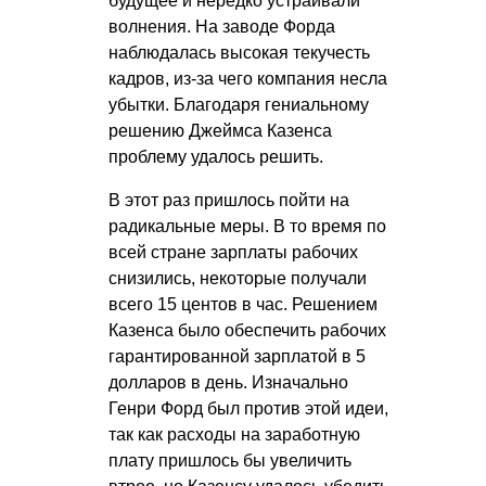
будущее и нередко устраивали
волнения. На заводе Форда
наблюдалась высокая текучесть
кадров, из-за чего компания несла
убытки. Благодаря гениальному
решению Джеймса Казенса
проблему удалось решить.
В этот раз пришлось пойти на
радикальные меры. В то время по
всей стране зарплаты рабочих
снизились, некоторые получали
всего 15 центов в час. Решением
Казенса было обеспечить рабочих
гарантированной зарплатой в 5
долларов в день. Изначально
Генри Форд был против этой идеи,
так как расходы на заработную
плату пришлось бы увеличить