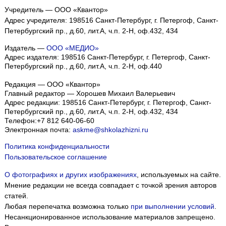
Учредитель — ООО «Квантор»
Адрес учредителя: 198516 Санкт-Петербург, г. Петергоф, Санкт-
Петербургский пр., д.60, лит.А, ч.п. 2-Н, оф.432, 434
Издатель —
ООО «МЕДИО»
Адрес издателя: 198516 Санкт-Петербург, г. Петергоф, Санкт-
Петербургский пр., д.60, лит.А, ч.п. 2-Н, оф.440
Редакция — ООО «Квантор»
Главный редактор — Хорошев Михаил Валерьевич
Адрес редакции:
198516
Санкт-Петербург, г. Петергоф
,
Санкт-
Петербургский пр., д.60, лит.А, ч.п. 2-Н, оф.432, 434
Телефон:
+7 812 640-06-60
Электронная почта:
askme@shkolazhizni.ru
Политика конфиденциальности
Пользовательское соглашение
О фотографиях и других изображениях
, используемых на сайте.
Мнение редакции не всегда совпадает с точкой зрения авторов
статей.
Любая перепечатка возможна только
при выполнении условий
.
Несанкционированное использование материалов запрещено.