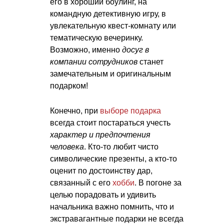
его в хороший боулинг, на
командную детективную игру, в
увлекательную квест-комнату или
тематическую вечеринку.
Возможно, именно
досуг в
компании сотрудников
станет
замечательным и оригинальным
подарком!
Конечно, при
выборе подарка
всегда стоит постараться учесть
характер и предпочтения
человека
. Кто-то любит чисто
символические презенты, а кто-то
оценит по достоинству дар,
связанный с его
хобби
. В погоне за
целью порадовать и удивить
начальника важно помнить, что и
экстравагантные подарки не всегда