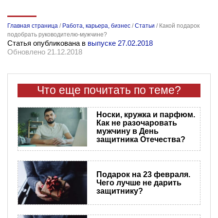
Главная страница
/
Работа, карьера, бизнес
/
Статьи
/
Какой подарок
подобрать руководителю-мужчине?
Статья опубликована в
выпуске 27.02.2018
Обновлено 21.12.2018
Что еще почитать по теме?
Носки, кружка и парфюм.
Как не разочаровать
мужчину в День
защитника Отечества?
Подарок на 23 февраля.
Чего лучше не дарить
защитнику?