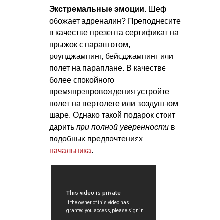
Экстремальные эмоции.
Шеф
обожает адреналин? Преподнесите
в качестве презента сертификат на
прыжок с парашютом,
роупджампинг, бейсджампинг или
полет на параплане. В качестве
более спокойного
времяпрепровождения устройте
полет на вертолете или воздушном
шаре. Однако такой подарок стоит
дарить
при полной уверенности
в
подобных предпочтениях
начальника
.