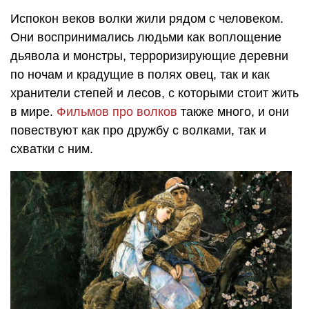
Испокон веков волки жили рядом с человеком.
Они воспринимались людьми как воплощение
дьявола и монстры, терроризирующие деревни
по ночам и крадущие в полях овец, так и как
хранители степей и лесов, с которыми стоит жить
в мире.
Фильмов про волков
также много, и они
повествуют как про дружбу с волками, так и
схватки с ним.