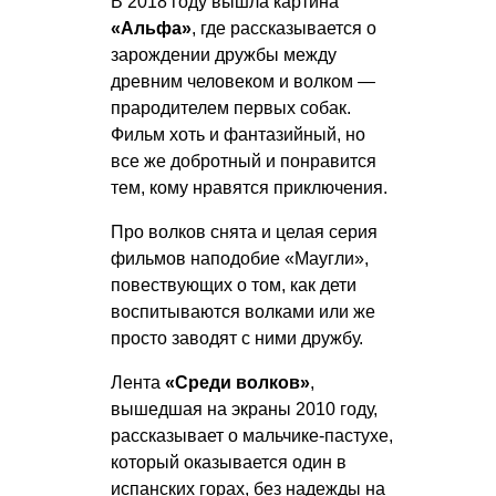
В 2018 году вышла картина
«Альфа»
, где рассказывается о
зарождении дружбы между
древним человеком и волком —
прародителем первых собак.
Фильм хоть и фантазийный, но
все же добротный и понравится
тем, кому нравятся приключения.
Про волков снята и целая серия
фильмов наподобие «Маугли»,
повествующих о том, как дети
воспитываются волками или же
просто заводят с ними дружбу.
Лента
«Среди волков»
,
вышедшая на экраны 2010 году,
рассказывает о мальчике-пастухе,
который оказывается один в
испанских горах, без надежды на