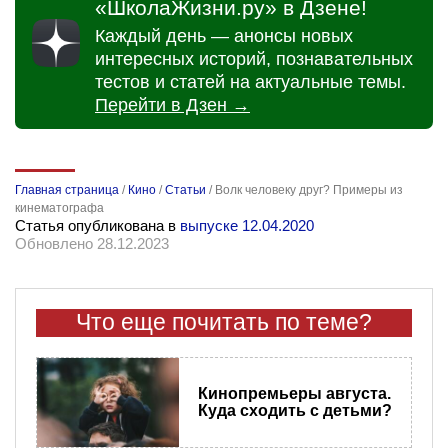
«ШколаЖизни.ру» в Дзене!
Каждый день — анонсы новых
интересных историй, познавательных
тестов и статей на актуальные темы.
Перейти в Дзен →
Главная страница
/
Кино
/
Статьи
/
Волк человеку друг? Примеры из
кинематографа
Статья опубликована в
выпуске 12.04.2020
Обновлено 28.12.2023
Что еще почитать по теме?
Кинопремьеры​ августа.
Куда сходить с детьми?