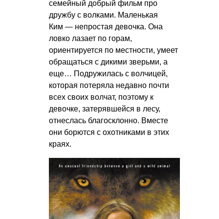
семейный добрый фильм про
дружбу с волками. Маленькая
Ким — непростая девочка. Она
ловко лазает по горам,
ориентируется по местности, умеет
обращаться с дикими зверьми, а
еще… Подружилась с волчицей,
которая потеряла недавно почти
всех своих волчат, поэтому к
девочке, затерявшейся в лесу,
отнеслась благосклонно. Вместе
они борются с охотниками в этих
краях.