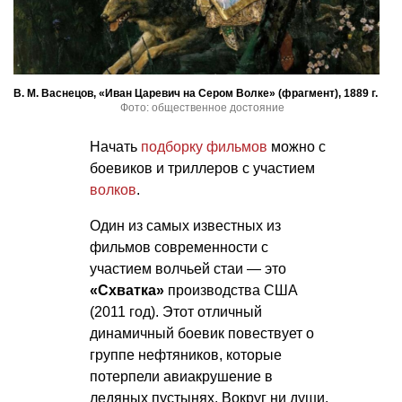
В. М. Васнецов, «Иван Царевич на Сером Волке» (фрагмент), 1889 г.
Фото: общественное достояние
Начать
подборку фильмов
можно с
боевиков и триллеров с участием
волков
.
Один из самых известных из
фильмов современности с
участием волчьей стаи — это
«Схватка»
производства США
(2011 год). Этот отличный
динамичный боевик повествует о
группе нефтяников, которые
потерпели авиакрушение в
ледяных пустынях. Вокруг ни души,