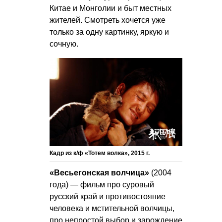
Китае и Монголии и быт местных
жителей. Смотреть хочется уже
только за одну картинку, яркую и
сочную.
Кадр из к/ф «Тотем волка», 2015 г.
«Весьегонская волчица»
(2004
года) — фильм про суровый
русский край и противостояние
человека и мстительной волчицы,
про непростой выбор и зарождение