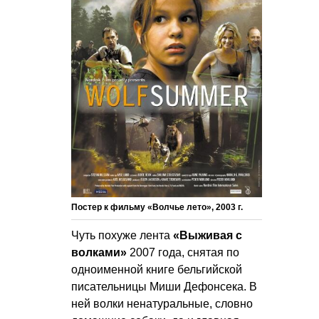
Постер к фильму «Волчье лето», 2003 г.
Чуть похуже лента
«Выживая с
волками»
2007 года, снятая по
одноименной книге бельгийской
писательницы Миши Дефонсека. В
ней волки ненатуральные, словно