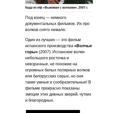
Кадр из к/ф «Выживая с волками», 2007 г.
Под конец — немного
документальных фильмов. Их про
волков снято немало.
Один из лучших — это фильм
испанского производства
«Волчьи
горы»
(2007). Испанские волки
небольшого росточка и
невзрачные, не похожие на
огромных белых полярных волков
или белорусских серых, но они
такие умные и сообразительные! В
фильме прекрасно показаны
эмоции этих дивных зверей, чутких
и благородных.