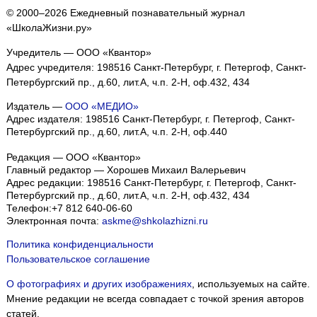
© 2000–2026 Ежедневный познавательный журнал
«ШколаЖизни.ру»
Учредитель — ООО «Квантор»
Адрес учредителя: 198516 Санкт-Петербург, г. Петергоф, Санкт-
Петербургский пр., д.60, лит.А, ч.п. 2-Н, оф.432, 434
Издатель —
ООО «МЕДИО»
Адрес издателя: 198516 Санкт-Петербург, г. Петергоф, Санкт-
Петербургский пр., д.60, лит.А, ч.п. 2-Н, оф.440
Редакция — ООО «Квантор»
Главный редактор — Хорошев Михаил Валерьевич
Адрес редакции:
198516
Санкт-Петербург, г. Петергоф
,
Санкт-
Петербургский пр., д.60, лит.А, ч.п. 2-Н, оф.432, 434
Телефон:
+7 812 640-06-60
Электронная почта:
askme@shkolazhizni.ru
Политика конфиденциальности
Пользовательское соглашение
О фотографиях и других изображениях
, используемых на сайте.
Мнение редакции не всегда совпадает с точкой зрения авторов
статей.