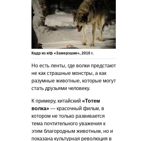
Кадр из к/ф «Замерзшие», 2010 г.
Но есть ленты, где волки предстают
не как страшные монстры, а как
разумные животные, которые могут
стать друзьями человеку.
К примеру, китайский
«Тотем
волка»
— красочный фильм, в
котором не только развивается
тема почтительного уважения к
этим благородным животным, но и
показана культурная революция в