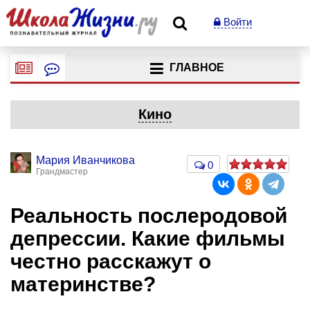
Войти
ГЛАВНОЕ
Кино
Мария Иванчикова
0
Грандмастер
Реальность послеродовой
депрессии. Какие фильмы
честно расскажут о
материнстве?