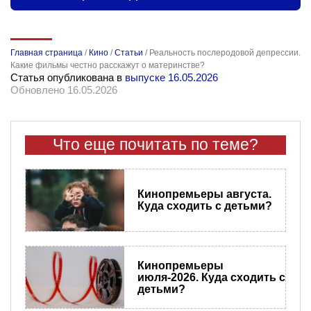
Главная страница
/
Кино
/
Статьи
/
Реальность послеродовой депрессии.
Какие фильмы честно расскажут о материнстве?
Статья опубликована в
выпуске 16.05.2026
Обновлено 16.05.2026
Что еще почитать по теме?
Кинопремьеры​ августа.
Куда сходить с детьми?
Кинопремьеры
июля-2026. Куда сходить с
детьми?