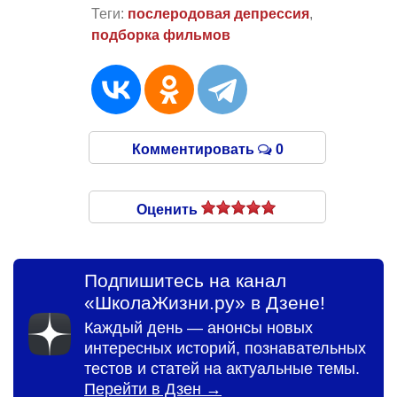
Теги:
послеродовая депрессия
,
подборка фильмов
Комментировать
0
Оценить
Подпишитесь на канал
«ШколаЖизни.ру» в Дзене!
Каждый день — анонсы новых
интересных историй, познавательных
тестов и статей на актуальные темы.
Перейти в Дзен →