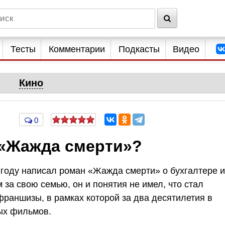
Тесты
Комментарии
Подкасты
Видео
Кино
0
 «Жажда смерти»?
 году написал роман «Жажда смерти» о бухгалтере и
 за свою семью, он и понятия не имел, что стал
аншизы, в рамках которой за два десятилетия в
ых фильмов.