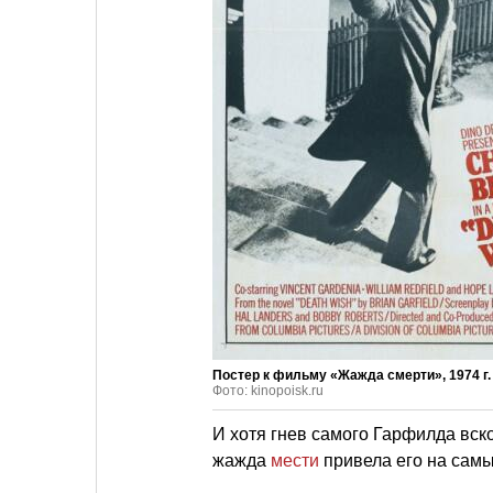
Постер к фильму «Жажда смерти», 1974 г.
Фото: kinopoisk.ru
И хотя гнев самого Гарфилда вско
жажда
мести
привела его на самы