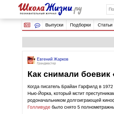
Выпуски
Подборки
Статьи
Евгений Жарков
Грандмастер
Как снимали боевик
Когда писатель Брайан Гарфилд в 1972
Нью-Йорка, который мстит преступникам
родоначальником долгоиграющей кинофр
Голливуде
было снято 5 полнометражн