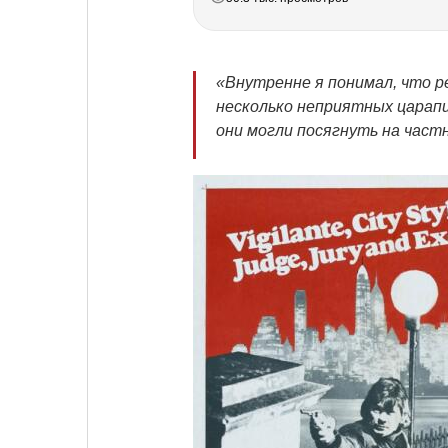
«Внутренне я понимал, что р
несколько неприятных царапи
они могли посягнуть на част