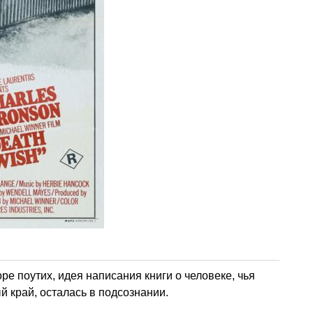
ре поутих, идея написания книги о человеке, чья
й край, осталась в подсознании.