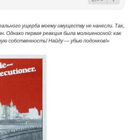
еального ущерба моему имуществу не нанесли. Так,
н. Однако первая реакция была молниеносной: как
ную собственность! Найду — убью подонков!»