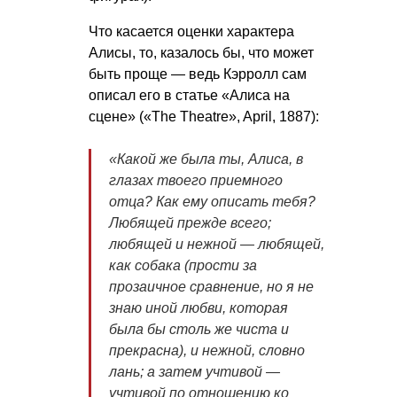
Что касается оценки характера
Алисы, то, казалось бы, что может
быть проще — ведь Кэрролл сам
описал его в статье «Алиса на
сцене» («The Theatre», April, 1887):
«Какой же была ты, Алиса, в
глазах твоего приемного
отца? Как ему описать тебя?
Любящей прежде всего;
любящей и нежной — любящей,
как собака (прости за
прозаичное сравнение, но я не
знаю иной любви, которая
была бы столь же чиста и
прекрасна), и нежной, словно
лань; а затем учтивой —
учтивой по отношению ко