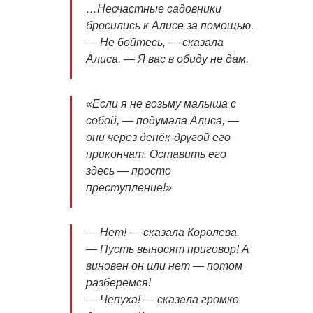
…Несчастные садовники
бросились к Алисе за помощью.
— Не бойтесь, — сказала
Алиса. — Я вас в обиду не дам.
«Если я не возьму малыша с
собой, — подумала Алиса, —
они через денёк-другой его
прикончат. Оставить его
здесь — просто
преступление!»
— Нет! — сказала Королева.
— Пусть выносят приговор! А
виновен он или нет — потом
разберемся!
— Чепуха! — сказала громко