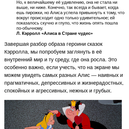
Но, к величайшему её удивлению, она не стала ни
выше, ни ниже. Конечно, так всегда и бывает, когда
ешь пирожки, но Алиса успела привыкнуть к тому, что
вокруг происходит одно только удивительное; ей
показалось скучно и глупо, что жизнь опять пошла
по-обычному.
Л. Кэрролл «Алиса в Стране чудес»
Завершая разбор образа героини сказок
Кэрролла, мы попробуем заглянуть в её
внутренний мир и ту среду, где она росла. Это
особенно важно, если учесть, что на экране мы
можем увидеть самых разных Алис — наивных и
прагматичных, депрессивных и жизнерадостных,
спокойных и агрессивных, нежных и грубых.