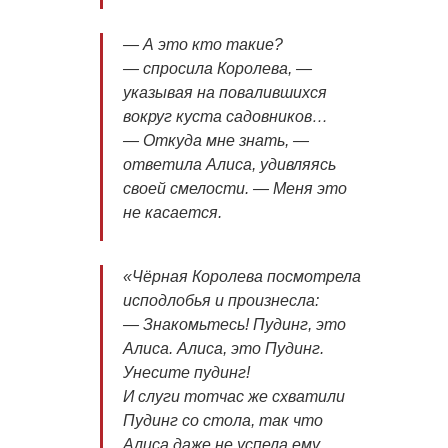
— А это кто такие?
— спросила Королева, —
указывая на повалившихся
вокруг куста садовников…
— Откуда мне знать, —
ответила Алиса, удивляясь
своей смелости. — Меня это
не касается.
«Чёрная Королева посмотрела
исподлобья и произнесла:
— Знакомьтесь! Пудинг, это
Алиса. Алиса, это Пудинг.
Унесите пудинг!
И слуги тотчас же схватили
Пудинг со стола, так что
Алиса даже не успела ему