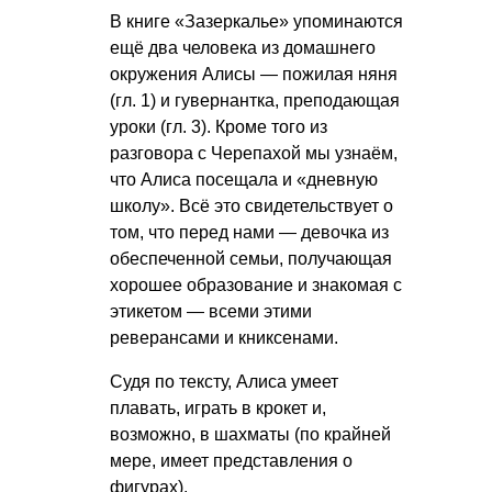
В книге «Зазеркалье» упоминаются
ещё два человека из домашнего
окружения Алисы — пожилая няня
(гл. 1) и гувернантка, преподающая
уроки (гл. 3). Кроме того из
разговора с Черепахой мы узнаём,
что Алиса посещала и «дневную
школу». Всё это свидетельствует о
том, что перед нами — девочка из
обеспеченной семьи, получающая
хорошее образование и знакомая с
этикетом — всеми этими
реверансами и книксенами.
Судя по тексту, Алиса умеет
плавать, играть в крокет и,
возможно, в шахматы (по крайней
мере, имеет представления о
фигурах).