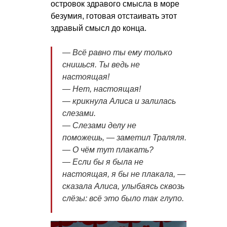
островок здравого смысла в море
безумия, готовая отстаивать этот
здравый смысл до конца.
— Всё равно ты ему только
снишься. Ты ведь не
настоящая!
— Нет, настоящая!
— крикнула Алиса и залилась
слезами.
— Слезами делу не
поможешь, — заметил Траляля.
— О чём тут плакать?
— Если бы я была не
настоящая, я бы не плакала, —
сказала Алиса, улыбаясь сквозь
слёзы: всё это было так глупо.