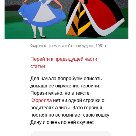
Кадр из м-ф «Алиса в Стране чудес», 1951 г.
Перейти к предыдущей части
статьи
Для начала попробуем описать
домашнее окружение героини.
Поразительно, но в тексте
Кэрролла
нет ни одной строчки о
родителях Алисы. Зато героиня
постоянно вспоминает свою кошку
Дину и очень по ней скучает.