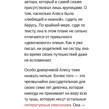
автора, который в самой сказке
присутствовал лишь крупицами. О
том, насколько Алиса была
«любящей и нежной», судить не
берусь. По крайней мере, судя по
тексту, она в этом плане не сильно
отличается от привычного
«девочкового» клише. Как я уже
писал, ни родителей, ни сестру, она
во время своих путешествий даже
не вспоминает.
Особо доверчивой Алису тоже
назвать нельзя. Более того — это
чрезвычайно рассудительная для
своих семи лет девочка, которая
никогда не принимает на веру всю
ту чушь, которую несут остальные
литературные персонажи
. Она —