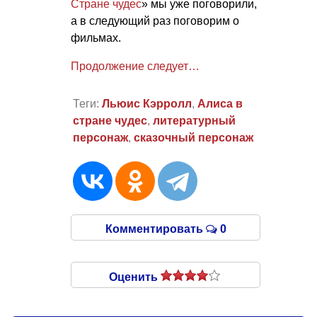
Стране чудес
» мы уже поговорили,
а в следующий раз поговорим о
фильмах.
Продолжение следует…
Теги:
Льюис Кэрролл
,
Алиса в
стране чудес
,
литературный
персонаж
,
сказочный персонаж
Комментировать
0
Оценить