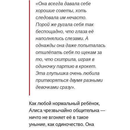
«Она всегда давала себе
хорошие советы, хоть
следовала им нечасто.
Порой же ругала себя так
беспощадно, что глаза её
наполнялись слезами. А
однажды она даже попыталась
отшлёпать себя по щекам за
то, что схитрила, играя в
одиночку партию в крокет.
Эта глупышка очень любила
притворяться двумя разными
девочками сразу».
Как любой нормальный ребёнок,
Алиса чрезвычайно общительна —
ничто не вгоняет её в такое
уныние, как одиночество. Она