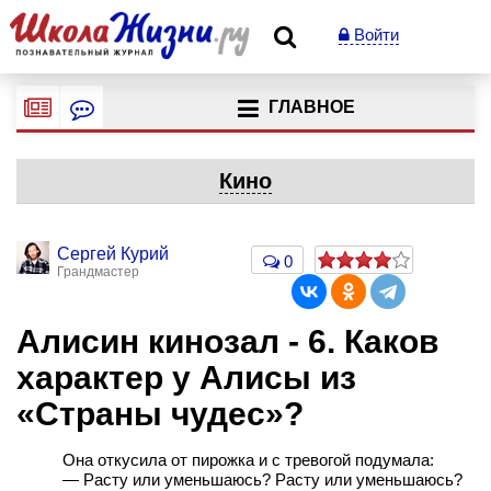
Войти
ГЛАВНОЕ
Кино
Сергей Курий
0
Грандмастер
Алисин кинозал - 6. Каков
характер у Алисы из
«Страны чудес»?
Она откусила от пирожка и с тревогой подумала:
— Расту или уменьшаюсь? Расту или уменьшаюсь?