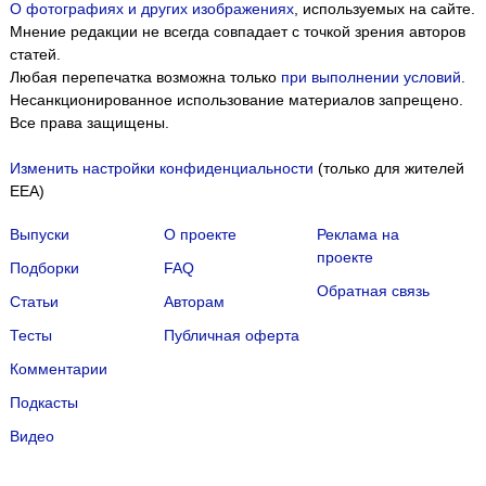
О фотографиях и других изображениях
, используемых на сайте.
Мнение редакции не всегда совпадает с точкой зрения авторов
статей.
Любая перепечатка возможна только
при выполнении условий
.
Несанкционированное использование материалов запрещено.
Все права защищены.
Изменить настройки конфиденциальности
(только для жителей
EEA)
Выпуски
О проекте
Реклама на
проекте
Подборки
FAQ
Обратная связь
Статьи
Авторам
Тесты
Публичная оферта
Комментарии
Подкасты
Мы собираем файлы cookie и применяем
Яндекс.Метрику
.
Видео
Подробнее
ПРИНЯТЬ