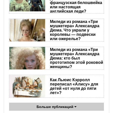
французская белошвейка
или настоящая
английская леди?
Миледи из романа «Три
мушкетера» Александра
Дюма. Что украли у
королевы — подвески
или ожерелье?
Миледи из романа «Три
мушкетера» Александра
Дюма: кто был
прототипом этой роковой
женщины?
Как Льюис Кэрролл
переписал «Алису» для
детей «от нуля до пяти
лет»?
Больше публикаций