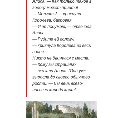
Алиса. — Как только такое в
голову может прийти!
— Молчать! — крикнула
Королева, багровея.
— И не подумаю, — отвечала
Алиса.
— Рубите ей голову!
— крикнула Королева во весь
голос.
Никто не двинулся с места.
— Кому вы страшны?
— сказала Алиса. (Она уже
выросла до своего обычного
роста.) — Вы ведь всего-
навсего колода карт!