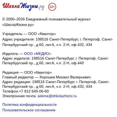
12+
© 2000–2026 Ежедневный познавательный журнал
«ШколаЖизни.ру»
Учредитель — ООО «Квантор»
Адрес учредителя: 198516 Санкт-Петербург, г. Петергоф, Санкт-
Петербургский пр., д.60, лит.А, ч.п. 2-Н, оф.432, 434
Издатель —
ООО «МЕДИО»
Адрес издателя: 198516 Санкт-Петербург, г. Петергоф, Санкт-
Петербургский пр., д.60, лит.А, ч.п. 2-Н, оф.440
Редакция — ООО «Квантор»
Главный редактор — Хорошев Михаил Валерьевич
Адрес редакции:
198516
Санкт-Петербург, г. Петергоф
,
Санкт-
Петербургский пр., д.60, лит.А, ч.п. 2-Н, оф.432, 434
Телефон:
+7 812 640-06-60
Электронная почта:
askme@shkolazhizni.ru
Политика конфиденциальности
Пользовательское соглашение