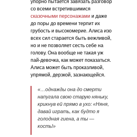
упорно пытается завязать разговор
со всеми встретившимися
сказочными персонажами
и даже
до поры до времени терпит их
грубость и высокомерие. Алиса изо
всех сил старается быть вежливой,
но и не позволяет сесть себе на
голову. Она вообще не такая уж
пай-девочка, как может показаться.
Алиса может быть проказливой,
упрямой, дерзкой, зазнающейся.
«…однажды она до смерти
напугала свою старую няньку,
крикнув ей прямо в ухо: «Няня,
давай играть, как будто я
голодная гиена, а ты —
кость!»