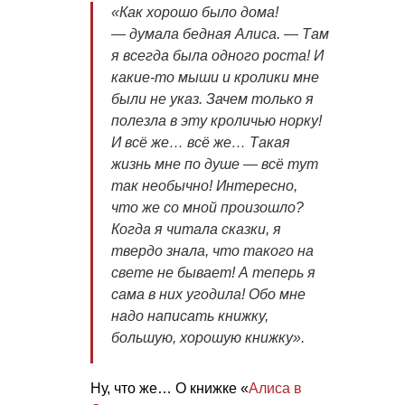
«Как хорошо было дома!
— думала бедная Алиса. — Там
я всегда была одного роста! И
какие-то мыши и кролики мне
были не указ. Зачем только я
полезла в эту кроличью норку!
И всё же… всё же… Такая
жизнь мне по душе — всё тут
так необычно! Интересно,
что же со мной произошло?
Когда я читала сказки, я
твердо знала, что такого на
свете не бывает! А теперь я
сама в них угодила! Обо мне
надо написать книжку,
большую, хорошую книжку».
Ну, что же… О книжке «
Алиса в