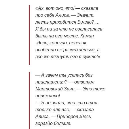
«Ах, вот оно что! — сказала
про себя Алиса. — Значит,
лезть приходится Биллю? …
Я бы ни за что не согласилась
быть на его месте. Камин
здесь, конечно, невелик,
особенно не размахнёшься, а
всё же лягнуть его я сумею!»
— А зачем ты уселась без
приглашения? — ответил
Мартовский Заяц. — Это тоже
невежливо!
— Я не знала, что это стол
только для вас, — сказала
Алиса. — Приборов здесь
гораздо больше.