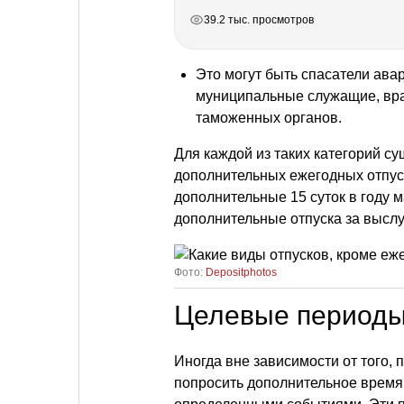
РЕКЛАМА
РЕКЛАМА
РЕКЛАМА
39.2 тыс. просмотров
Это могут быть спасатели ава
муниципальные служащие, вра
таможенных органов.
Для каждой из таких категорий с
дополнительных ежегодных отпуск
дополнительные 15 суток в году
дополнительные отпуска за выслуг
Фото:
Depositphotos
Целевые периоды
Иногда вне зависимости от того,
попросить дополнительное время 