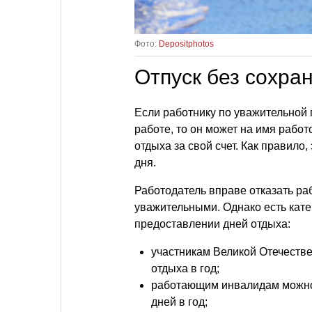
Фото:
Depositphotos
Отпуск без сохра
Если работнику по уважительной 
работе, то он может на имя рабо
отдыха за свой счет. Как правило,
дня.
Работодатель вправе отказать ра
уважительными. Однако есть катег
предоставлении дней отдыха:
участникам Великой Отечеств
отдыха в год;
работающим инвалидам можно 
дней в год;