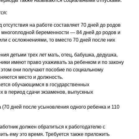
периоды также называются социальными отпусками.
ся:
 отсутствия на работе составляет 70 дней до родов
ае многоплодной беременности — 84 дней до родов и
или с осложнениями, то вместо 70 дней после них
ния детьми трех лет мать, отец, бабушка, дедушка,
ники имеют право ухаживать за ребенком и по закону
и этом они получают пособие по социальному
аняются место и должность.
яется обучающимся в государственных
х в период сдачи экзаменов, выпускных
(70 дней после усыновления одного ребенка и 110
работник должен обратиться к работодателю с
ить ему это время. Требуется также приложить