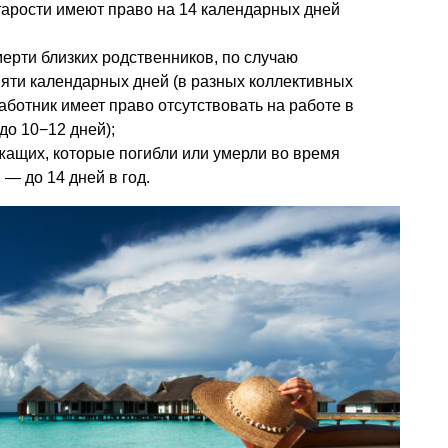
арости имеют право на 14 календарных дней
мерти близких родственников, по случаю
яти календарных дней (в разных коллективных
работник имеет право отсутствовать на работе в
до 10−12 дней);
жащих, которые погибли или умерли во время
— до 14 дней в год.