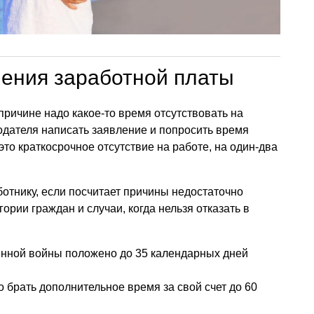
нения заработной платы
причине надо какое-то время отсутствовать на
тодателя написать заявление и попросить время
 это краткосрочное отсутствие на работе, на один-два
ботнику, если посчитает причины недостаточно
ории граждан и случаи, когда нельзя отказать в
енной войны положено до 35 календарных дней
брать дополнительное время за свой счет до 60