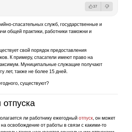
37
рийно-спасательных служб, государственные и
чи общей практики, работники таможни и
уществует свой порядок предоставления
ов. К примеру, спасатели имеют право на
 максимум. Муниципальные служащие получают
у лет, также не более 15 дней.
 отпуска
 полагается ли работнику ежегодный
отпуск
, он может
на освобождение от работы в связи с какими-то