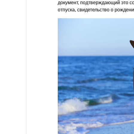
документ, подтверждающий это со
отпуска, свидетельство о рожден