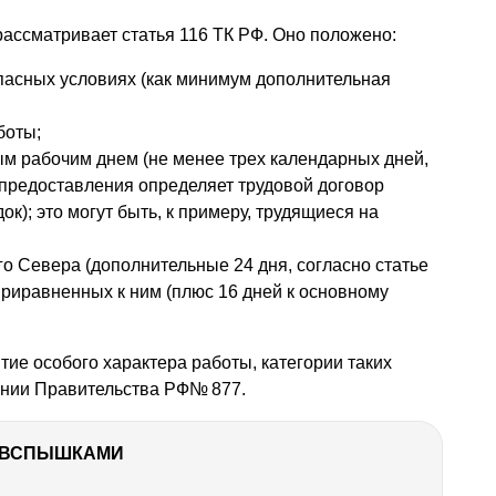
ассматривает статья 116 ТК РФ. Оно положено:
пасных условиях (как минимум дополнительная
боты;
м рабочим днем (не менее трех календарных дней,
 предоставления определяет трудовой договор
к); это могут быть, к примеру, трудящиеся на
о Севера (дополнительные 24 дня, согласно статье
 приравненных к ним (плюс 16 дней к основному
тие особого характера работы, категории таких
ении Правительства РФ№ 877.
О ВСПЫШКАМИ