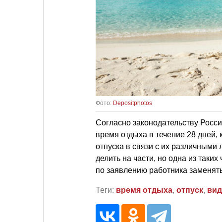
Фото:
Depositphotos
Согласно законодательству Росси
время отдыха в течение 28 дней,
отпуска в связи с их различными
делить на части, но одна из таки
по заявлению работника заменять
Теги:
время отдыха
,
отпуск
,
вид