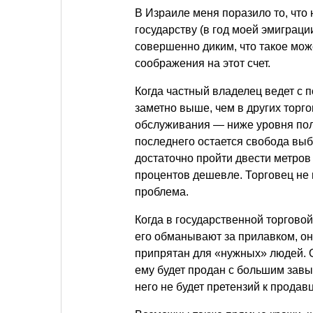
В Израиле меня поразило то, что
государству (в год моей эмиграц
совершенно диким, что такое мож
соображения на этот счет.
Когда частный владелец ведет с п
заметно выше, чем в других торгов
обслуживания — ниже уровня пола
последнего остается свобода выб
достаточно пройти двести метров 
процентов дешевле. Торговец не 
проблема.
Когда в государственной торгово
его обманывают за прилавком, он
припрятан для «нужных» людей. О
ему будет продан с большим завы
него не будет претензий к продавц