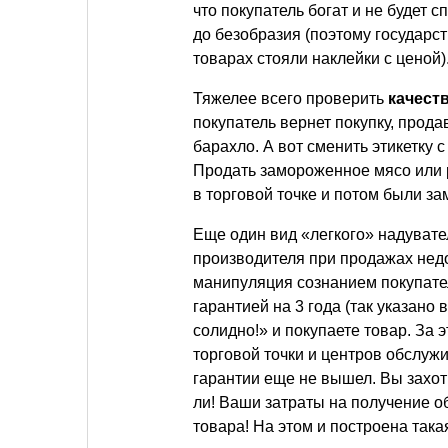
что покупатель богат и не будет 
до безобразия (поэтому государс
товарах стояли наклейки с ценой)
Тяжелее всего проверить
качест
покупатель вернет покупку, прод
барахло. А вот сменить этикетку 
Продать замороженное мясо или р
в торговой точке и потом были з
Еще один вид «легкого» надувате
производителя при продажах недо
манипуляция сознанием покупател
гарантией на 3 года (так указано
солидно!» и покупаете товар. За э
торговой точки и центров обслужи
гарантии еще не вышел. Вы захот
ли! Ваши затраты на получение о
товара! На этом и построена така