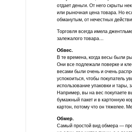
отдает деньги. От него скрыты не
или рыночная цена товара. Но есл
обманутым, от нечестных действи
Торговля всегда имела джентльме
залежалого товара…
Обвес.
В те времена, когда весы были 
Они все подлежали поверке и кл
весами были очень и очень распр
успокоиться, чтобы покупатель у
использование упаковки и тары,
Например, вы на вес покупаете вы
бумажный пакет и в картонную кор
картон, потому что он тяжелее. Ме
Обмер.
Самый простой вид обмера — прок