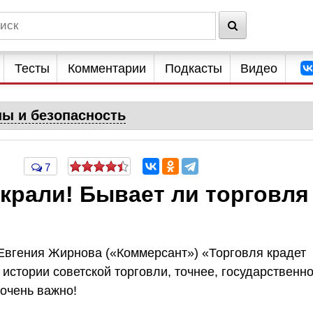
Тесты
Комментарии
Подкасты
Видео
ны и безопасность
7
крали! Бывает ли торговля
вгения Жирнова («Коммерсант») «Торговля крадет
истории советской торговли, точнее, государственн
 очень важно!