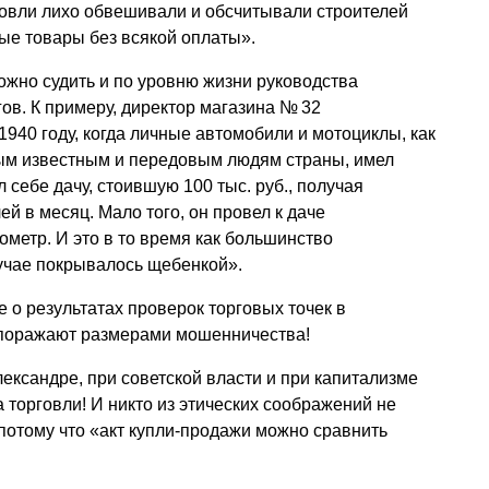
говли лихо обвешивали и обсчитывали строителей
ые товары без всякой оплаты».
жно судить и по уровню жизни руководства
ов. К примеру, директор магазина № 32
1940 году, когда личные автомобили и мотоциклы, как
ым известным и передовым людям страны, имел
 себе дачу, стоившую 100 тыс. руб., получая
й в месяц. Мало того, он провел к даче
ометр. И это в то время как большинство
учае покрывалось щебенкой».
 о результатах проверок торговых точек в
поражают размерами мошенничества!
лександре, при советской власти и при капитализме
а торговли! И никто из этических соображений не
 потому что «акт купли-продажи можно сравнить