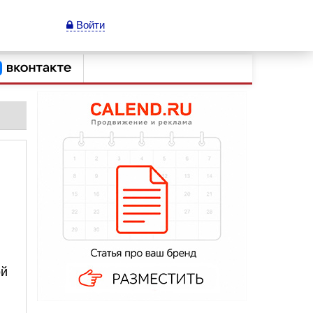
Войти
ой