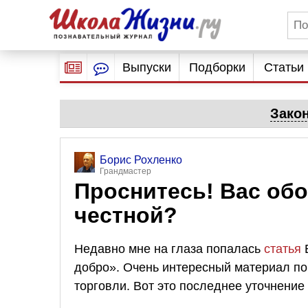
Выпуски
Подборки
Статьи
Зако
Борис Рохленко
Грандмастер
Проснитесь! Вас обо
честной?
Недавно мне на глаза попалась
статья
Е
добро». Очень интересный материал по 
торговли. Вот это последнее уточнение