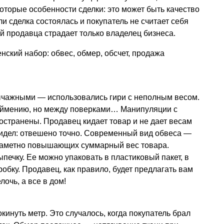
которые особенности сделки: это может быть качество
и сделка состоялась и покупатель не считает себя
й продавца страдает только владелец бизнеса.
нский набор: обвес, обмер, обсчет, продажа
рычажными — использовались гири с неполным весом.
еймению, но между поверками… Манипуляции с
остранены. Продавец кидает товар и не дает весам
видел: отвешено точно. Современный вид обвеса —
 заметно повышающих суммарный вес товара.
печку. Ее можно упаковать в пластиковый пакет, в
обку. Продавец, как правило, будет предлагать вам
лочь, а все в дом!
инуть метр. Это случалось, когда покупатель брал