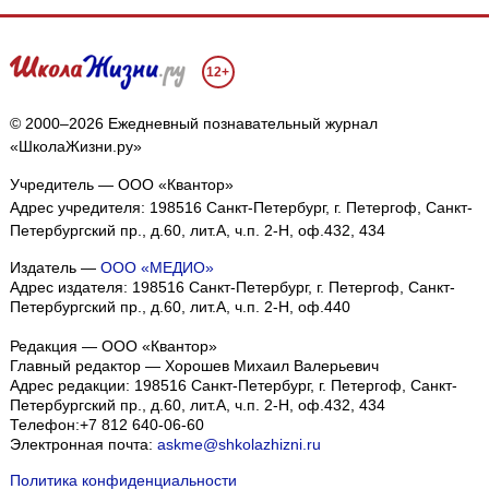
12+
© 2000–2026 Ежедневный познавательный журнал
«ШколаЖизни.ру»
Учредитель — ООО «Квантор»
Адрес учредителя: 198516 Санкт-Петербург, г. Петергоф, Санкт-
Петербургский пр., д.60, лит.А, ч.п. 2-Н, оф.432, 434
Издатель —
ООО «МЕДИО»
Адрес издателя: 198516 Санкт-Петербург, г. Петергоф, Санкт-
Петербургский пр., д.60, лит.А, ч.п. 2-Н, оф.440
Редакция — ООО «Квантор»
Главный редактор — Хорошев Михаил Валерьевич
Адрес редакции:
198516
Санкт-Петербург, г. Петергоф
,
Санкт-
Петербургский пр., д.60, лит.А, ч.п. 2-Н, оф.432, 434
Телефон:
+7 812 640-06-60
Электронная почта:
askme@shkolazhizni.ru
Политика конфиденциальности