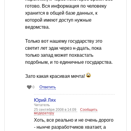
готово. Вся информация по человеку
хранится в общей базе данных, к
которой имеют доступ нужные
ведомства.
Только вот нашему государству это
светит лет эдак через н-дцать, пока
только запад может похвастать
подобным, и то единичные государства.
Зато какая красивая мечта!
Ответить
0
Юрий Лях
Читатель
25 сентября 2008 в 14:09
Сообщить
модератору
Хоть, все реально и не очень дорого
- нынче разработчиков хватает, а