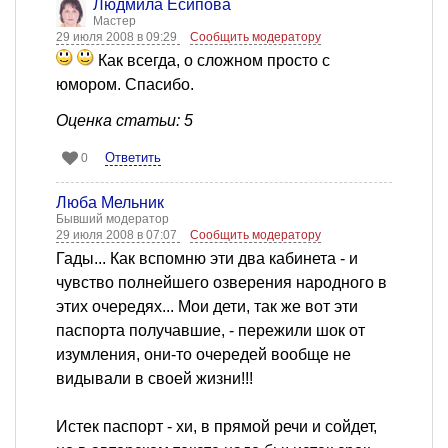
Людмила Есипова
Мастер
29 июля 2008 в 09:29
Сообщить модератору
Как всегда, о сложном просто с
юмором. Спасибо.
Оценка статьи: 5
Ответить
0
Люба Мельник
Бывший модератор
29 июля 2008 в 07:07
Сообщить модератору
Гады... Как вспомню эти два кабинета - и
чувство полнейшего озверения народного в
этих очередях... Мои дети, так же вот эти
паспорта получавшие, - пережили шок от
изумления, они-то очередей вообще не
видывали в своей жизни!!!
Истек паспорт - хи, в прямой речи и сойдет,