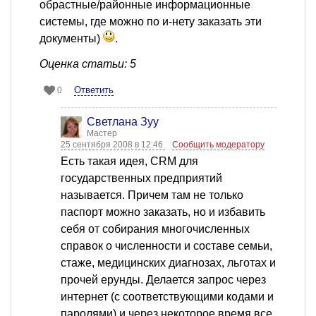
обрастные/районные информационные
системы, где можно по и-нету заказать эти
документы)
.
Оценка статьи: 5
Ответить
0
Светлана Зуу
Мастер
25 сентября 2008 в 12:46
Сообщить модератору
Есть такая идея, CRM для
государственных предприятий
называется. Причем там не только
паспорт можно заказать, но и избавить
себя от собирания многочисленных
справок о численности и составе семьи,
стаже, медицинских диагнозах, льготах и
прочей ерунды. Делается запрос через
интернет (с соответствующими кодами и
паролями) и через некоторое время все