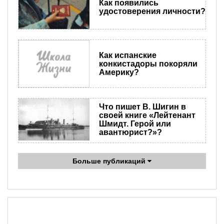
Как появились
удостоверения личности?
Как испанские
конкистадоры покоряли
Америку?
Что пишет В. Шигин в
своей книге «Лейтенант
Шмидт. Герой или
авантюрист?»?
Больше публикаций