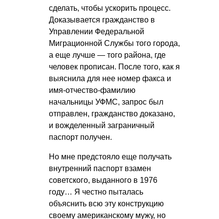
сделать, чтобы ускорить процесс.
Доказывается гражданство в
Управлении Федеральной
Миграционной Службы того города,
а еще лучше — того района, где
человек прописан. После того, как я
выяснила для нее номер факса и
имя-отчество-фамилию
начальницы УФМС, запрос был
отправлен, гражданство доказано,
и вожделенный заграничный
паспорт получен.
Но мне предстояло еще получать
внутренний паспорт взамен
советского, выданного в 1976
году… Я честно пыталась
объяснить всю эту конструкцию
своему американскому мужу, но