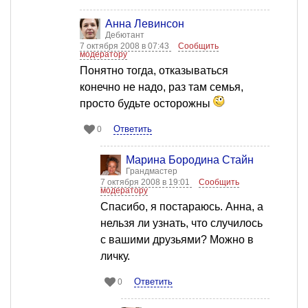
Анна Левинсон
Дебютант
7 октября 2008 в 07:43
Сообщить
модератору
Понятно тогда, отказываться
конечно не надо, раз там семья,
просто будьте осторожны
Ответить
0
Марина Бородина Стайн
Грандмастер
7 октября 2008 в 19:01
Сообщить
модератору
Спасибо, я постараюсь. Анна, а
нельзя ли узнать, что случилось
с вашими друзьями? Можно в
личку.
Ответить
0