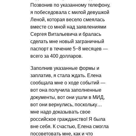
Позвонив по указанному телефону,
я побеседовала с милой девушкой
Леной, которая весело смеялась
вместе со мной над заявлениями
Сергея Витальевича и бралась
сделать мне новый заграничный
паспорт в течение 5−8 месяцев —
всего за 400 долларов.
Заполнив указанные формы и
заплатив, я стала ждать. Елена
сообщала мне о ходе событий —
вот она получила заполненные
документы, вот они ушли в МИД,
вот они вернулись, поскольку…
мне надо доказывать свое
российское гражданство! Я была
вне себя. К счастью, Елена смогла
посоветовать мне, как и что