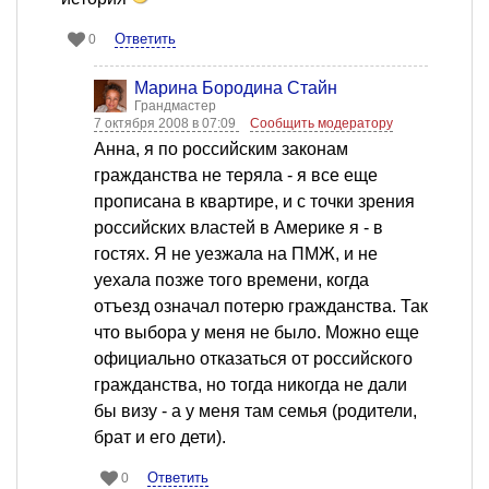
Ответить
0
Марина Бородина Стайн
Грандмастер
7 октября 2008 в 07:09
Сообщить модератору
Анна, я по российским законам
гражданства не теряла - я все еще
прописана в квартире, и с точки зрения
российских властей в Америке я - в
гостях. Я не уезжала на ПМЖ, и не
уехала позже того времени, когда
отъезд означал потерю гражданства. Так
что выбора у меня не было. Можно еще
официально отказаться от российского
гражданства, но тогда никогда не дали
бы визу - а у меня там семья (родители,
брат и его дети).
Ответить
0