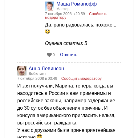
Mаша Романофф
Мастер
7 октября 2008 в 20:59
Сообщить
модератору
Да, рано радовалась, похоже...
Оценка статьи: 5
Ответить
0
Анна Левинсон
Дебютант
7 октября 2008 в 03:49
Сообщить модератору
И зря получили, Марина, теперь, когда вы
находитесь в России к вам применимы и
российские законы, например задержание
до 30 суток без объяснения причины. И
консула американского пригласить нельзя,
вы российская гражданка.
У нас с друзьями была принеприятнейшая
история