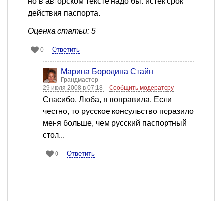
но в авторском тексте надо бы: истек срок
действия паспорта.
Оценка статьи: 5
Ответить
0
Марина Бородина Стайн
Грандмастер
29 июля 2008 в 07:18
Сообщить модератору
Спасибо, Люба, я поправила. Если
честно, то русское консульство поразило
меня больше, чем русский паспортный
стол...
Ответить
0