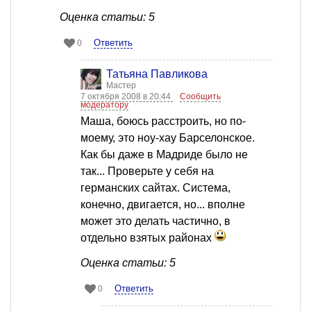
Оценка статьи: 5
Ответить
0
Татьяна Павликова
Мастер
7 октября 2008 в 20:44
Сообщить
модератору
Маша, боюсь расстроить, но по-
моему, это ноу-хау Барселонское.
Как бы даже в Мадриде было не
так... Проверьте у себя на
германских сайтах. Система,
конечно, двигается, но... вполне
может это делать частично, в
отдельно взятых районах
Оценка статьи: 5
Ответить
0