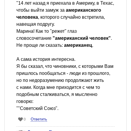
"14 лет назад я приехала в Америку, в Техас,
чтобы выйти замуж за
американского
человека
, которого случайно встретила,
навещая подругу.
Марина! Как то "режет" глаз
словосочетание
"американский человек"
.
Не проще ли сказать:
американец
.
А сама история интересна.
Я бы сказал, что чиновники, с которыми Вам
пришлось пообщаться - люди из прошлого,
но по недоразумению продолжают жить
с нами. Когда мне приходится с чем то
подобным сталкиваться, я мысленно
говорю:
""Советский Союз".
Ответить
0