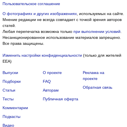
Пользовательское соглашение
О фотографиях и других изображениях
, используемых на сайте.
Мнение редакции не всегда совпадает с точкой зрения авторов
статей.
Любая перепечатка возможна только
при выполнении условий
.
Несанкционированное использование материалов запрещено.
Все права защищены.
Изменить настройки конфиденциальности
(только для жителей
EEA)
Выпуски
О проекте
Реклама на
проекте
Подборки
FAQ
Обратная связь
Статьи
Авторам
Тесты
Публичная оферта
Комментарии
Подкасты
Мы собираем файлы cookie и применяем
Яндекс.Метрику
.
Видео