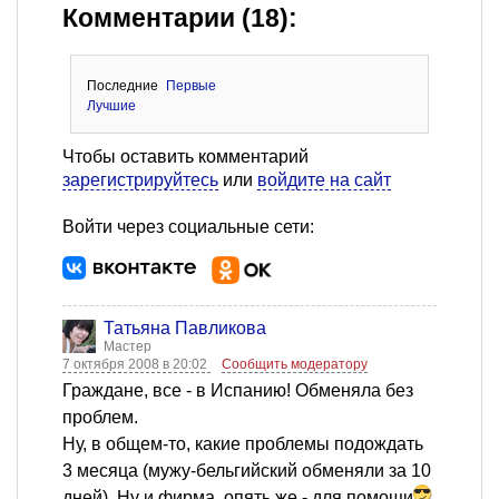
Комментарии (18):
Последние
Первые
Лучшие
Чтобы оставить комментарий
зарегистрируйтесь
или
войдите на сайт
Войти через социальные сети:
Татьяна Павликова
Мастер
7 октября 2008 в 20:02
Сообщить модератору
Граждане, все - в Испанию! Обменяла без
проблем.
Ну, в общем-то, какие проблемы подождать
3 месяца (мужу-бельгийский обменяли за 10
дней). Ну и фирма, опять же - для помощи