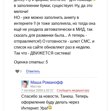
в заполнении бумаг, существует. Ну, да это
мелочи!
НО - уже можно заполнить анкету в
интернете !! (я тоже заполняла, но тогда она
ещё не уходила автоматически в МИД, так
сказать для разминки была... А теперь -
отправляется!) О готовности - шлют СМС, и
список на сайте обновляют раз в неделю.
Так что - ДВИЖЕТСЯ система!
Оценка статьи: 5
Ответить
0
Mаша Романофф
Мастер
7 октября 2008 в 20:37
Сообщить модератору
Спасибо за новости, Танюш. Теперь
оформление буду делать через
Интернет. Ура!