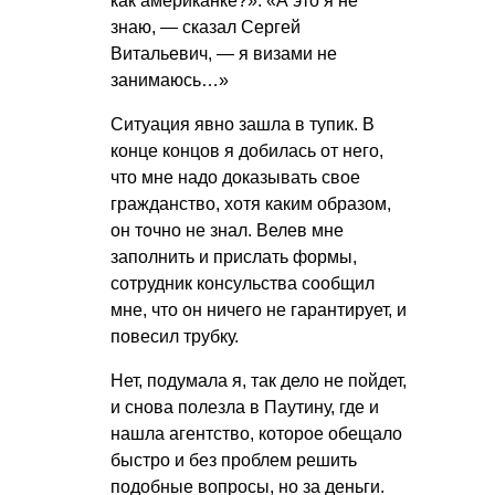
как американке?». «А это я не
знаю, — сказал Сергей
Витальевич, — я визами не
занимаюсь…»
Ситуация явно зашла в тупик. В
конце концов я добилась от него,
что мне надо доказывать свое
гражданство, хотя каким образом,
он точно не знал. Велев мне
заполнить и прислать формы,
сотрудник консульства сообщил
мне, что он ничего не гарантирует, и
повесил трубку.
Нет, подумала я, так дело не пойдет,
и снова полезла в Паутину, где и
нашла агентство, которое обещало
быстро и без проблем решить
подобные вопросы, но за деньги.