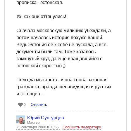
прописка - эстонская.
Ух, как они оттянулись!
Сначала московскую милицию убеждали, а
потом началась история похуже вашей.
Ведь Эстония ее к себе не пускала, а все
документы были там. Тоже казалось -
замкнутый круг, да еще вращавшийся с
эстонской скоростью ;)
Полгода мытарств - и она снова законная
гражданка, правда, ненавидящая и русских,
и эстонцев....
Ответить
0
Юрий Сунгурцев
Мастер
25 сентября 2008 в 01:55
Сообщить модератору