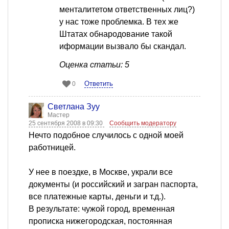
менталитетом ответственных лиц?)
у нас тоже проблемка. В тех же
Штатах обнародование такой
иформации вызвало бы скандал.
Оценка статьи: 5
Ответить
0
Светлана Зуу
Мастер
25 сентября 2008 в 09:30
Сообщить модератору
Нечто подобное случилось с одной моей
работницей.
У нее в поездке, в Москве, украли все
документы (и российский и загран паспорта,
все платежные карты, деньги и т.д.).
В результате: чужой город, временная
прописка нижегородская, постоянная