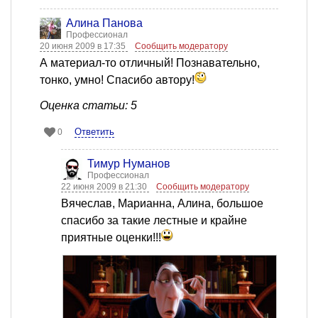
Алина Панова
Профессионал
20 июня 2009 в 17:35
Сообщить модератору
А материал-то отличный! Познавательно,
тонко, умно! Спасибо автору!
Оценка статьи: 5
Ответить
0
Тимур Нуманов
Профессионал
22 июня 2009 в 21:30
Сообщить модератору
Вячеслав, Марианна, Алина, большое
спасибо за такие лестные и крайне
приятные оценки!!!