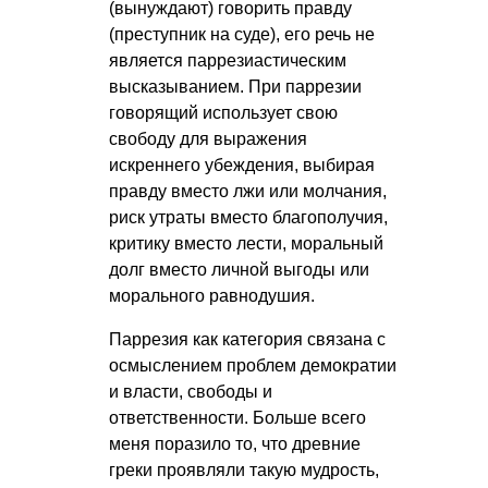
(вынуждают) говорить правду
(преступник на суде), его речь не
является паррезиастическим
высказыванием. При паррезии
говорящий использует свою
свободу для выражения
искреннего убеждения, выбирая
правду вместо лжи или молчания,
риск утраты вместо благополучия,
критику вместо лести, моральный
долг вместо личной выгоды или
морального равнодушия.
Паррезия как категория связана с
осмыслением проблем демократии
и власти, свободы и
ответственности. Больше всего
меня поразило то, что древние
греки проявляли такую мудрость,