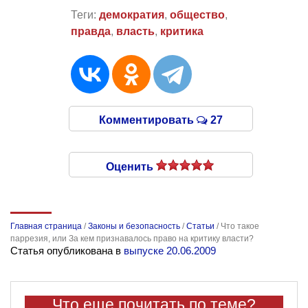
Теги:
демократия
,
общество
,
правда
,
власть
,
критика
Комментировать
27
Оценить
Главная страница
/
Законы и безопасность
/
Статьи
/
Что такое
паррезия, или За кем признавалось право на критику власти?
Статья опубликована в
выпуске 20.06.2009
Что еще почитать по теме?