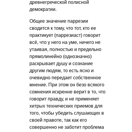
древнегреческой полисной
демократии.
Общее значение паррезии
сводится к тому, что тот, кто ее
практикует (паррезиаст) говорит
всё, что у него на уме, ничего не
утаивая, полностью и предельно
прямолинейно (однозначно)
раскрывает душу и сознание
другим людям, то есть ясно и
очевидно передает собственное
мнение. При этом он безо всякого
сомнения искренне верит в то, что
говорит правду, и не применяет
хитрых технических приемов для
того, чтобы убедить слушающих в
своей правоте, так как его
совершенно не заботит проблема