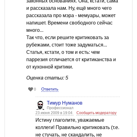
законных основаниях. Она, кстати, сама
и рассказала нам. Ну, ещё много чего
рассказала про мэра - мемуары, может
напишет. Времени свободного сейчас
много...
Так что, если решите критиковать за
рубежами, стоит тоже задуматься...
Статья, кстати, о том и есть: чем
паррезия отличается от критиканства и
от кухонной критики.
Оценка статьи: 5
Ответить
0
Тимур Нуманов
Профессионал
23 июня 2009 в 19:04
Сообщить модератору
Истину глаголите, уважаемые
коллеги! Правильно критиковать (т.е.
не стучать, не скандалить, не