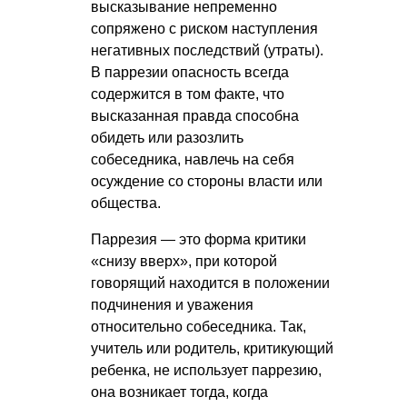
высказывание непременно
сопряжено с риском наступления
негативных последствий (утраты).
В паррезии опасность всегда
содержится в том факте, что
высказанная правда способна
обидеть или разозлить
собеседника, навлечь на себя
осуждение со стороны власти или
общества.
Паррезия — это форма критики
«снизу вверх», при которой
говорящий находится в положении
подчинения и уважения
относительно собеседника. Так,
учитель или родитель, критикующий
ребенка, не использует паррезию,
она возникает тогда, когда