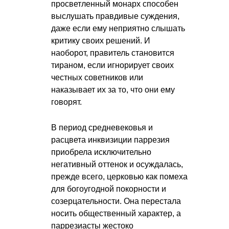
просветленный монарх способен
выслушать правдивые суждения,
даже если ему неприятно слышать
критику своих решений. И
наоборот, правитель становится
тираном, если игнорирует своих
честных советников или
наказывает их за то, что они ему
говорят.
В период средневековья и
расцвета инквизиции паррезия
приобрела исключительно
негативный оттенок и осуждалась,
прежде всего, церковью как помеха
для богоугодной покорности и
созерцательности. Она перестала
носить общественный характер, а
паррезиасты жестоко