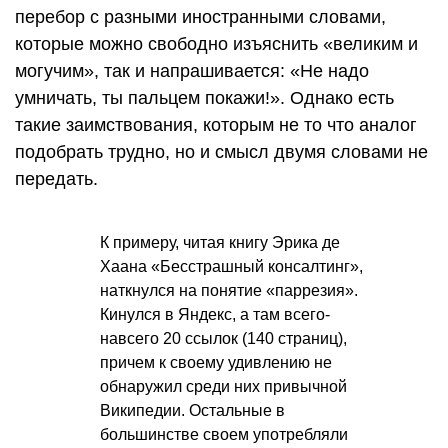
перебор с разными иностранными словами,
которые можно свободно изъяснить «великим и
могучим», так и напрашивается: «Не надо
умничать, ты пальцем покажи!». Однако есть
такие заимствования, которым не то что аналог
подобрать трудно, но и смысл двумя словами не
передать.
К примеру, читая книгу Эрика де
Хаана «Бесстрашный консалтинг»,
наткнулся на понятие «паррезия».
Кинулся в Яндекс, а там всего-
навсего 20 ссылок (140 страниц),
причем к своему удивлению не
обнаружил среди них привычной
Википедии. Остальные в
большинстве своем употребляли