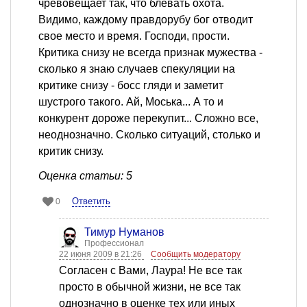
чревовещает так, что блевать охота.
Видимо, каждому правдорубу бог отводит
свое место и время. Господи, прости.
Критика снизу не всегда признак мужества -
сколько я знаю случаев спекуляции на
критике снизу - босс гляди и заметит
шустрого такого. Ай, Моська... А то и
конкурент дороже перекупит... Сложно все,
неоднозначно. Сколько ситуаций, столько и
критик снизу.
Оценка статьи: 5
Ответить
0
Тимур Нуманов
Профессионал
22 июня 2009 в 21:26
Сообщить модератору
Согласен с Вами, Лаура! Не все так
просто в обычной жизни, не все так
однозначно в оценке тех или иных