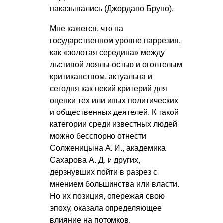
наказывались (Джордано Бруно).
Мне кажется, что на
государственном уровне паррезия,
как «золотая середина» между
льстивой лояльностью и оголтелым
критиканством, актуальна и
сегодня как некий критерий для
оценки тех или иных политических
и общественных деятелей. К такой
категории среди известных людей
можно бесспорно отнести
Солженицына А. И.
, академика
Сахарова А. Д.
и других,
дерзнувших пойти в разрез с
мнением большинства или власти.
Но их позиция, опережая свою
эпоху, оказала определяющее
влияние на потомков.