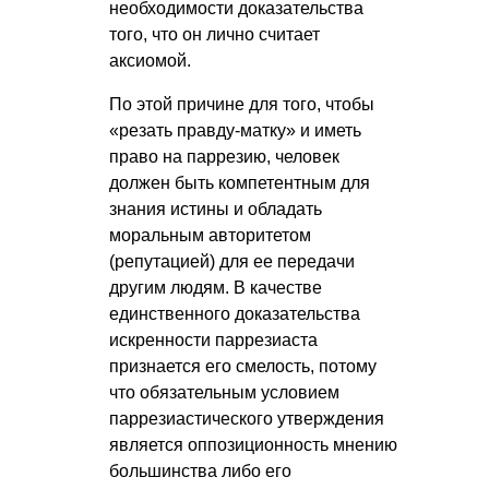
необходимости доказательства
того, что он лично считает
аксиомой.
По этой причине для того, чтобы
«резать правду-матку» и иметь
право на паррезию, человек
должен быть компетентным для
знания истины и обладать
моральным авторитетом
(репутацией) для ее передачи
другим людям. В качестве
единственного доказательства
искренности паррезиаста
признается его смелость, потому
что обязательным условием
паррезиастического утверждения
является оппозиционность мнению
большинства либо его