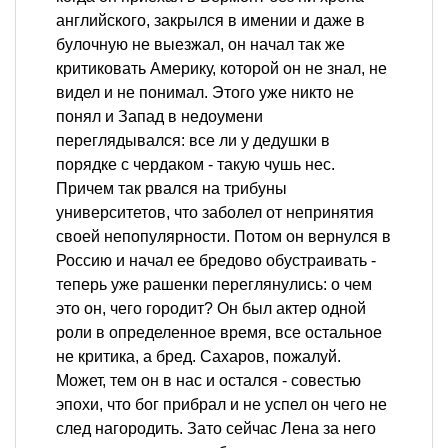
английского, закрылся в имении и даже в
булочную не выезжал, он начал так же
критиковать Америку, которой он не знал, не
видел и не понимал. Этого уже никто не
понял и Запад в недоумени
переглядывался: все ли у дедушки в
порядке с чердаком - такую чушь нес.
Причем так рвался на трибуны
университетов, что заболел от непринятия
своей непопулярности. Потом он вернулся в
Россию и начал ее бредово обустраивать -
теперь уже рашенки переглянулись: о чем
это он, чего городит? Он был актер одной
роли в определенное время, все остальное
не критика, а бред. Сахаров, пожалуй.
Может, тем он в нас и остался - совестью
эпохи, что бог прибрал и не успел он чего не
след нагородить. Зато сейчас Лена за него