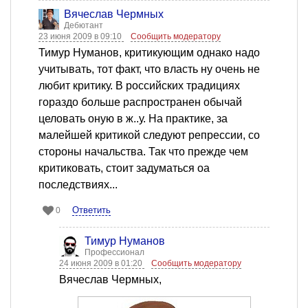
Вячеслав Чермных
Дебютант
23 июня 2009 в 09:10
Сообщить модератору
Тимур Нуманов, критикующим однако надо
учитывать, тот факт, что власть ну очень не
любит критику. В российских традициях
гораздо больше распространен обычай
целовать оную в ж..у. На практике, за
малейшей критикой следуют репрессии, со
стороны начальства. Так что прежде чем
критиковать, стоит задуматься оа
последствиях...
Ответить
0
Тимур Нуманов
Профессионал
24 июня 2009 в 01:20
Сообщить модератору
Вячеслав Чермных,