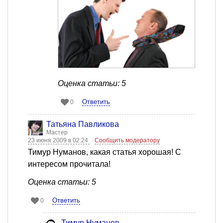
Оценка статьи: 5
Ответить
0
Татьяна Павликова
Мастер
23 июня 2009 в 02:24
Сообщить модератору
Тимур Нуманов, какая статья хорошая! С
интересом прочитала!
Оценка статьи: 5
Ответить
0
Тимур Нуманов