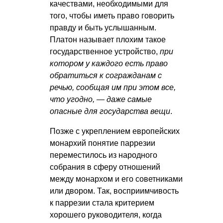
качествами, необходимыми для
того, чтобы иметь право говорить
правду и быть услышанным.
Платон называет плохим такое
государственное устройство,
при
котором у каждого есть право
обратиться к согражданам с
речью, сообщая им при этом все,
что угодно, — даже самые
опасные для государства вещи
.
Позже с укреплением европейских
монархий понятие паррезии
переместилось из народного
собрания в сферу отношений
между монархом и его советниками
или двором. Так, восприимчивость
к паррезии стала критерием
хорошего руководителя, когда