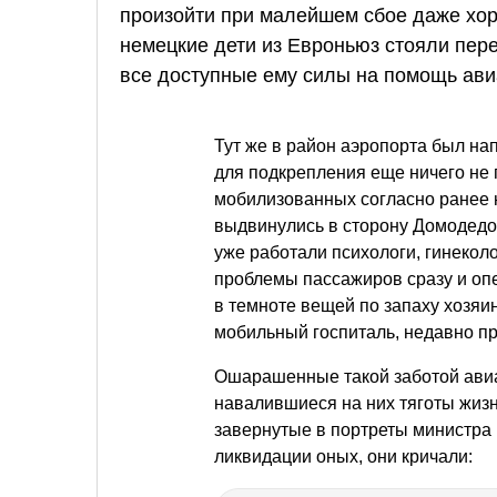
произойти при малейшем сбое даже хо
немецкие дети из Евроньюз стояли пере
все доступные ему силы на помощь ав
Тут же в район аэропорта был на
для подкрепления еще ничего не
мобилизованных согласно ранее 
выдвинулись в сторону Домодедо
уже работали психологи, гинекол
проблемы пассажиров сразу и опе
в темноте вещей по запаху хозяи
мобильный госпиталь, недавно п
Ошарашенные такой заботой ави
навалившиеся на них тяготы жизн
завернутые в портреты министра 
ликвидации оных, они кричали: