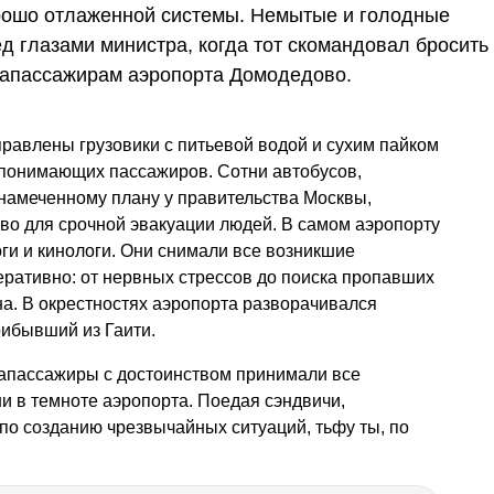
рошо отлаженной системы. Немытые и голодные
д глазами министра, когда тот скомандовал бросить
иапассажирам аэропорта Домодедово.
правлены грузовики с питьевой водой и сухим пайком
 понимающих пассажиров. Сотни автобусов,
намеченному плану у правительства Москвы,
во для срочной эвакуации людей. В самом аэропорту
оги и кинологи. Они снимали все возникшие
ративно: от нервных стрессов до поиска пропавших
на. В окрестностях аэропорта разворачивался
рибывший из Гаити.
апассажиры с достоинством принимали все
и в темноте аэропорта. Поедая сэндвичи,
по созданию чрезвычайных ситуаций, тьфу ты, по