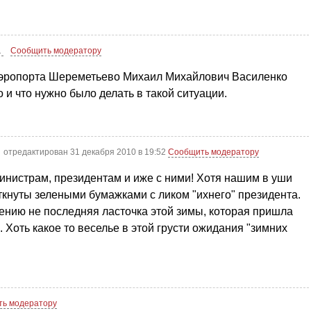
1
Сообщить модератору
эропорта Шереметьево Михаил Михайлович Василенко
 и что нужно было делать в такой ситуации.
отредактирован 31 декабря 2010 в 19:52
Сообщить модератору
 министрам, президентам и иже с ними! Хотя нашим в уши
аткнуты зелеными бумажками с ликом "ихнего" президента.
лению не последняя ласточка этой зимы, которая пришла
. Хоть какое то веселье в этой грусти ожидания "зимних
ь модератору