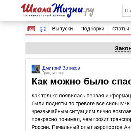
Выпуски
Подборки
Статьи
Зако
Дмитрий Зотиков
Грандмастер
Как можно было спа
Как только появилась первая информац
были подняты по тревоге все силы МЧС
чрезвычайным ситуациям лично возглав
прекрасно понимал, чем грозит трансп
России. Печальный опыт аэропортов Ан