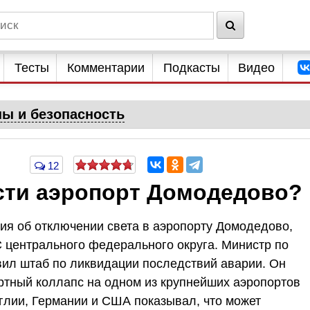
Тесты
Комментарии
Подкасты
Видео
ны и безопасность
12
сти аэропорт Домодедово?
ия об отключении света в аэропорту Домодедово,
 центрального федерального округа. Министр по
ил штаб по ликвидации последствий аварии. Он
ортный коллапс на одном из крупнейших аэропортов
глии, Германии и США показывал, что может