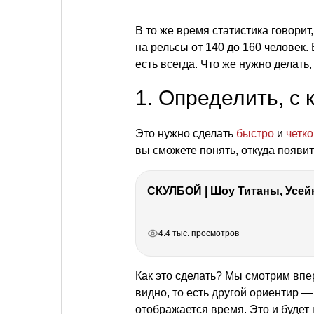
В то же время статистика говорит
на рельсы от 140 до 160 человек.
есть всегда. Что же нужно делать,
1. Определить, с 
Это нужно сделать
быстро
и
четко
вы сможете понять, откуда появит
СКУЛБОЙ | Шоу Титаны, Усейн
РЕКЛАМА
РЕКЛАМА
РЕКЛАМА
РЕКЛАМА
РЕКЛАМА
4.4 тыс. просмотров
Как это сделать? Мы смотрим впе
видно, то есть другой ориентир 
отображается время. Это и будет