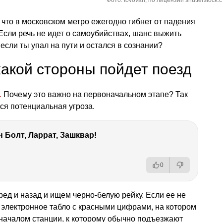
Фото: tovovan, по лицензии shutterstock.
, что в московском метро ежегодно гибнет от падения
 Если речь не идет о самоубийствах, шанс выжить
 если ты упал на пути и остался в сознании?
какой стороны пойдет поезд
.
Почему это важно на первоначальном этапе? Так
ся потенциальная угроза.
 Болт, Ларрат, Зашквар!
0
ред и назад и ищем черно-белую рейку. Если ее не
— электронное табло с красными цифрами, на котором
 началом станции, к которому обычно подъезжают