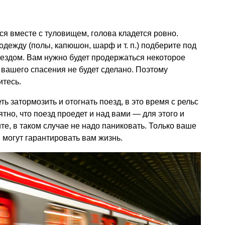
ся вместе с туловищем, голова кладется ровно.
 одежду (полы, капюшон, шарф
и т. п.
) подберите под
поездом. Вам нужно будет продержаться некоторое
 вашего спасения не будет сделано. Поэтому
итесь.
ть затормозить и отогнать поезд, в это время с рельс
тно, что поезд проедет и над вами — для этого и
е, в таком случае не надо паниковать. Только ваше
 могут гарантировать вам жизнь.