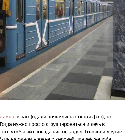
жается
к вам (вдали появились огоньки фар), то
 Тогда нужно просто сгруппироваться и лечь в
так, чтобы низ поезда вас не задел. Голова и другие
быть на одном уровне с верхней линией желоба