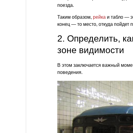
поезда.
Таким образом,
рейка
и табло — э
конец — то место, откуда пойдет п
2. Определить, ка
зоне видимости
В этом заключается важный момен
поведения.