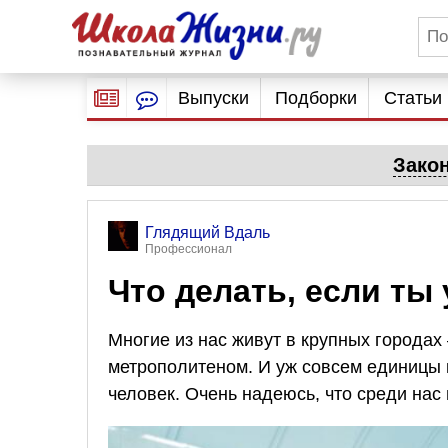
Выпуски
Подборки
Статьи
Зако
Глядящий Вдаль
Профессионал
Что делать, если ты
Многие из нас живут в крупных города
метрополитеном. И уж совсем единицы к
человек. Очень надеюсь, что среди нас 