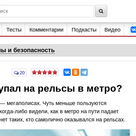
Тесты
Комментарии
Подкасты
Видео
ны и безопасность
20
 упал на рельсы в метро?
х — мегаполисах. Чуть меньше пользуются
огда-либо видели, как в метро на пути падает
нет таких, кто самолично оказывался на рельсах.