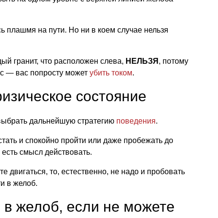
ь плашмя на пути. Но ни в коем случае нельзя
дый гранит, что расположен слева,
НЕЛЬЗЯ
, потому
ьс — вас попросту может
убить током
.
физическое состояние
ы выбрать дальнейшую стратегию
поведения
.
стать и спокойно пройти или даже пробежать до
, есть смысл действовать.
 двигаться, то, естественно, не надо и пробовать
и в желоб.
 в желоб, если не можете