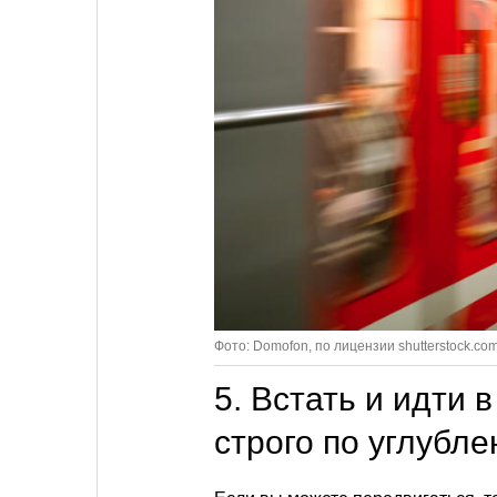
Фото: Domofon, по лицензии shutterstock.co
5. Встать и идти 
строго по углубл