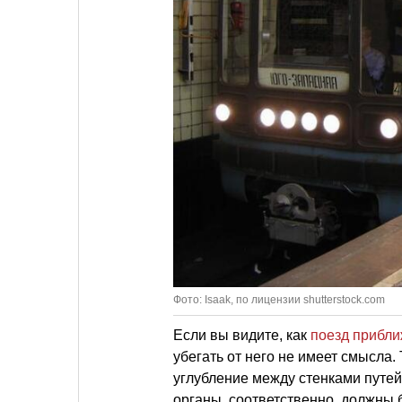
Фото: Isaak, по лицензии shutterstock.com
Если вы видите, как
поезд прибли
убегать от него не имеет смысла.
углубление между стенками путей 
органы, соответственно, должны 