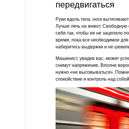
передвигаться
Руки вдоль тела, ноги вытягивают
Лучше лечь на живот. Свободную
себя так, чтобы ее не зацепило 
время, пока все необходимое для
наберитесь выдержки и не шевел
Машинист, увидев вас, может успе
снимут напряжение. Вполне вероя
нужно «не высовываться». Помнит
спокойствие и контроль над собой