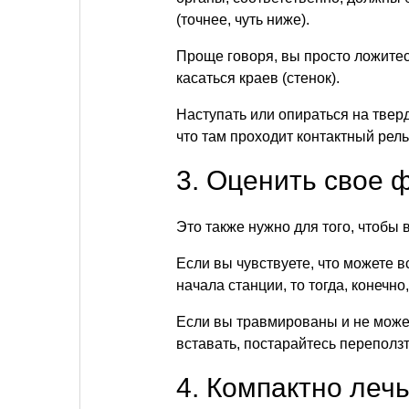
(точнее, чуть ниже).
Проще говоря, вы просто ложитес
касаться краев (стенок).
Наступать или опираться на твер
что там проходит контактный рел
3. Оценить свое 
Это также нужно для того, чтоб
Если вы чувствуете, что можете в
начала станции, то тогда, конечно
Если вы травмированы и не можете
вставать, постарайтесь переползт
4. Компактно лечь