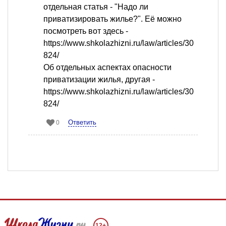
отдельная статья - "Надо ли
приватизировать жилье?". Её можно
посмотреть вот здесь -
https://www.shkolazhizni.ru/law/articles/30
824/
Об отдельных аспектах опасности
приватизации жилья, другая -
https://www.shkolazhizni.ru/law/articles/30
824/
Ответить
0
12+