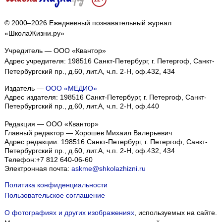
© 2000–2026 Ежедневный познавательный журнал
«ШколаЖизни.ру»
Учредитель — ООО «Квантор»
Адрес учредителя: 198516 Санкт-Петербург, г. Петергоф, Санкт-
Петербургский пр., д.60, лит.А, ч.п. 2-Н, оф.432, 434
Издатель —
ООО «МЕДИО»
Адрес издателя: 198516 Санкт-Петербург, г. Петергоф, Санкт-
Петербургский пр., д.60, лит.А, ч.п. 2-Н, оф.440
Редакция — ООО «Квантор»
Главный редактор — Хорошев Михаил Валерьевич
Адрес редакции:
198516
Санкт-Петербург, г. Петергоф
,
Санкт-
Петербургский пр., д.60, лит.А, ч.п. 2-Н, оф.432, 434
Телефон:
+7 812 640-06-60
Электронная почта:
askme@shkolazhizni.ru
Политика конфиденциальности
Пользовательское соглашение
О фотографиях и других изображениях
, используемых на сайте.