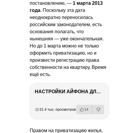
постановлению, —
1 марта 2013
года
. Поскольку эта дата
неоднократно переносилась
российским законодателем, есть
основания полагать, что
нынешняя — уже окончательная.
Но до 1 марта можно не только
оформить приватизацию, но и
произвести регистрацию права
собственности на квартиру. Время
ещё есть.
НАСТРОЙКИ АЙФОНА ДЛЯ ФОТО И ВИДЕО
РЕКЛАМА
РЕКЛАМА
РЕКЛАМА
РЕКЛАМА
31.4 тыс. просмотров
14
Правом на приватизацию жилья,