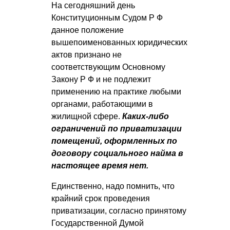
На сегодняшний день
Конституционным
Судом Р Ф
данное положение
вышепоименованных юридических
актов признано не
соответствующим Основному
Закону Р Ф
и не подлежит
применению на практике любыми
органами, работающими в
жилищной сфере.
Каких-либо
ограничений по приватизации
помещений, оформленных по
договору социального найма в
настоящее время нет.
Единственно, надо помнить, что
крайний срок проведения
приватизации, согласно принятому
Государственной Думой