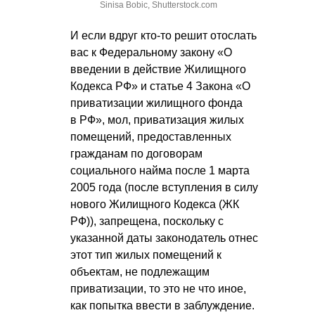
Sinisa Bobic, Shutterstock.com
И если вдруг кто-то решит отослать
вас к Федеральному закону «О
введении в действие Жилищного
Кодекса РФ» и статье 4 Закона «О
приватизации жилищного фонда
в РФ», мол, приватизация жилых
помещений, предоставленных
гражданам по договорам
социального найма после 1 марта
2005 года (после вступления в силу
нового Жилищного Кодекса (ЖК
РФ)), запрещена, поскольку с
указанной даты законодатель отнес
этот тип жилых помещений к
объектам, не подлежащим
приватизации, то это не что иное,
как попытка ввести в заблуждение.