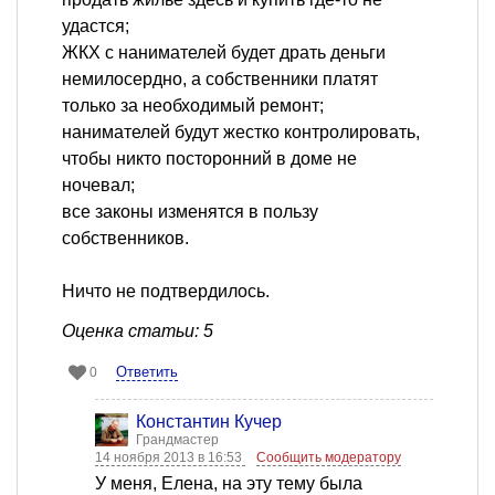
удастся;
ЖКХ с нанимателей будет драть деньги
немилосердно, а собственники платят
только за необходимый ремонт;
нанимателей будут жестко контролировать,
чтобы никто посторонний в доме не
ночевал;
все законы изменятся в пользу
собственников.
Ничто не подтвердилось.
Оценка статьи: 5
Ответить
0
Константин Кучер
Грандмастер
14 ноября 2013 в 16:53
Сообщить модератору
У меня, Елена, на эту тему была