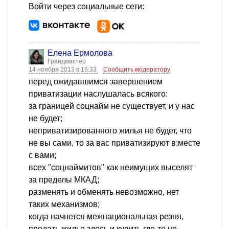
Войти через социальные сети:
Елена Ермолова
Грандмастер
14 ноября 2013 в 16:33
Сообщить модератору
перед ожидавшимся завершением
приватизации наслушалась всякого:
за границей соцнайм не существует, и у нас
не будет;
неприватизированного жилья не будет, что
не вы сами, то за вас приватизируют в;месте
с вами;
всех "соцнаймитов" как неимущих выселят
за пределы МКАД;
разменять и обменять невозможно, нет
таких механизмов;
когда начнется межнациональная резня,
продать жилье здесь и купить где-то не