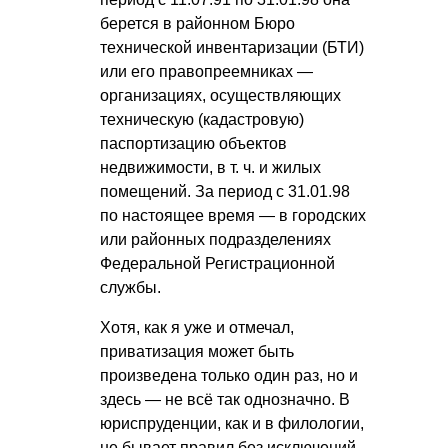
берется в районном Бюро
технической инвентаризации (БТИ)
или его правопреемниках —
организациях, осуществляющих
техническую (кадастровую)
паспортизацию объектов
недвижимости,
в т. ч.
и жилых
помещений. За период с
31.01.98
по настоящее время — в городских
или районных подразделениях
Федеральной Регистрационной
службы.
Хотя, как я уже и отмечал,
приватизация может быть
произведена только один раз, но и
здесь — не всё так однозначно. В
юриспруденции, как и в филологии,
не бывает правил без исключений.