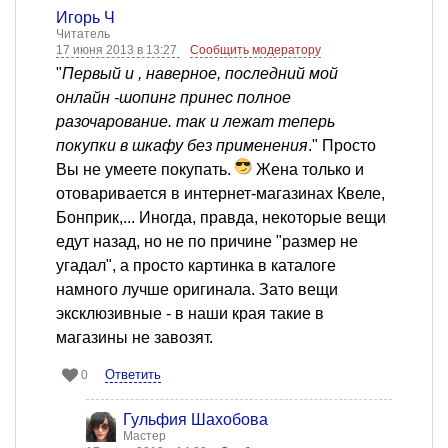
Игорь Ч
Читатель
17 июня 2013 в 13:27
Сообщить модератору
"
Первый и , наверное, последний мой
онлайн -шопинг принес полное
разочарование. так и лежат теперь
покупки в шкафу без применения
." Просто
Вы не умеете покупать.
Жена только и
отоваривается в интернет-магазинах Квеле,
Бонприк,... Иногда, правда, некоторые вещи
едут назад, но не по причине "размер не
угадал", а просто картинка в каталоге
намного лучше оригинала. Зато вещи
эксклюзивные - в наши края такие в
магазины не завозят.
Ответить
0
Гульфия Шахобова
Мастер