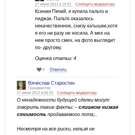
17 июня 2013 в 19:52
Сообщить модератору
Ксения Печий, я купила пальто и
пиджак. Пальто оказалось
некачественное, снизу катышки,хотя
я его ни разу не носила. А мех на
нем просто смех, на фото выглядит
по- другому.
Оценка статьи: 4
Ответить
0
Вячеслав Старостин
Грандмастер
17 июня 2013 в 06:20
Сообщить модератору
О ненадежности будущей сделки могут
говорить такие факты: –
слишком низкая
стоимость
продаваемого лота;..
Несмотря на все риски, нельзя не