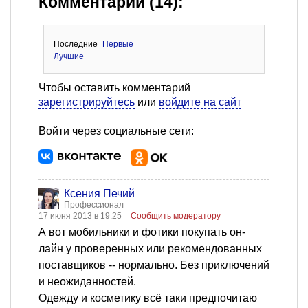
Комментарии (14):
Последние
Первые
Лучшие
Чтобы оставить комментарий
зарегистрируйтесь
или
войдите на сайт
Войти через социальные сети:
Ксения Печий
Профессионал
17 июня 2013 в 19:25
Сообщить модератору
А вот мобильники и фотики покупать он-
лайн у проверенных или рекомендованных
поставщиков -- нормально. Без приключений
и неожиданностей.
Одежду и косметику всё таки предпочитаю