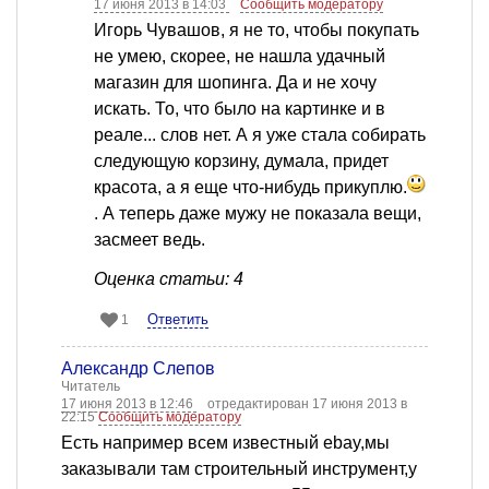
17 июня 2013 в 14:03
Сообщить модератору
Игорь Чувашов, я не то, чтобы покупать
не умею, скорее, не нашла удачный
магазин для шопинга. Да и не хочу
искать. То, что было на картинке и в
реале... слов нет. А я уже стала собирать
следующую корзину, думала, придет
красота, а я еще что-нибудь прикуплю.
. А теперь даже мужу не показала вещи,
засмеет ведь.
Оценка статьи: 4
Ответить
1
Александр Слепов
Читатель
17 июня 2013 в 12:46
отредактирован 17 июня 2013 в
22:15
Сообщить модератору
Есть например всем известный ebay,мы
заказывали там строительный инструмент,у