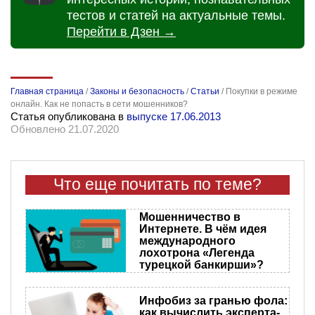
тестов и статей на актуальные темы.
Перейти в Дзен →
Главная страница
/
Законы и безопасность
/
Статьи
/
Покупки в режиме
онлайн. Как не попасть в сети мошенников?
Статья опубликована в
выпуске 17.06.2013
Обновлено 21.07.2020
Что еще почитать по теме?
Мошенничество в
Интернете. В чём идея
международного
лохотрона «Легенда
турецкой банкирши»?
Инфобиз за гранью фола:
как вычислить эксперта-