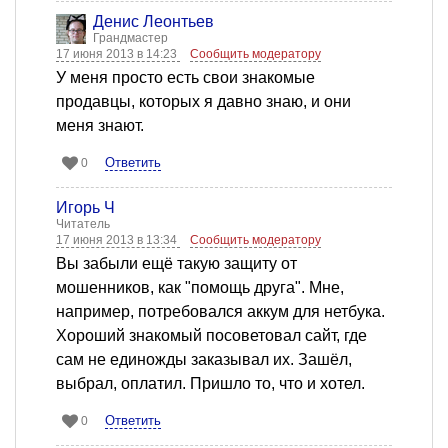
Денис Леонтьев
Грандмастер
17 июня 2013 в 14:23
Сообщить модератору
У меня просто есть свои знакомые
продавцы, которых я давно знаю, и они
меня знают.
Ответить
0
Игорь Ч
Читатель
17 июня 2013 в 13:34
Сообщить модератору
Вы забыли ещё такую защиту от
мошенников, как "помощь друга". Мне,
например, потребовался аккум для нетбука.
Хороший знакомый посоветовал сайт, где
сам не единожды заказывал их. Зашёл,
выбрал, оплатил. Пришло то, что и хотел.
Ответить
0