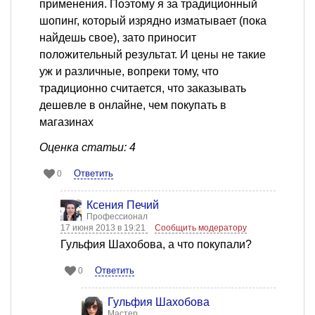
применения. Поэтому я за традиционный
шопинг, который изрядно изматывает (пока
найдешь свое), зато приносит
положительный результат. И цены не такие
уж и различные, вопреки тому, что
традиционно считается, что заказывать
дешевле в онлайне, чем покупать в
магазинах
Оценка статьи: 4
Ответить
0
Ксения Печий
Профессионал
17 июня 2013 в 19:21
Сообщить модератору
Гульфия Шахобова, а что покупали?
Ответить
0
Гульфия Шахобова
Мастер