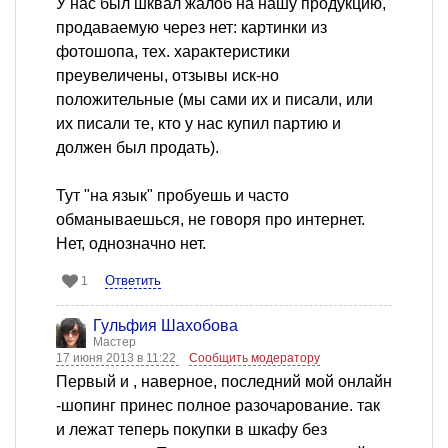
У нас был шквал жалоб на нашу продукцию,
продаваемую через нет: картинки из
фотошопа, тех. характеристики
преувеличены, отзывы иск-но
положительные (мы сами их и писали, или
их писали те, кто у нас купил партию и
должен был продать).
Тут "на язык" пробуешь и часто
обманываешься, не говоря про интернет.
Нет, однозначно нет.
Ответить
1
Гульфия Шахобова
Мастер
17 июня 2013 в 11:22
Сообщить модератору
Первый и , наверное, последний мой онлайн
-шопинг принес полное разочарование. так
и лежат теперь покупки в шкафу без