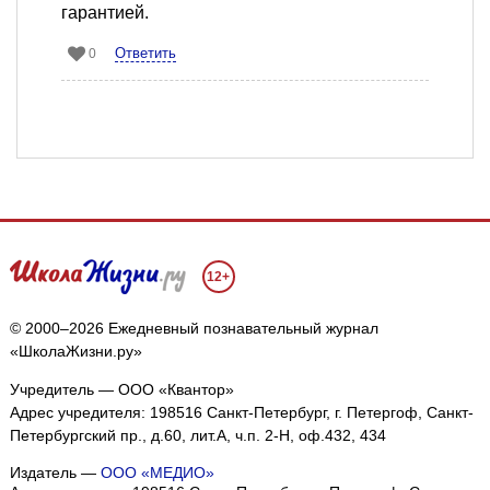
гарантией.
Ответить
0
12+
© 2000–2026 Ежедневный познавательный журнал
«ШколаЖизни.ру»
Учредитель — ООО «Квантор»
Адрес учредителя: 198516 Санкт-Петербург, г. Петергоф, Санкт-
Мы собираем файлы cookie и применяем
Яндекс.Метрику
.
Петербургский пр., д.60, лит.А, ч.п. 2-Н, оф.432, 434
Подробнее
ПРИНЯТЬ
Издатель —
ООО «МЕДИО»