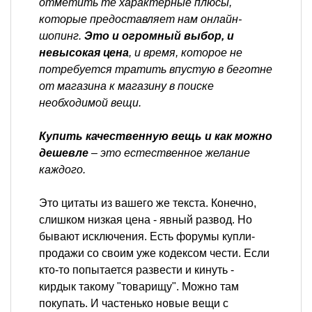
отметить те характерные плюсы,
которые предоставляет нам онлайн-
шопинг.
Это и огромный выбор, и
невысокая цена
, и время, которое не
потребуется тратить впустую в беготне
от магазина к магазину в поиске
необходимой вещи.
Купить качественную вещь и как можно
дешевле
– это естественное желание
каждого.
Это цитаты из вашего же текста. Конечно,
слишком низкая цена - явный развод. Но
бывают исключения. Есть форумы купли-
продажи со своим уже кодексом чести. Если
кто-то попытается развести и кинуть -
кирдык такому "товарищу". Можно там
покупать. И частенько новые вещи с