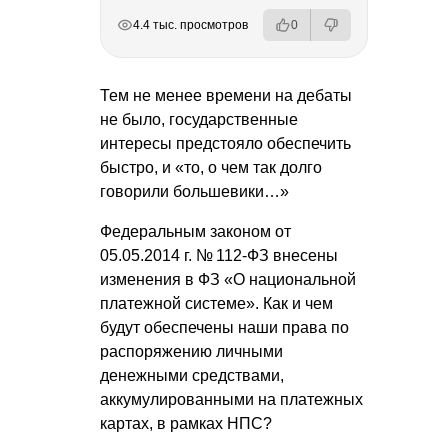
РЕКЛАМА
РЕКЛАМА
РЕКЛАМА
РЕКЛАМА
4.4 тыс. просмотров
0
Тем не менее времени на дебаты
не было, государственные
интересы предстояло обеспечить
быстро, и «то, о чем так долго
говорили большевики…»
Федеральным законом от
05.05.2014 г.
№ 112-ФЗ внесены
изменения в ФЗ «О национальной
платежной системе». Как и чем
будут обеспечены наши права по
распоряжению личными
денежными средствами,
аккумулированными на платежных
картах, в рамках НПС?