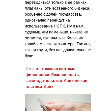
переводиться только в ее рамках.
Флагманы отечественного бизнеса,
особенно с долей государства,
однозначно перейдут на
использование НСПК. Ну и нам,
суденышкам поменьше, ничего не
остается, как плыть за большим
кораблем в его кильватере. Так что,
как ни крути, без нас драки точно не
будет.
Теги:
платежные системы
,
финансовая безопасность
,
законодательство
,
банковские
платежи
,
банк