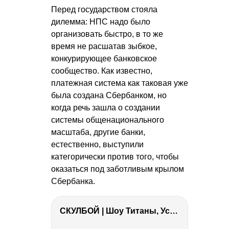
Перед государством стояла
дилемма: НПС надо было
организовать быстро, в то же
время не расшатав зыбкое,
конкурирующее банковское
сообщество. Как известно,
платежная система как таковая уже
была создана Сбербанком, но
когда речь зашла о создании
системы общенационального
масштаба, другие банки,
естественно, выступили
категорически против того, чтобы
оказаться под заботливым крылом
Сбербанка.
СКУЛБОЙ | Шоу Титаны, Усейн Болт, Ларрат, Зашквар!