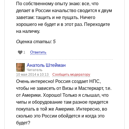
По собственному опыту знаю: все, что
делает в России начальство сводится к двум
заветам: тащить и не пущать. Ничего
хорошего не будет и в этот раз. Переходите
на наличку.
Оценка статьи: 5
Ответить
1
Анатоль Штейман
Читатель
10 мая 2014 в 10:13
Сообщить модератору
Очень интересно! Россия создает НПС,
чтобы не зависеть от Визы и Мастеркарт, т.е.
от Америки. Хорошо! Только я слышал, что
чипы и оборудование там разное придется
покупать в той же Америке. Интересно, во
сколько это России обойдется и когда это
будет?