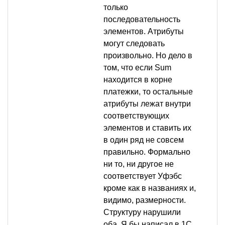
только
последовательность
элементов. Атрибуты
могут следовать
произвольно. Но дело в
том, что если Sum
находится в корне
платежки, то остальные
атрибуты лежат внутри
соответствующих
элементов и ставить их
в один ряд не совсем
правильно. Формально
ни то, ни другое не
соответствует Уфэбс
кроме как в названиях и,
видимо, размерности.
Структуру нарушили
оба. Я бы написал в 1С