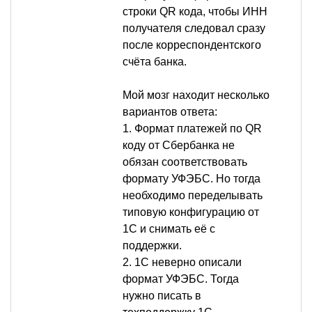
строки QR кода, чтобы ИНН
получателя следовал сразу
после корреспондентского
счёта банка.
Мой мозг находит несколько
вариантов ответа:
1. Формат платежей по QR
коду от Сбербанка не
обязан соответствовать
формату УФЭБС. Но тогда
необходимо переделывать
типовую конфигурацию от
1С и снимать её с
поддержки.
2. 1С неверно описали
формат УФЭБС. Тогда
нужно писать в