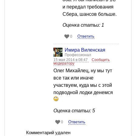
и передал требования
Сбера, шансов больше.
Оценка статьи: 1
Ответить
0
Имира Виленская
Профессионал
15 мая 2014 в 08:47
Сообщить
модератору
Олег Михайлец, ну мы тут
все так или иначе
участвуем, куда мы с этой
подводной лодки денемся
Оценка статьи: 5
Ответить
0
Комментарий удален