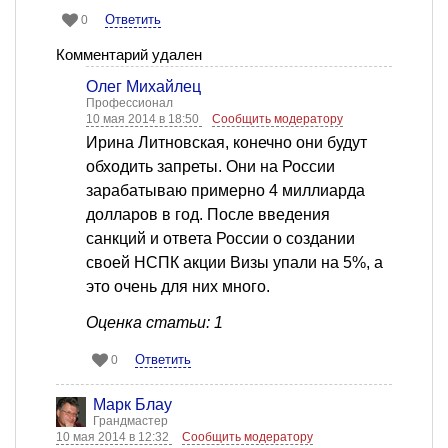
Ответить
0
Комментарий удален
Олег Михайлец
Профессионал
10 мая 2014 в 18:50
Сообщить модератору
Ирина Литновская, конечно они будут
обходить запреты. Они на России
зарабатываю примерно 4 миллиарда
долларов в год. После введения
санкций и ответа России о создании
своей НСПК акции Визы упали на 5%, а
это очень для них много.
Оценка статьи: 1
Ответить
0
Марк Блау
Грандмастер
10 мая 2014 в 12:32
Сообщить модератору