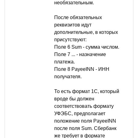
необязательным.
После обязательных
реквизитов идут
дополнительные, в которых
присутствуют:
Поле 6 Sum - сумма числом.
Поле 7 ... - назначение
платежа.
Поле 8 PayeeINN - ИНН
получателя.
То есть формат 1С, который
вроде бы должен
соответствовать формату
УФЭБС, предполагает
положение поля PayeeINN
после поля Sum. Сбербанк
же требует в формате