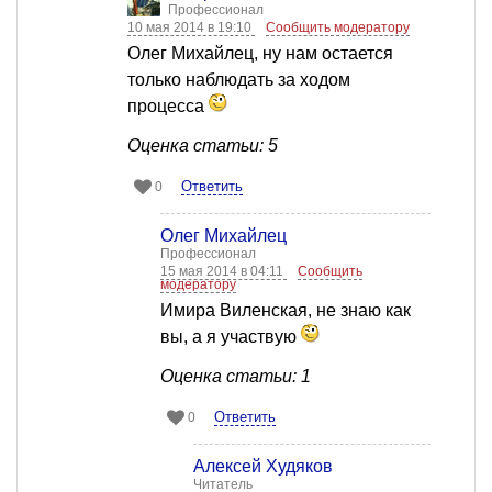
Профессионал
10 мая 2014 в 19:10
Сообщить модератору
Олег Михайлец, ну нам остается
только наблюдать за ходом
процесса
Оценка статьи: 5
Ответить
0
Олег Михайлец
Профессионал
15 мая 2014 в 04:11
Сообщить
модератору
Имира Виленская, не знаю как
вы, а я участвую
Оценка статьи: 1
Ответить
0
Алексей Худяков
Читатель