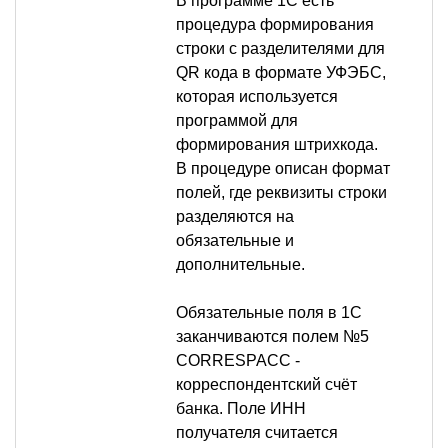
В программе 1С есть
процедура формирования
строки с разделителями для
QR кода в формате УФЭБС,
которая используется
программой для
формирования штрихкода.
В процедуре описан формат
полей, где реквизиты строки
разделяются на
обязательные и
дополнительные.
Обязательные поля в 1С
заканчиваются полем №5
CORRESPACC -
корреспондентский счёт
банка. Поле ИНН
получателя считается