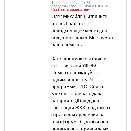
16 ноября 2017 в 17:29
отредактирован 22 мая 2018 в 04:50
Сообщить модератору
Олег Михайлец, извините,
что выбрал это
неподходящее место для
общения с вами. Мне нужна
ваша помощь.
Как я понимаю вы один из
составителей УФЭБС.
Помогите пожалуйста с
одним вопросом. Я
программист 1С. Сейчас
мне поставлена задача
настроить QR код для
квитанции ЖКХ в одном из
отраслевых решений на
платформе 1С, чтобы она
понималась терминалами