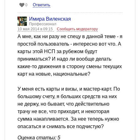
Ответить
0
Имира Виленская
Профессионал
10 мая 2014 в 09:15
Сообщить модератору
А мне, как ни разу не спецу в данной теме - я
простой пользователь - интересно вот что. А
карты этой НСП за рубежом будут
приниматься? И надо ли вообще делать
какие-то движения в сторону смены текущих
карт на новые, национальные?
У меня есть карты и визы, и мастер-карт. По
большому счету, я больших средств на них
не держу, но бывает, что действительно
трачу не все, что приходит, и некоторая
сумма накапливается. За нее теперь нужно
опасаться и снимать все подчистую?
Оценка статьи: 5