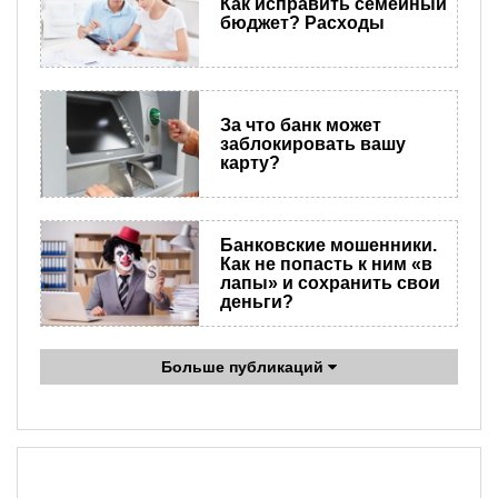
Как исправить семейный
бюджет? Расходы
За что банк может
заблокировать вашу
карту?
Банковские мошенники.
Как не попасть к ним «в
лапы» и сохранить свои
деньги?
Больше публикаций