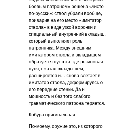
боевым патроном» решена «чисто
по-русски»: ствол убрали вообще,
приварив на его место «имитатор
ствола» в виде узкой воронки и
специальный внутренний вкладыш,
который выполняет роль
патронника. Между внешним
имитатором ствола и вкладышем
образуется пустота, где резиновая
пуля, сжатая вкладышем,
расширяется и… снова влетает в
имитатор ствола, деформируясь о
его передние стенки. Да и
мощность и без того слабого
травматического патрона теряется.
Кобура оригинальная.
По-моему, оружие это, из которого