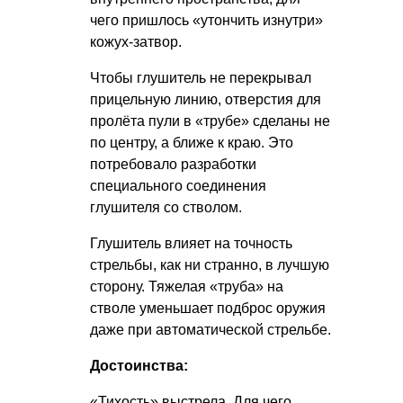
чего пришлось «утончить изнутри»
кожух-затвор.
Чтобы глушитель не перекрывал
прицельную линию, отверстия для
пролёта пули в «трубе» сделаны не
по центру, а ближе к краю. Это
потребовало разработки
специального соединения
глушителя со стволом.
Глушитель влияет на точность
стрельбы, как ни странно, в лучшую
сторону. Тяжелая «труба» на
стволе уменьшает подброс оружия
даже при автоматической стрельбе.
Достоинства:
«Тихость» выстрела. Для чего,