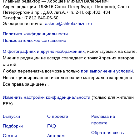
Главный редактор — Хорошев Михаил Валерьевич
Адрес редакции:
198516
Санкт-Петербург, г. Петергоф
,
Санкт-
Петербургский пр., д.60, лит.А, ч.п. 2-Н, оф.432, 434
Телефон:
+7 812 640-06-60
Электронная почта:
askme@shkolazhizni.ru
Политика конфиденциальности
Пользовательское соглашение
О фотографиях и других изображениях
, используемых на сайте.
Мнение редакции не всегда совпадает с точкой зрения авторов
статей.
Любая перепечатка возможна только
при выполнении условий
.
Несанкционированное использование материалов запрещено.
Все права защищены.
Изменить настройки конфиденциальности
(только для жителей
EEA)
Выпуски
О проекте
Реклама на
проекте
Подборки
FAQ
Обратная связь
Статьи
Авторам