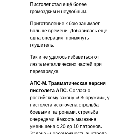
Пистолет стал ещё более
громоздким и неудобным.
Приготовление к бою занимает
больше времени. Добавилась ещё
одна операция: примкнуть
глушитель.
Так и не удалось избавиться от
лязга металлических частей при
перезарядке.
АПС-М. Травматическая версия
пистолета АПС.
Согласно
российскому закону «Об оружии», у
пистолета исключена стрельба
боевыми патронами, стрельба
очередями, ёмкость магазина
уменьшена с 20 до 10 патронов.
Задача «невозможность выстрела