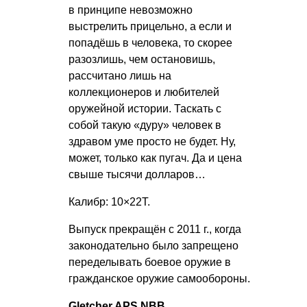
в принципе невозможно
выстрелить прицельно, а если и
попадёшь в человека, то скорее
разозлишь, чем остановишь,
рассчитано лишь на
коллекционеров и любителей
оружейной истории. Таскать с
собой такую «дуру» человек в
здравом уме просто не будет. Ну,
может, только как пугач. Да и цена
свыше тысячи долларов…
Калибр: 10×22Т.
Выпуск прекращён с 2011 г., когда
законодательно было запрещено
переделывать боевое оружие в
гражданское оружие самообороны.
Gletcher APS NBB.