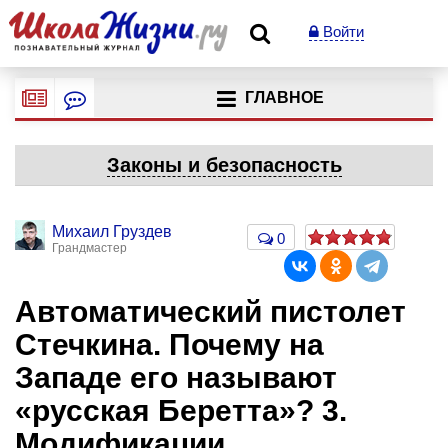
Войти
ГЛАВНОЕ
Законы и безопасность
Михаил Груздев
0
Грандмастер
Автоматический пистолет
Стечкина. Почему на
Западе его называют
«русская Беретта»? 3.
Модификации