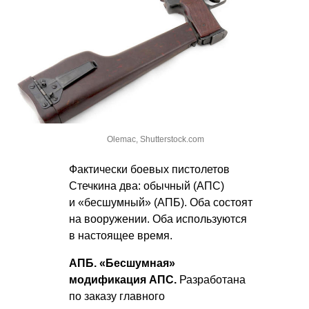
Olemac, Shutterstock.com
Фактически боевых пистолетов
Стечкина два: обычный (АПС)
и «бесшумный» (АПБ). Оба состоят
на вооружении. Оба используются
в настоящее время.
АПБ. «Бесшумная»
модификация АПС.
Разработана
по заказу главного