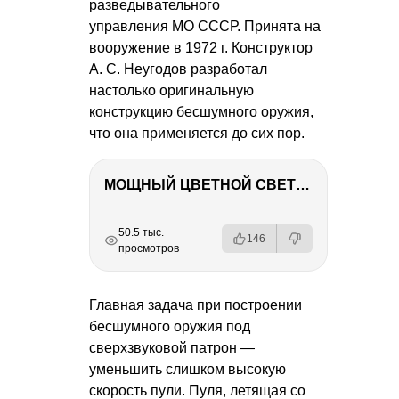
разведывательного
управления МО СССР. Принята на
вооружение в 1972 г. Конструктор
А. С. Неугодов
разработал
настолько оригинальную
конструкцию бесшумного оружия,
что она применяется до сих пор.
МОЩНЫЙ ЦВЕТНОЙ СВЕТ – NANLITE FC-500C
РЕКЛАМА
РЕКЛАМА
РЕКЛАМА
50.5 тыс.
146
просмотров
Главная задача при построении
бесшумного оружия под
сверхзвуковой патрон —
уменьшить слишком высокую
скорость пули. Пуля, летящая со