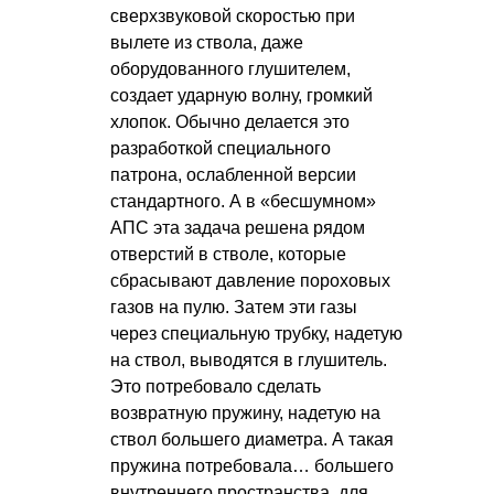
сверхзвуковой скоростью при
вылете из ствола, даже
оборудованного глушителем,
создает ударную волну, громкий
хлопок. Обычно делается это
разработкой специального
патрона, ослабленной версии
стандартного. А в «бесшумном»
АПС эта задача решена рядом
отверстий в стволе, которые
сбрасывают давление пороховых
газов на пулю. Затем эти газы
через специальную трубку, надетую
на ствол, выводятся в глушитель.
Это потребовало сделать
возвратную пружину, надетую на
ствол большего диаметра. А такая
пружина потребовала… большего
внутреннего пространства, для