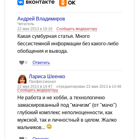
Андрей Владимиров
Читатель
22 мая 2013 в 18:16
Сообщить модератору
Какая сумбурная статья. Много
бессистемной информации без какого-либо
обобщения и вывода.
Ответить
0
Лариса Шеенко
Профессионал
22 мая 2013 в 14:47
отредактирован 22 мая 2013 в 14:48
Сообщить модератору
Не работа и не хобби, а технологично
замаскированный под "мачизм" (от "мачо")
глубокий комплекс неполноценности, как
мужской, так и личностный в целом. Жалко
мальчиков...
Ответить