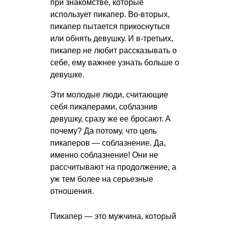
при знакомстве, которые
использует пикапер. Во-вторых,
пикапер пытается прикоснуться
или обнять девушку. И в-третьих,
пикапер не любит рассказывать о
себе, ему важнее узнать больше о
девушке.
Эти молодые люди, считающие
себя пикаперами, соблазнив
девушку, сразу же ее бросают. А
почему? Да потому, что цель
пикаперов — соблазнение. Да,
именно соблазнение! Они не
рассчитывают на продолжение, а
уж тем более на серьезные
отношения.
Пикапер — это мужчина, который