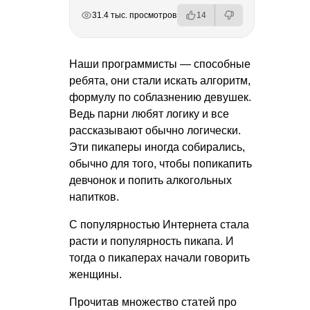
РЕКЛАМА
РЕКЛАМА
РЕКЛАМА
31.4 тыс. просмотров
14
Наши программисты — способные
ребята, они стали искать алгоритм,
формулу по соблазнению девушек.
Ведь парни любят логику и все
рассказывают обычно логически.
Эти пикаперы иногда собирались,
обычно для того, чтобы попикапить
девчонок и попить алкогольных
напитков.
С популярностью Интернета стала
расти и популярность пикапа. И
тогда о пикаперах начали говорить
женщины.
Прочитав множество статей про