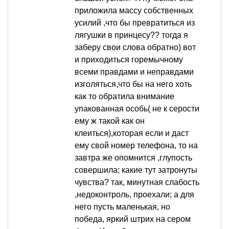
приложила массу собственных
усилий ,что бы превратиться из
лягушки в принцесу?? тогда я
заберу свои слова обратно) вот
и приходиться горемычному
всеми правдами и неправдами
изголяться,что бы на него хоть
как то обратила внимание
упакованная особь( не к серости
ему ж такой как он
клеиться),которая если и даст
ему свой номер телефона, то на
завтра же опомнится ,глупость
совершила; какие тут затронуты
чувства? так, минутная слабость
,недоконтроль, проехали; а для
него пусть маленькая, но
победа, яркий штрих на сером