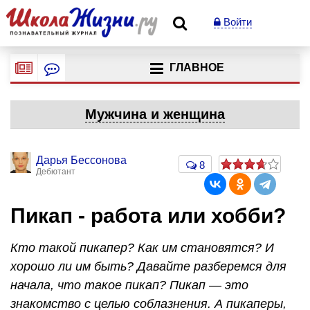
Войти
ГЛАВНОЕ
Мужчина и женщина
Дарья Бессонова
8
Дебютант
Пикап - работа или хобби?
Кто такой пикапер? Как им становятся? И
хорошо ли им быть? Давайте разберемся для
начала, что такое пикап? Пикап — это
знакомство с целью соблазнения. А пикаперы,