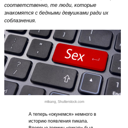
соответственно, те люди, которые
знакомятся с бедными девушками ради их
соблазнения.
mtkang, Shutterstock.com
А теперь «окунемся» немного в
историю появления пикапа.
Впервые термин «пикап» был