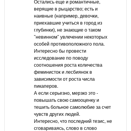
Остались еще и романтичные,
верящие в рыцарство; есть и
наивные (например, девочки,
приехавшие учиться в город из
глубинки), не знающие о таком
"невинном" увлечении некоторых
особей противоположного пола.
Интересно бы провести
исследование по поводу
соотношения роста количества
феминисток и лесбиянок в
зависимости от роста числа
пикаперов.
А если серьезно, мерзко это -
повышать свою самооценку и
тешить больное самолюбие за счет
чувств других людей.
Интересно, что последний тезис, не
сговариваясь, слово в слово