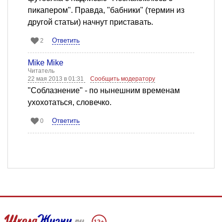
пикапером". Правда, "бабники" (термин из
другой статьи) начнут приставать.
Ответить
2
Mike Mike
Читатель
22 мая 2013 в 01:31
Сообщить модератору
"Соблазнение" - по нынешним временам
ухохотаться, словечко.
Ответить
0