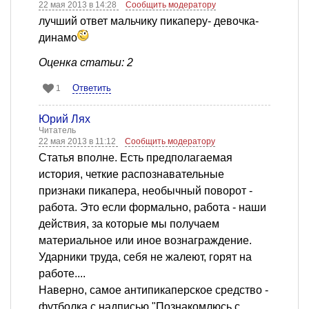
22 мая 2013 в 14:28
Сообщить модератору
лучший ответ мальчику пикаперу- девочка-
динамо
Оценка статьи: 2
Ответить
1
Юрий Лях
Читатель
22 мая 2013 в 11:12
Сообщить модератору
Статья вполне. Есть предполагаемая
история, четкие распознавательные
признаки пикапера, необычный поворот -
работа. Это если формально, работа - наши
действия, за которые мы получаем
материальное или иное вознаграждение.
Ударники труда, себя не жалеют, горят на
работе....
Наверно, самое антипикаперское средство -
футболка с надписью "Познакомлюсь с