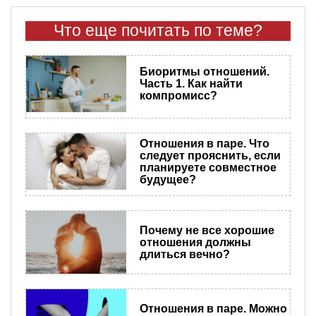
Что еще почитать по теме?
Биоритмы отношений.
Часть 1. Как найти
компромисс?
Отношения в паре. Что
следует прояснить, если
планируете совместное
будущее?
Почему не все хорошие
отношения должны
длиться вечно?
Отношения в паре. Можно