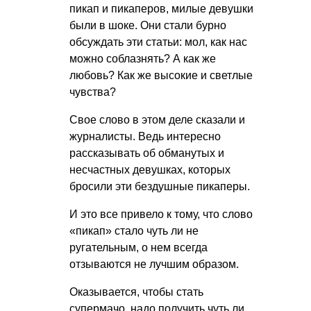
пикап и пикаперов, милые девушки
были в шоке. Они стали бурно
обсуждать эти статьи: мол, как нас
можно соблазнять? А как же
любовь? Как же высокие и светлые
чувства?
Свое слово в этом деле сказали и
журналисты. Ведь интересно
рассказывать об обманутых и
несчастных девушках, которых
бросили эти бездушные пикаперы.
И это все привело к тому, что слово
«пикап» стало чуть ли не
ругательным, о нем всегда
отзываются не лучшим образом.
Оказывается, чтобы стать
супермачо, надо получить чуть ли