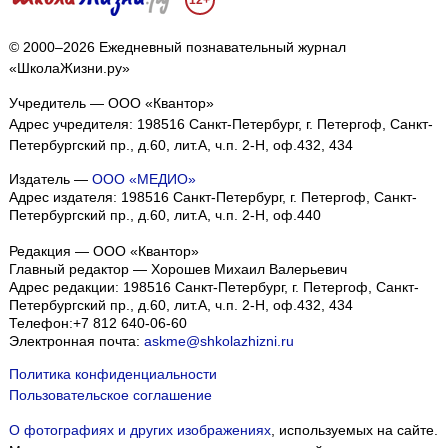
12+
© 2000–2026 Ежедневный познавательный журнал
«ШколаЖизни.ру»
Учредитель — ООО «Квантор»
Адрес учредителя: 198516 Санкт-Петербург, г. Петергоф, Санкт-
Петербургский пр., д.60, лит.А, ч.п. 2-Н, оф.432, 434
Издатель —
ООО «МЕДИО»
Адрес издателя: 198516 Санкт-Петербург, г. Петергоф, Санкт-
Петербургский пр., д.60, лит.А, ч.п. 2-Н, оф.440
Редакция — ООО «Квантор»
Главный редактор — Хорошев Михаил Валерьевич
Адрес редакции:
198516
Санкт-Петербург, г. Петергоф
,
Санкт-
Петербургский пр., д.60, лит.А, ч.п. 2-Н, оф.432, 434
Телефон:
+7 812 640-06-60
Электронная почта:
askme@shkolazhizni.ru
Политика конфиденциальности
Пользовательское соглашение
О фотографиях и других изображениях
, используемых на сайте.