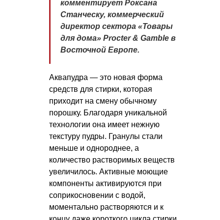
комментирует Роксана
Станческу, коммерческий
директор сектора «Товары
для дома» Procter & Gamble в
Восточной Европе.
Аквапудра — это новая форма
средств для стирки, которая
приходит на смену обычному
порошку. Благодаря уникальной
технологии она имеет нежную
текстуру пудры. Гранулы стали
меньше и однороднее, а
количество растворимых веществ
увеличилось. Активные моющие
компоненты активируются при
соприкосновении с водой,
моментально растворяются и к
концу даже короткого цикла стирки