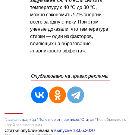
задумывается, что если снизить
температуру с 40 °C до 30 °C,
можно сэкономить 57% энергии
всего за одну стирку. При этом
ученые доказали, что температура
стирки — один из факторов,
влияющих на образование
«парникового эффекта».
Опубликовано на правах рекламы
Главная страница
/
Полезное от практиков
/
Статьи
/
Tide объявляет о
новой эре в порошках
Статья опубликована в
выпуске 13.06.2020