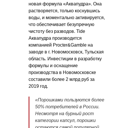
новая формула «Аквапудра». Она
растворяется, только коснувшись
воды, и моментально активируется,
что обеспечивает безупречную
чистоту без разводов. Tide
Аквапудра производится
компанией Procter&Gamble на
заводе в г. Новомосковск, Тульская
область. Инвестиции в разработку
формулы и оснащение
производства в Новомосковске
составили более 2 млрд руб за
2019 год.
«Порошками пользуются более
50% потребителей в России.
Несмотря на бурный рост
категории капсул, порошки
остаются самой популярной