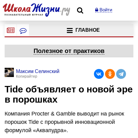
Войти
ГЛАВНОЕ
Полезное от практиков
Максим Селинский
Копирайтер
Tide объявляет о новой эре
в порошках
Компания Procter & Gamble выводит на рынок
порошок Tide с прорывной инновационной
формулой «Аквапудра».